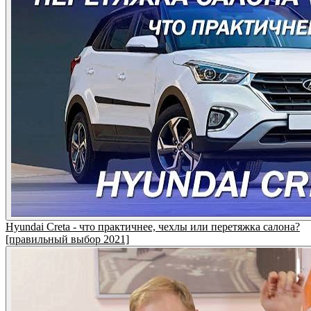
Hyundai Creta - что практичнее, чехлы или перетяжка салона?
[правильный выбор 2021]