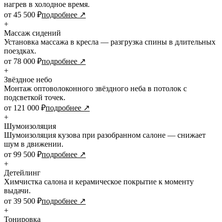
нагрев в холодное время.
от 45 500 ₽
подробнее ↗
+
Массаж сидений
Установка массажа в кресла — разгрузка спины в длительных
поездках.
от 78 000 ₽
подробнее ↗
+
Звёздное небо
Монтаж оптоволоконного звёздного неба в потолок с
подсветкой точек.
от 121 000 ₽
подробнее ↗
+
Шумоизоляция
Шумоизоляция кузова при разобранном салоне — снижает
шум в движении.
от 99 500 ₽
подробнее ↗
+
Детейлинг
Химчистка салона и керамическое покрытие к моменту
выдачи.
от 39 500 ₽
подробнее ↗
+
Тонировка