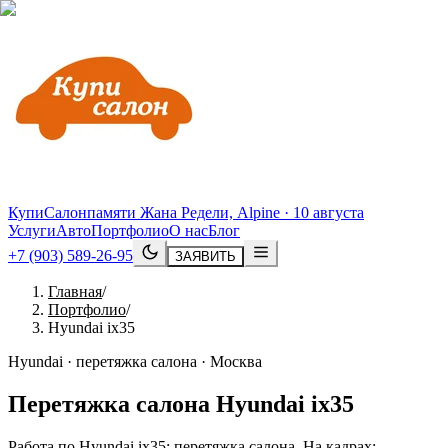
КупиСалон
памяти Жана Редели, Alpine · 10 августа
Услуги
Авто
Портфолио
О нас
Блог
+7 (903) 589-26-95
ЗАЯВИТЬ
Главная
/
Портфолио
/
Hyundai ix35
Hyundai · перетяжка салона · Москва
Перетяжка салона
Hyundai
ix35
Работа по Hyundai ix35: перетяжка салона. На кадрах: