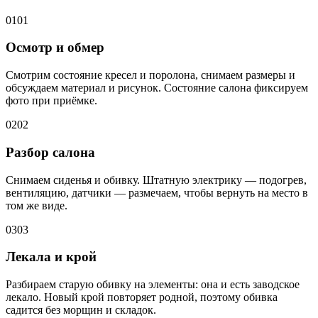
01
01
Осмотр и обмер
Смотрим состояние кресел и поролона, снимаем размеры и
обсуждаем материал и рисунок. Состояние салона фиксируем
фото при приёмке.
02
02
Разбор салона
Снимаем сиденья и обивку. Штатную электрику — подогрев,
вентиляцию, датчики — размечаем, чтобы вернуть на место в
том же виде.
03
03
Лекала и крой
Разбираем старую обивку на элементы: она и есть заводское
лекало. Новый крой повторяет родной, поэтому обивка
садится без морщин и складок.