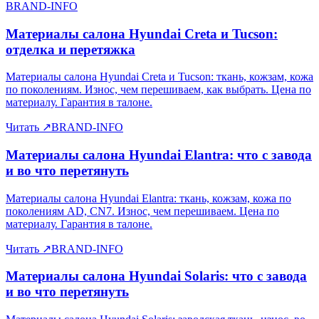
BRAND-INFO
Материалы салона Hyundai Creta и Tucson:
отделка и перетяжка
Материалы салона Hyundai Creta и Tucson: ткань, кожзам, кожа
по поколениям. Износ, чем перешиваем, как выбрать. Цена по
материалу. Гарантия в талоне.
Читать
↗
BRAND-INFO
Материалы салона Hyundai Elantra: что с завода
и во что перетянуть
Материалы салона Hyundai Elantra: ткань, кожзам, кожа по
поколениям AD, CN7. Износ, чем перешиваем. Цена по
материалу. Гарантия в талоне.
Читать
↗
BRAND-INFO
Материалы салона Hyundai Solaris: что с завода
и во что перетянуть