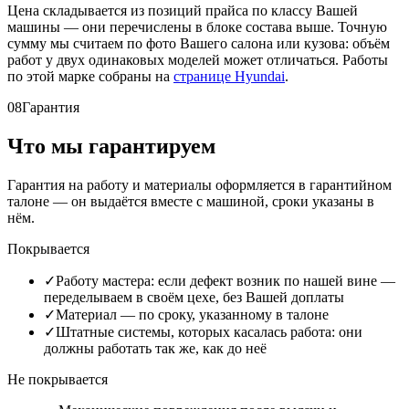
Цена складывается из позиций прайса по классу Вашей
машины — они перечислены в блоке состава выше. Точную
сумму мы считаем по фото Вашего салона или кузова: объём
работ у двух одинаковых моделей может отличаться. Работы
по этой марке собраны на
странице Hyundai
.
08
Гарантия
Что мы гарантируем
Гарантия на работу и материалы оформляется в гарантийном
талоне — он выдаётся вместе с машиной, сроки указаны в
нём.
Покрывается
✓
Работу мастера: если дефект возник по нашей вине —
переделываем в своём цехе, без Вашей доплаты
✓
Материал — по сроку, указанному в талоне
✓
Штатные системы, которых касалась работа: они
должны работать так же, как до неё
Не покрывается