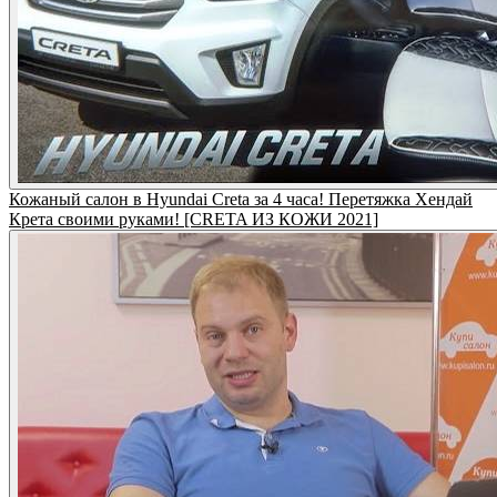
Кожаный салон в Hyundai Creta за 4 часа! Перетяжка Хендай
Крета своими руками! [CRETA ИЗ КОЖИ 2021]