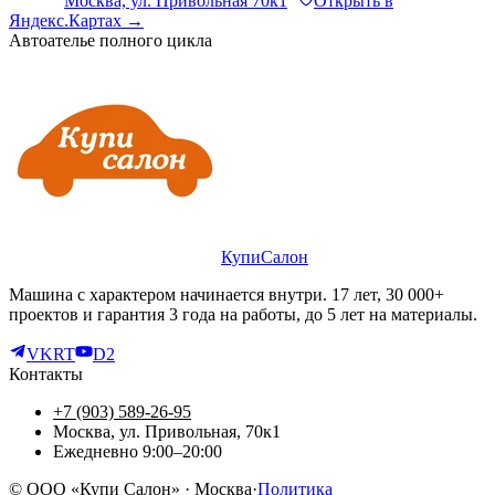
Москва, ул. Привольная 70к1
Открыть в
Яндекс.Картах →
Автоателье полного цикла
КупиСалон
Машина с характером начинается внутри. 17 лет, 30 000+
проектов и гарантия 3 года на работы, до 5 лет на материалы.
VK
RT
D2
Контакты
+7 (903) 589-26-95
Москва, ул. Привольная, 70к1
Ежедневно 9:00–20:00
©
ООО «Купи Салон»
· Москва
·
Политика