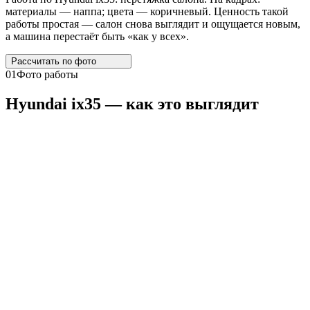
материалы — наппа; цвета — коричневый. Ценность такой
работы простая — салон снова выглядит и ощущается новым,
а машина перестаёт быть «как у всех».
Рассчитать по
фото
01
Фото работы
Hyundai
ix35
— как это выглядит