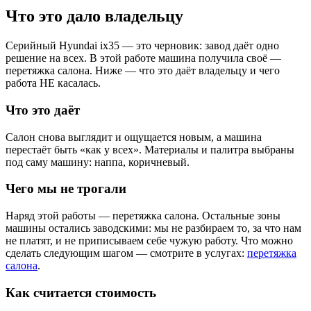
Что это дало владельцу
Серийный Hyundai ix35 — это черновик: завод даёт одно
решение на всех. В этой работе машина получила своё —
перетяжка салона. Ниже — что это даёт владельцу и чего
работа НЕ касалась.
Что это даёт
Салон снова выглядит и ощущается новым, а машина
перестаёт быть «как у всех». Материалы и палитра выбраны
под саму машину: наппа, коричневый.
Чего мы не трогали
Наряд этой работы — перетяжка салона. Остальные зоны
машины остались заводскими: мы не разбираем то, за что нам
не платят, и не приписываем себе чужую работу. Что можно
сделать следующим шагом — смотрите в услугах:
перетяжка
салона
.
Как считается стоимость