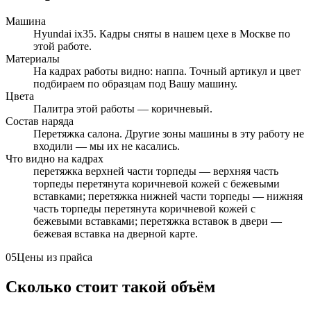
Машина
Hyundai ix35. Кадры сняты в нашем цехе в Москве по
этой работе.
Материалы
На кадрах работы видно: наппа. Точный артикул и цвет
подбираем по образцам под Вашу машину.
Цвета
Палитра этой работы — коричневый.
Состав наряда
Перетяжка салона. Другие зоны машины в эту работу не
входили — мы их не касались.
Что видно на кадрах
перетяжка верхней части торпеды — верхняя часть
торпеды перетянута коричневой кожей с бежевыми
вставками; перетяжка нижней части торпеды — нижняя
часть торпеды перетянута коричневой кожей с
бежевыми вставками; перетяжка вставок в двери —
бежевая вставка на дверной карте.
05
Цены из прайса
Сколько стоит такой объём