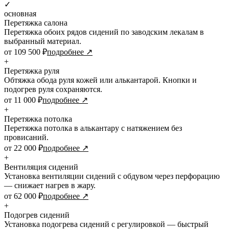
✓
основная
Перетяжка салона
Перетяжка обоих рядов сидений по заводским лекалам в
выбранный материал.
от 109 500 ₽
подробнее ↗
+
Перетяжка руля
Обтяжка обода руля кожей или алькантарой. Кнопки и
подогрев руля сохраняются.
от 11 000 ₽
подробнее ↗
+
Перетяжка потолка
Перетяжка потолка в алькантару с натяжением без
провисаний.
от 22 000 ₽
подробнее ↗
+
Вентиляция сидений
Установка вентиляции сидений с обдувом через перфорацию
— снижает нагрев в жару.
от 62 000 ₽
подробнее ↗
+
Подогрев сидений
Установка подогрева сидений с регулировкой — быстрый