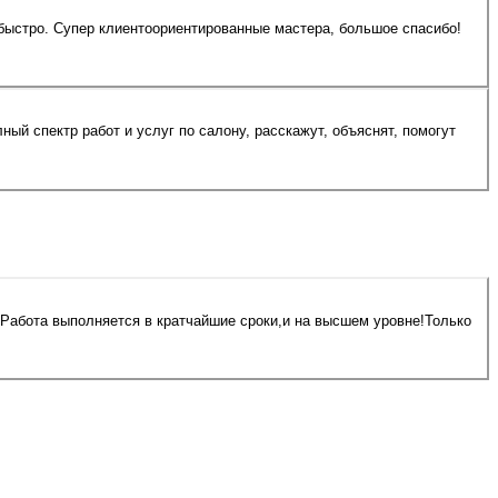
 быстро. Супер клиентоориентированные мастера, большое спасибо!
ный спектр работ и услуг по салону, расскажут, объяснят, помогут
.Работа выполняется в кратчайшие сроки,и на высшем уровне!Только