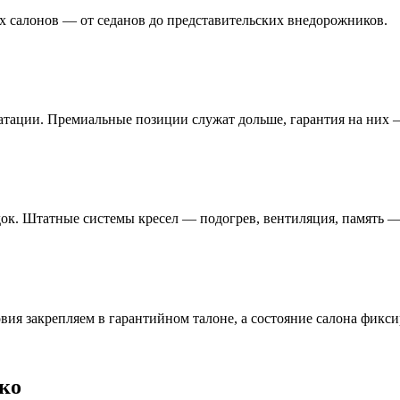
х салонов — от седанов до представительских внедорожников.
атации. Премиальные позиции служат дольше, гарантия на них —
ок. Штатные системы кресел — подогрев, вентиляция, память —
овия закрепляем в гарантийном талоне, а состояние салона фикс
ко