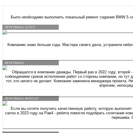
Было необходимо выполнить локальный ремонт сидения BMW 5 сери
ПЕРЕТЯЖКА LEXUS
Компанию знаю больше года. Мастера своего дела, устранили небол
ПЕРЕТЯЖКА
Обращался в компанию дважды. Первый раз в 2022 году, второй -
соблюдением сроков исполнения работ со стороны компании, но тут д
тот, кто ничего не делает. Компания заменила менеджера проекта, Н
впрочем, непосред
ПЕРЕТЯЖКА BENTLEY
Если вы хотите получить качественную работу, которую выполнят
салон в 2023 году на Рав4 - ребята помогли подобрать сочетание кож
перешива. 