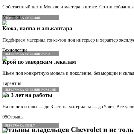
Собственный цех в Москве и мастера в штате. Сотни собранны
Материалы
ПЕРЕТЯЖКА СИДЕНИЙ
Кожа, наппа и алькантара
Подбираем материал тон-в-тон под интерьер и характер эксплу
Технологии
ПЕРЕТЯЖКА СИДЕНИЙ FORD
Крой по заводским лекалам
Шьём под конкретную модель и поколение, без морщин и склад
Гарантия
ПЕРЕТЯЖКА СИДЕНИЙ PORSCHE
До 3 лет на работы
На пошив и швы — до 3 лет, на материалы — до 5 лет. Все усл
05
Отзывы
ПЕРЕТЯЖКА GEELY
Отзывы владельцев
Chevrolet
и не толь