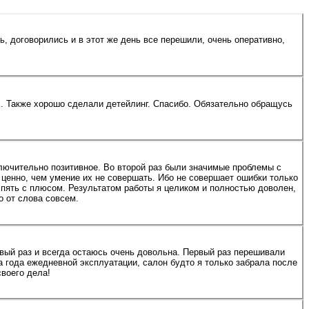
 договорились и в этот же день все перешили, очень оперативно,
х. Также хорошо сделали детейлинг. Спасибо. Обязательно обращусь
ключительно позитивное. Во второй раз были значимые проблемы с
 ценно, чем умение их не совершать. Ибо не совершает ошибки только
а пять с плюсом. Результатом работы я целиком и полностью доволен,
о от слова совсем.
вый раз и всегда остаюсь очень довольна. Первый раз перешивали
ва года ежедневной эксплуатации, салон будто я только забрала после
воего дела!