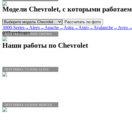
Модели
Chevrolet
, с которыми работаем
Рассчитать по фото
3000-Series
→
Alero
→
Apache
→
Astra
→
Astro
→
Avalanche
→
Aveo
03
Портфолио
ПЕРЕТЯЖКА САЛОНА CHEVROLET
Наши работы по
Chevrolet
ПЕРЕТЯЖКА САЛОНА LEXUS
ПЕРЕТЯЖКА САЛОНА MERCEDES-BENZ