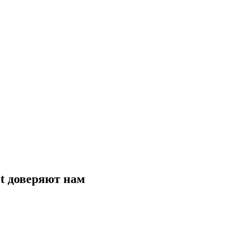
t
доверяют нам