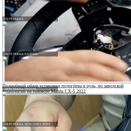
ПЕРЕТЯЖКА
ПЕРЕТЯЖКА САЛОНА
Подробный обзор установки подогрева в руль, по заводской
ПЕРЕТЯЖКА TOYOTA
технологии на примере Mazda CX-5 2022
ПЕРЕТЯЖКА MERCEDES-BENZ