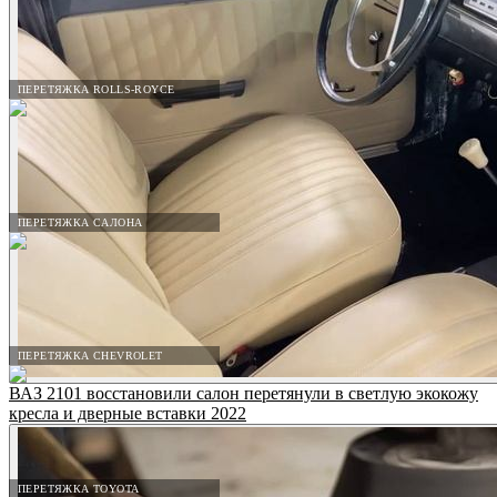
ПЕРЕТЯЖКА ROLLS-ROYCE
ПЕРЕТЯЖКА САЛОНА
ПЕРЕТЯЖКА CHEVROLET
ВАЗ 2101 восстановили салон перетянули в светлую экокожу
кресла и дверные вставки 2022
ПЕРЕТЯЖКА TOYOTA