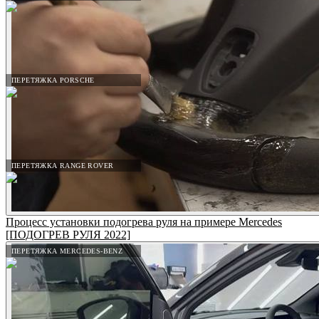
ПЕРЕТЯЖКА PORSCHE
ПЕРЕТЯЖКА RANGE ROVER
Процесс установки подогрева руля на примере Mercedes
[ПОДОГРЕВ РУЛЯ 2022]
ПЕРЕТЯЖКА MERCEDES-BENZ