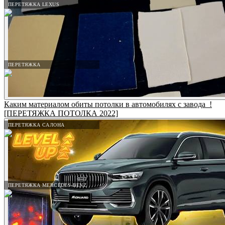
ПЕРЕТЯЖКА LEXUS
ПЕРЕТЯЖКА
Каким материалом обиты потолки в автомобилях с завода_!
[ПЕРЕТЯЖКА ПОТОЛКА 2022]
ПЕРЕТЯЖКА САЛОНА
ПЕРЕТЯЖКА MERCEDES-BENZ