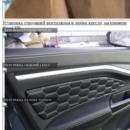
Установка отводящей вентиляции в любое кресло, на примере
Haval H9.
ПЕРЕТЯЖКА САЛОНА BENTLEY
ПЕРЕТЯЖКА СИДЕНИЙ LEXUS
ПЕРЕТЯЖКА САЛОНА VOLKSWAGEN