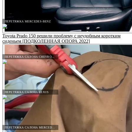
ПЕРЕТЯЖКА MERCEDES-BENZ
Toyota Prado 150 решили проблему с неудобным коротким
сиденьем [ПОДКОЛЕННАЯ ОПОРА 2022]
ПЕРЕТЯЖКА САЛОНА CHEVROLET
ПЕРЕТЯЖКА САЛОНА LEXUS
ПЕРЕТЯЖКА САЛОНА MERCEDES-BENZ