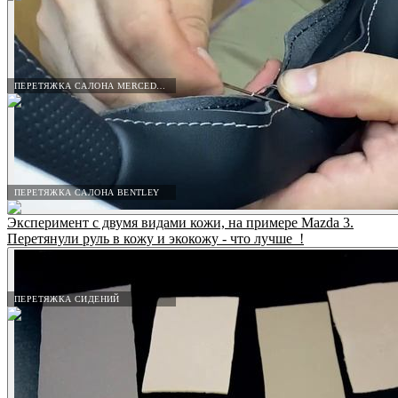
ПЕРЕТЯЖКА САЛОНА MERCEDES-BENZ
ПЕРЕТЯЖКА САЛОНА BENTLEY
Эксперимент с двумя видами кожи, на примере Mazda 3.
Перетянули руль в кожу и экокожу - что лучше_!
ПЕРЕТЯЖКА СИДЕНИЙ