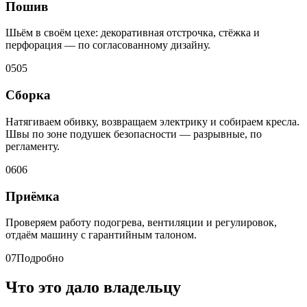
Пошив
Шьём в своём цехе: декоративная отстрочка, стёжка и
перфорация — по согласованному дизайну.
05
05
Сборка
Натягиваем обивку, возвращаем электрику и собираем кресла.
Швы по зоне подушек безопасности — разрывные, по
регламенту.
06
06
Приёмка
Проверяем работу подогрева, вентиляции и регулировок,
отдаём машину с гарантийным талоном.
07
Подробно
Что это дало владельцу