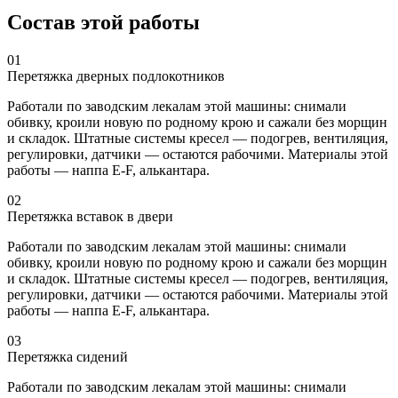
Состав этой работы
01
Перетяжка дверных подлокотников
Работали по заводским лекалам этой машины: снимали
обивку, кроили новую по родному крою и сажали без морщин
и складок. Штатные системы кресел — подогрев, вентиляция,
регулировки, датчики — остаются рабочими. Материалы этой
работы — наппа E-F, алькантара.
02
Перетяжка вставок в двери
Работали по заводским лекалам этой машины: снимали
обивку, кроили новую по родному крою и сажали без морщин
и складок. Штатные системы кресел — подогрев, вентиляция,
регулировки, датчики — остаются рабочими. Материалы этой
работы — наппа E-F, алькантара.
03
Перетяжка сидений
Работали по заводским лекалам этой машины: снимали