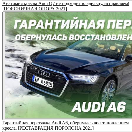
Анатомия кресла Audi Q7 не подходит владельцу, исправляем!
[ПОЯСНИЧНАЯ ОПОРА 2021]
Гарантийная перетяжка Audi A6, обернулась восстановлением
кресла. [РЕСТАВРАЦИЯ ПОРОЛОНА 2021]