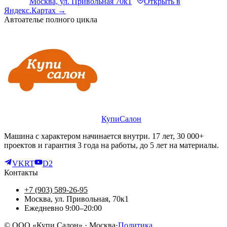
Москва, ул. Привольная 70к1
Открыть в
Яндекс.Картах →
Автоателье полного цикла
КупиСалон
Машина с характером начинается внутри. 17 лет, 30 000+
проектов и гарантия 3 года на работы, до 5 лет на материалы.
VK
RT
D2
Контакты
+7 (903) 589-26-95
Москва, ул. Привольная, 70к1
Ежедневно 9:00–20:00
©
ООО «Купи Салон»
· Москва
·
Политика