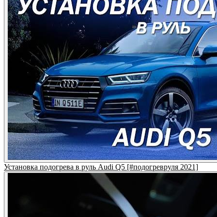
Установка подогрева в руль Audi Q5 [#подогревруля 2021]