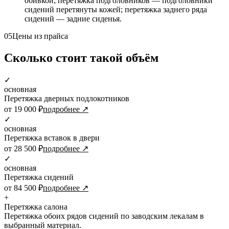
обивкой; перетяжка подголовников — подголовники
сидений перетянуты кожей; перетяжка заднего ряда
сидений — задние сиденья.
05
Цены из прайса
Сколько стоит такой объём
✓
основная
Перетяжка дверных подлокотников
от 19 000 ₽
подробнее ↗
✓
основная
Перетяжка вставок в двери
от 28 500 ₽
подробнее ↗
✓
основная
Перетяжка сидений
от 84 500 ₽
подробнее ↗
+
Перетяжка салона
Перетяжка обоих рядов сидений по заводским лекалам в
выбранный материал.