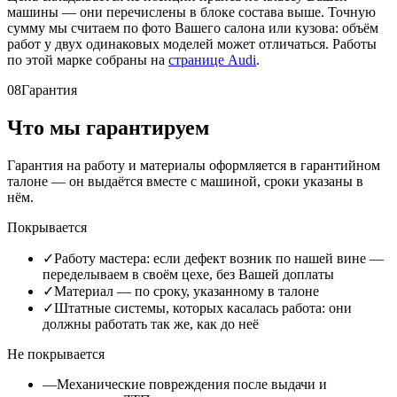
машины — они перечислены в блоке состава выше. Точную
сумму мы считаем по фото Вашего салона или кузова: объём
работ у двух одинаковых моделей может отличаться. Работы
по этой марке собраны на
странице Audi
.
08
Гарантия
Что мы гарантируем
Гарантия на работу и материалы оформляется в гарантийном
талоне — он выдаётся вместе с машиной, сроки указаны в
нём.
Покрывается
✓
Работу мастера: если дефект возник по нашей вине —
переделываем в своём цехе, без Вашей доплаты
✓
Материал — по сроку, указанному в талоне
✓
Штатные системы, которых касалась работа: они
должны работать так же, как до неё
Не покрывается
—
Механические повреждения после выдачи и