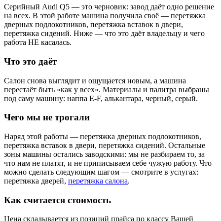
Серийный Audi Q5 — это черновик: завод даёт одно решение
на всех. В этой работе машина получила своё — перетяжка
дверных подлокотников, перетяжка вставок в двери,
перетяжка сидений. Ниже — что это даёт владельцу и чего
работа НЕ касалась.
Что это даёт
Салон снова выглядит и ощущается новым, а машина
перестаёт быть «как у всех». Материалы и палитра выбраны
под саму машину: наппа E-F, алькантара, черный, серый.
Чего мы не трогали
Наряд этой работы — перетяжка дверных подлокотников,
перетяжка вставок в двери, перетяжка сидений. Остальные
зоны машины остались заводскими: мы не разбираем то, за
что нам не платят, и не приписываем себе чужую работу. Что
можно сделать следующим шагом — смотрите в услугах:
перетяжка дверей,
перетяжка салона
.
Как считается стоимость
Цена складывается из позиций прайса по классу Вашей