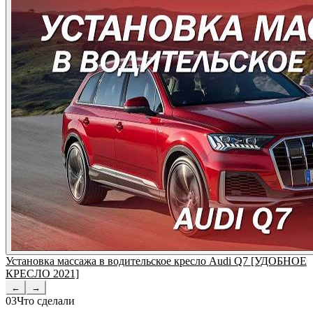
Установка массажа в водительское кресло Audi Q7 [УДОБНОЕ
КРЕСЛО 2021]
←
→
03
Что сделали