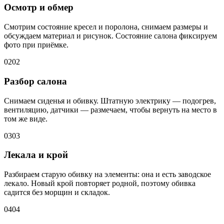
Осмотр и обмер
Смотрим состояние кресел и поролона, снимаем размеры и
обсуждаем материал и рисунок. Состояние салона фиксируем
фото при приёмке.
02
02
Разбор салона
Снимаем сиденья и обивку. Штатную электрику — подогрев,
вентиляцию, датчики — размечаем, чтобы вернуть на место в
том же виде.
03
03
Лекала и крой
Разбираем старую обивку на элементы: она и есть заводское
лекало. Новый крой повторяет родной, поэтому обивка
садится без морщин и складок.
04
04