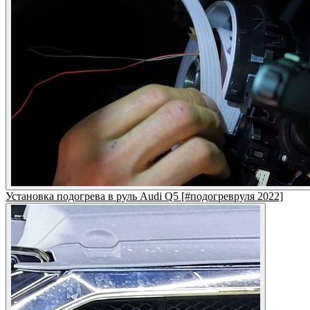
Установка подогрева в руль Audi Q5 [#подогревруля 2022]