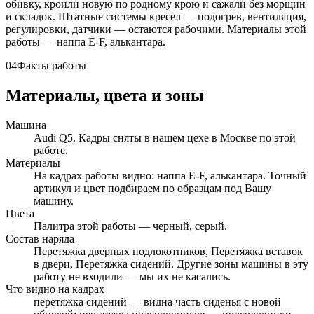
обивку, кроили новую по родному крою и сажали без морщин
и складок. Штатные системы кресел — подогрев, вентиляция,
регулировки, датчики — остаются рабочими. Материалы этой
работы — наппа E-F, алькантара.
04
Факты работы
Материалы, цвета и зоны
Машина
Audi Q5. Кадры сняты в нашем цехе в Москве по этой
работе.
Материалы
На кадрах работы видно: наппа E-F, алькантара. Точный
артикул и цвет подбираем по образцам под Вашу
машину.
Цвета
Палитра этой работы — черный, серый.
Состав наряда
Перетяжка дверных подлокотников, Перетяжка вставок
в двери, Перетяжка сидений. Другие зоны машины в эту
работу не входили — мы их не касались.
Что видно на кадрах
перетяжка сидений — видна часть сиденья с новой