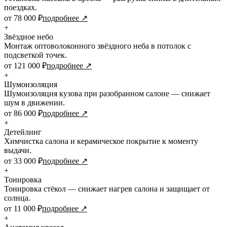
поездках.
от 78 000 ₽
подробнее ↗
+
Звёздное небо
Монтаж оптоволоконного звёздного неба в потолок с
подсветкой точек.
от 121 000 ₽
подробнее ↗
+
Шумоизоляция
Шумоизоляция кузова при разобранном салоне — снижает
шум в движении.
от 86 000 ₽
подробнее ↗
+
Детейлинг
Химчистка салона и керамическое покрытие к моменту
выдачи.
от 33 000 ₽
подробнее ↗
+
Тонировка
Тонировка стёкол — снижает нагрев салона и защищает от
солнца.
от 11 000 ₽
подробнее ↗
+