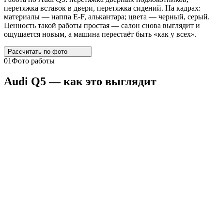
перетяжка вставок в двери, перетяжка сидений. На кадрах:
материалы — наппа E-F, алькантара; цвета — черный, серый.
Ценность такой работы простая — салон снова выглядит и
ощущается новым, а машина перестаёт быть «как у всех».
Рассчитать по
фото
01
Фото работы
Audi
Q5
— как это выглядит