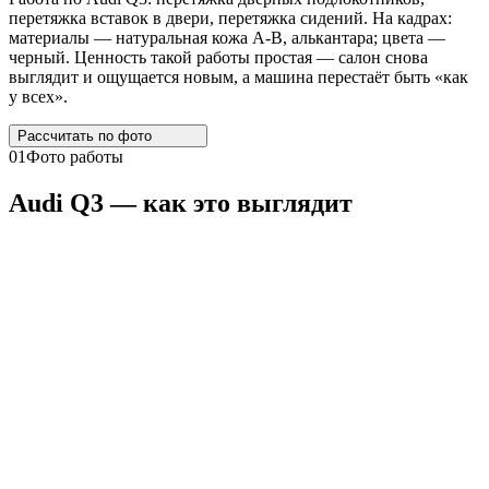
перетяжка вставок в двери, перетяжка сидений. На кадрах:
материалы — натуральная кожа A-B, алькантара; цвета —
черный. Ценность такой работы простая — салон снова
выглядит и ощущается новым, а машина перестаёт быть «как
у всех».
Рассчитать по
фото
01
Фото работы
Audi
Q3
— как это выглядит