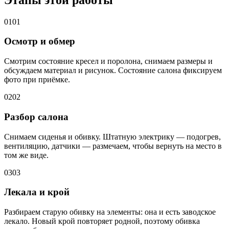
01
01
Осмотр и обмер
Смотрим состояние кресел и поролона, снимаем размеры и
обсуждаем материал и рисунок. Состояние салона фиксируем
фото при приёмке.
02
02
Разбор салона
Снимаем сиденья и обивку. Штатную электрику — подогрев,
вентиляцию, датчики — размечаем, чтобы вернуть на место в
том же виде.
03
03
Лекала и крой
Разбираем старую обивку на элементы: она и есть заводское
лекало. Новый крой повторяет родной, поэтому обивка