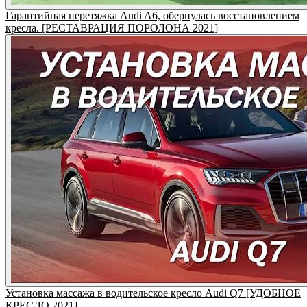
Гарантийная перетяжка Audi A6, обернулась восстановлением
кресла. [РЕСТАВРАЦИЯ ПОРОЛОНА 2021]
Установка массажа в водительское кресло Audi Q7 [УДОБНОЕ
КРЕСЛО 2021]