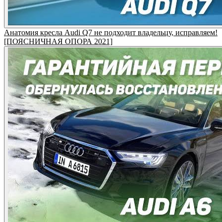
Анатомия кресла Audi Q7 не подходит владельцу, исправляем!
[ПОЯСНИЧНАЯ ОПОРА 2021]