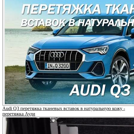
Audi Q3 перетяжка тканевых вставок в натуральную кожу -
перетяжка Ауди