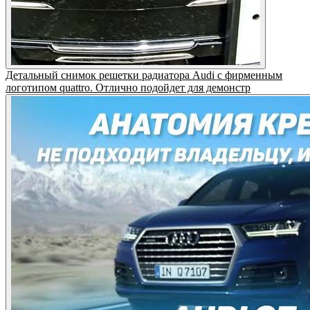
Детальный снимок решетки радиатора Audi с фирменным
логотипом quattro. Отлично подойдет для демонстр