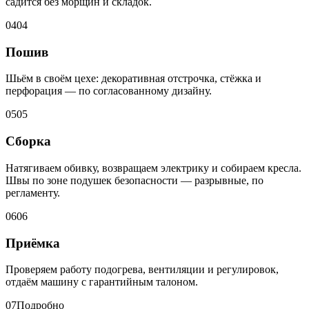
садится без морщин и складок.
04
04
Пошив
Шьём в своём цехе: декоративная отстрочка, стёжка и
перфорация — по согласованному дизайну.
05
05
Сборка
Натягиваем обивку, возвращаем электрику и собираем кресла.
Швы по зоне подушек безопасности — разрывные, по
регламенту.
06
06
Приёмка
Проверяем работу подогрева, вентиляции и регулировок,
отдаём машину с гарантийным талоном.
07
Подробно