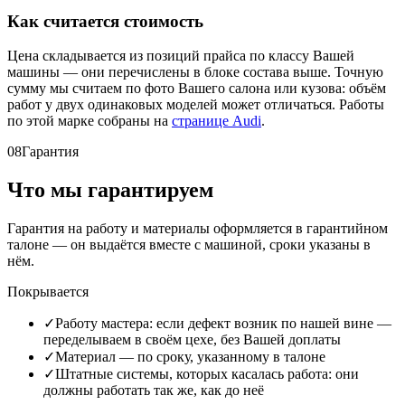
Как считается стоимость
Цена складывается из позиций прайса по классу Вашей
машины — они перечислены в блоке состава выше. Точную
сумму мы считаем по фото Вашего салона или кузова: объём
работ у двух одинаковых моделей может отличаться. Работы
по этой марке собраны на
странице Audi
.
08
Гарантия
Что мы гарантируем
Гарантия на работу и материалы оформляется в гарантийном
талоне — он выдаётся вместе с машиной, сроки указаны в
нём.
Покрывается
✓
Работу мастера: если дефект возник по нашей вине —
переделываем в своём цехе, без Вашей доплаты
✓
Материал — по сроку, указанному в талоне
✓
Штатные системы, которых касалась работа: они
должны работать так же, как до неё