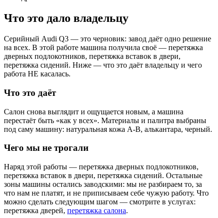
Что это дало владельцу
Серийный Audi Q3 — это черновик: завод даёт одно решение
на всех. В этой работе машина получила своё — перетяжка
дверных подлокотников, перетяжка вставок в двери,
перетяжка сидений. Ниже — что это даёт владельцу и чего
работа НЕ касалась.
Что это даёт
Салон снова выглядит и ощущается новым, а машина
перестаёт быть «как у всех». Материалы и палитра выбраны
под саму машину: натуральная кожа A-B, алькантара, черный.
Чего мы не трогали
Наряд этой работы — перетяжка дверных подлокотников,
перетяжка вставок в двери, перетяжка сидений. Остальные
зоны машины остались заводскими: мы не разбираем то, за
что нам не платят, и не приписываем себе чужую работу. Что
можно сделать следующим шагом — смотрите в услугах:
перетяжка дверей,
перетяжка салона
.