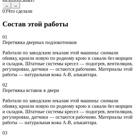
←
→
03
Что сделали
Состав этой работы
01
Перетяжка дверных подлокотников
Работали по заводским лекалам этой машины: снимали
обивку, кроили новую по родному крою и сажали без морщин
и складок. Штатные системы кресел — подогрев, вентиляция,
регулировки, датчики — остаются рабочими. Материалы этой
работы — натуральная кожа A-B, алькантара.
02
Перетяжка вставок в двери
Работали по заводским лекалам этой машины: снимали
обивку, кроили новую по родному крою и сажали без морщин
и складок. Штатные системы кресел — подогрев, вентиляция,
регулировки, датчики — остаются рабочими. Материалы этой
работы — натуральная кожа A-B, алькантара.
03