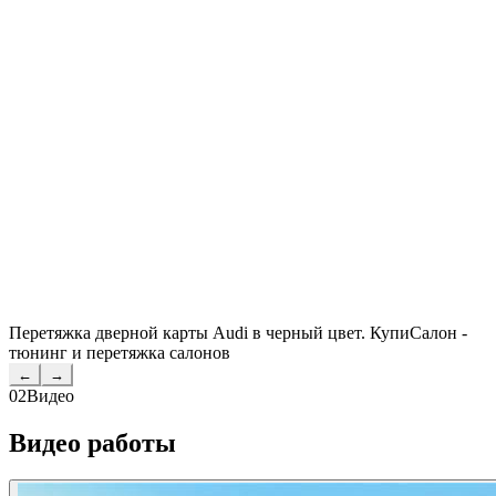
Перетяжка дверной карты Audi в черный цвет. КупиСалон -
тюнинг и перетяжка салонов
←
→
02
Видео
Видео работы