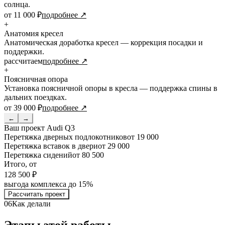
солнца.
от 11 000 ₽
подробнее ↗
+
Анатомия кресел
Анатомическая доработка кресел — коррекция посадки и
поддержки.
рассчитаем
подробнее ↗
+
Поясничная опора
Установка поясничной опоры в кресла — поддержка спины в
дальних поездках.
от 39 000 ₽
подробнее ↗
←
→
Ваш проект
Audi Q3
Перетяжка дверных подлокотников
от 19 000
Перетяжка вставок в двери
от 29 000
Перетяжка сидений
от 80 500
Итого, от
128 500 ₽
выгода комплекса до 15%
Рассчитать проект
06
Как делали
Этапы этой работы