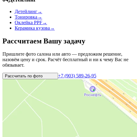
Детейлинг
→
Тонировка
→
Оклейка PPF
→
Керамика кузова
→
Рассчитаем Вашу задачу
Пришлите фото салона или авто — предложим решение,
назовём цену и срок. Расчёт бесплатный и ни к чему Вас не
обязывает.
+7 (903) 589-26-95
Рассчитать по
фото