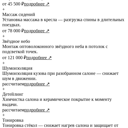
от 45 500 ₽
подробнее ↗
+
Массаж сидений
Установка массажа в кресла — разгрузка спины в длительных
поездках.
от 78 000 ₽
подробнее ↗
+
Звёздное небо
Монтаж оптоволоконного звёздного неба в потолок с
подсветкой точек.
от 121 000 ₽
подробнее ↗
+
Шумоизоляция
Шумоизоляция кузова при разобранном салоне — снижает
шум в движении.
рассчитаем
подробнее ↗
+
Детейлинг
Химчистка салона и керамическое покрытие к моменту
выдачи.
рассчитаем
подробнее ↗
+
Тонировка
Тонировка стёкол — снижает нагрев салона и защищает от