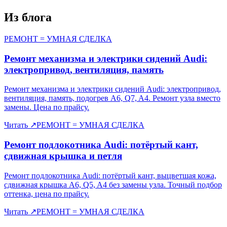
Из блога
РЕМОНТ = УМНАЯ СДЕЛКА
Ремонт механизма и электрики сидений Audi:
электропривод, вентиляция, память
Ремонт механизма и электрики сидений Audi: электропривод,
вентиляция, память, подогрев A6, Q7, A4. Ремонт узла вместо
замены. Цена по прайсу.
Читать
↗
РЕМОНТ = УМНАЯ СДЕЛКА
Ремонт подлокотника Audi: потёртый кант,
сдвижная крышка и петля
Ремонт подлокотника Audi: потёртый кант, выцветшая кожа,
сдвижная крышка A6, Q5, A4 без замены узла. Точный подбор
оттенка, цена по прайсу.
Читать
↗
РЕМОНТ = УМНАЯ СДЕЛКА