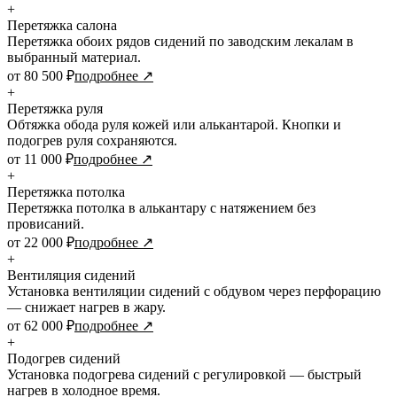
+
Перетяжка салона
Перетяжка обоих рядов сидений по заводским лекалам в
выбранный материал.
от 80 500 ₽
подробнее ↗
+
Перетяжка руля
Обтяжка обода руля кожей или алькантарой. Кнопки и
подогрев руля сохраняются.
от 11 000 ₽
подробнее ↗
+
Перетяжка потолка
Перетяжка потолка в алькантару с натяжением без
провисаний.
от 22 000 ₽
подробнее ↗
+
Вентиляция сидений
Установка вентиляции сидений с обдувом через перфорацию
— снижает нагрев в жару.
от 62 000 ₽
подробнее ↗
+
Подогрев сидений
Установка подогрева сидений с регулировкой — быстрый
нагрев в холодное время.