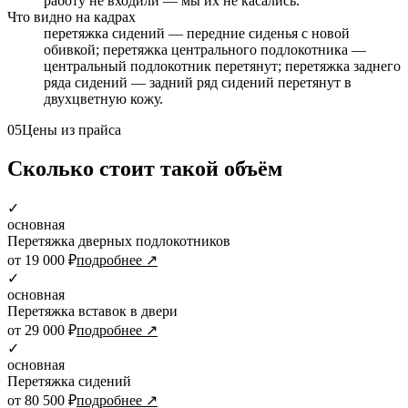
работу не входили — мы их не касались.
Что видно на кадрах
перетяжка сидений — передние сиденья с новой
обивкой; перетяжка центрального подлокотника —
центральный подлокотник перетянут; перетяжка заднего
ряда сидений — задний ряд сидений перетянут в
двухцветную кожу.
05
Цены из прайса
Сколько стоит такой объём
✓
основная
Перетяжка дверных подлокотников
от 19 000 ₽
подробнее ↗
✓
основная
Перетяжка вставок в двери
от 29 000 ₽
подробнее ↗
✓
основная
Перетяжка сидений
от 80 500 ₽
подробнее ↗