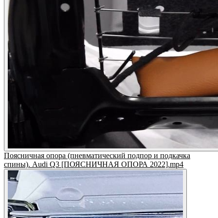
Поясничная опора (пневматический подпор и подкачка
спины). Audi Q3 [ПОЯСНИЧНАЯ ОПОРА 2022].mp4