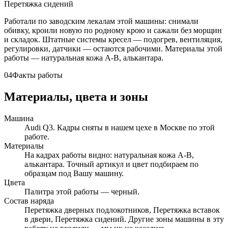
Перетяжка сидений
Работали по заводским лекалам этой машины: снимали
обивку, кроили новую по родному крою и сажали без морщин
и складок. Штатные системы кресел — подогрев, вентиляция,
регулировки, датчики — остаются рабочими. Материалы этой
работы — натуральная кожа A-B, алькантара.
04
Факты работы
Материалы, цвета и зоны
Машина
Audi Q3. Кадры сняты в нашем цехе в Москве по этой
работе.
Материалы
На кадрах работы видно: натуральная кожа A-B,
алькантара. Точный артикул и цвет подбираем по
образцам под Вашу машину.
Цвета
Палитра этой работы — черный.
Состав наряда
Перетяжка дверных подлокотников, Перетяжка вставок
в двери, Перетяжка сидений. Другие зоны машины в эту