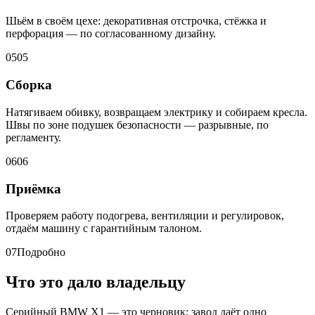
Шьём в своём цехе: декоративная отстрочка, стёжка и
перфорация — по согласованному дизайну.
05
05
Сборка
Натягиваем обивку, возвращаем электрику и собираем кресла.
Швы по зоне подушек безопасности — разрывные, по
регламенту.
06
06
Приёмка
Проверяем работу подогрева, вентиляции и регулировок,
отдаём машину с гарантийным талоном.
07
Подробно
Что это дало владельцу
Серийный BMW X1 — это черновик: завод даёт одно