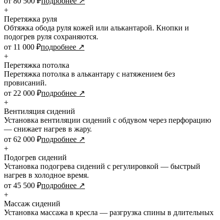
от 80 500 ₽
подробнее ↗
+
Перетяжка руля
Обтяжка обода руля кожей или алькантарой. Кнопки и
подогрев руля сохраняются.
от 11 000 ₽
подробнее ↗
+
Перетяжка потолка
Перетяжка потолка в алькантару с натяжением без
провисаний.
от 22 000 ₽
подробнее ↗
+
Вентиляция сидений
Установка вентиляции сидений с обдувом через перфорацию
— снижает нагрев в жару.
от 62 000 ₽
подробнее ↗
+
Подогрев сидений
Установка подогрева сидений с регулировкой — быстрый
нагрев в холодное время.
от 45 500 ₽
подробнее ↗
+
Массаж сидений
Установка массажа в кресла — разгрузка спины в длительных