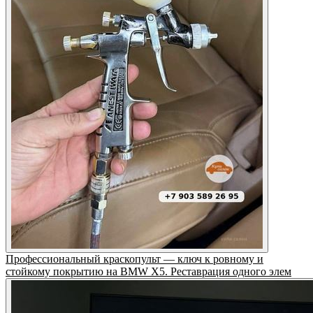
Профессиональный краскопульт — ключ к ровному и
стойкому покрытию на BMW X5. Реставрация одного элем