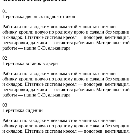
01
Перетяжка дверных подлокотников
Работали по заводским лекалам этой машины: снимали
обивку, кроили новую по родному крою и сажали без морщин
и складок. Штатные системы кресел — подогрев, вентиляция,
регулировки, датчики — остаются рабочими. Материалы этой
работы — наппа C-D, алькантара.
02
Перетяжка вставок в двери
Работали по заводским лекалам этой машины: снимали
обивку, кроили новую по родному крою и сажали без морщин
и складок. Штатные системы кресел — подогрев, вентиляция,
регулировки, датчики — остаются рабочими. Материалы этой
работы — наппа C-D, алькантара.
03
Перетяжка сидений
Работали по заводским лекалам этой машины: снимали
обивку, кроили новую по родному крою и сажали без морщин
и складок. Штатные системы кресел — подогрев, вентиляция,