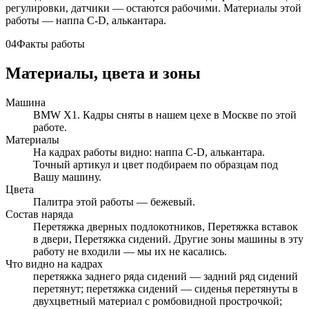
регулировки, датчики — остаются рабочими. Материалы этой
работы — наппа C-D, алькантара.
04
Факты работы
Материалы, цвета и зоны
Машина
BMW X1. Кадры сняты в нашем цехе в Москве по этой
работе.
Материалы
На кадрах работы видно: наппа C-D, алькантара.
Точный артикул и цвет подбираем по образцам под
Вашу машину.
Цвета
Палитра этой работы — бежевый.
Состав наряда
Перетяжка дверных подлокотников, Перетяжка вставок
в двери, Перетяжка сидений. Другие зоны машины в эту
работу не входили — мы их не касались.
Что видно на кадрах
перетяжка заднего ряда сидений — задний ряд сидений
перетянут; перетяжка сидений — сиденья перетянуты в
двухцветный материал с ромбовидной прострочкой;