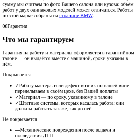
сумму мы считаем по фото Вашего салона или кузова: объём
работ у двух одинаковых моделей может отличаться. Работы
по этой марке собраны на
странице BMW
.
08
Гарантия
Что мы гарантируем
Гарантия на работу и материалы оформляется в гарантийном
талоне — он выдаётся вместе с машиной, сроки указаны в
нём.
Покрывается
✓
Работу мастера: если дефект возник по нашей вине —
переделываем в своём цехе, без Вашей доплаты
✓
Материал — по сроку, указанному в талоне
✓
Штатные системы, которых касалась работа: они
должны работать так же, как до неё
Не покрывается
—
Механические повреждения после выдачи и
последствия ДТП