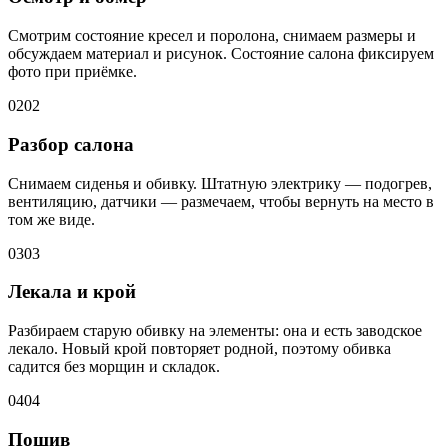
Смотрим состояние кресел и поролона, снимаем размеры и
обсуждаем материал и рисунок. Состояние салона фиксируем
фото при приёмке.
02
02
Разбор салона
Снимаем сиденья и обивку. Штатную электрику — подогрев,
вентиляцию, датчики — размечаем, чтобы вернуть на место в
том же виде.
03
03
Лекала и крой
Разбираем старую обивку на элементы: она и есть заводское
лекало. Новый крой повторяет родной, поэтому обивка
садится без морщин и складок.
04
04
Пошив