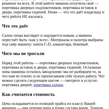
решение на всех. В этой работе машина получила своё —
перетяжка дверных подлокотников, перетяжка вставок в
двери, перетяжка сидений. Ниже — что это даёт владельцу и
чего работа НЕ касалась.
Что это даёт
Салон снова выглядит и ощущается новым, а машина
перестаёт быть «как у всех». Материалы и палитра выбраны
под саму машину: наппа C-D, алькантара, бежевый.
Чего мы не трогали
Наряд этой работы — перетяжка дверных подлокотников,
перетяжка вставок в двери, перетяжка сидений. Остальные
зоны машины остались заводскими: мы не разбираем то, за
что нам не платят, и не приписываем себе чужую работу. Что
можно сделать следующим шагом — смотрите в услугах:
перетяжка дверей,
перетяжка салона
.
Как считается стоимость
Цена складывается из позиций прайса по классу Вашей
машины — они перечислены в блоке состава выше. Точную