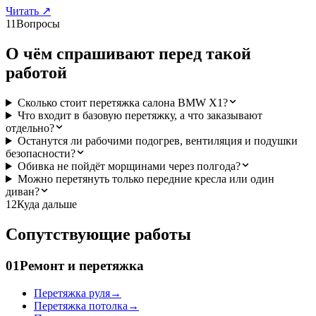
Читать
↗
11
Вопросы
О чём спрашивают перед такой
работой
Сколько стоит перетяжка салона BMW X1?
Что входит в базовую перетяжку, а что заказывают
отдельно?
Останутся ли рабочими подогрев, вентиляция и подушки
безопасности?
Обивка не пойдёт морщинами через полгода?
Можно перетянуть только передние кресла или один
диван?
12
Куда дальше
Сопутствующие работы
01
Ремонт и перетяжка
Перетяжка руля
→
Перетяжка потолка
→