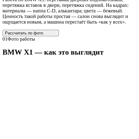
перетяжка вставок в двери, перетяжка сидений. На кадрах:
материалы — наппа C-D, алькантара; цвета — бежевый.
Ценность такой работы простая — салон снова выглядит и
ощущается новым, а машина перестаёт быть «как у всех».
Рассчитать по
фото
01
Фото работы
BMW
X1
— как это выглядит