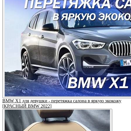
BMW X1 для девушки - перетяжка салона в яркую экокожу
[КРАСНЫЙ BMW 2022]