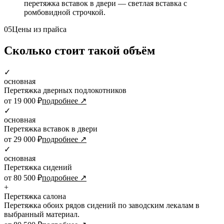
перетяжка вставок в двери — светлая вставка с
ромбовидной строчкой.
05
Цены из прайса
Сколько стоит такой объём
✓
основная
Перетяжка дверных подлокотников
от 19 000 ₽
подробнее ↗
✓
основная
Перетяжка вставок в двери
от 29 000 ₽
подробнее ↗
✓
основная
Перетяжка сидений
от 80 500 ₽
подробнее ↗
+
Перетяжка салона
Перетяжка обоих рядов сидений по заводским лекалам в
выбранный материал.