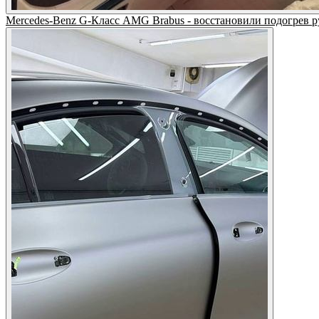
Mercedes-Benz G-Класс AMG Brabus - восстановили подогрев