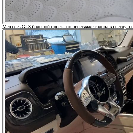
Mercedes GLS большой проект по перетяжке салона в светлую н