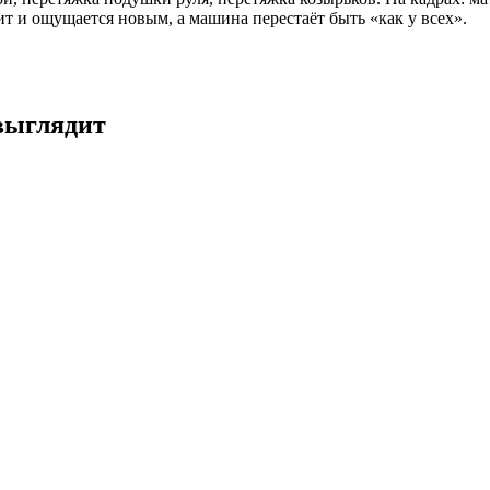
т и ощущается новым, а машина перестаёт быть «как у всех».
выглядит