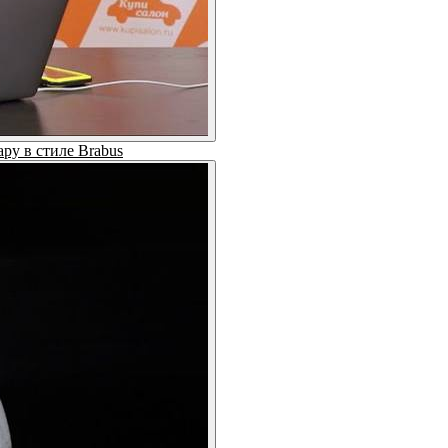
ру в стиле Brabus