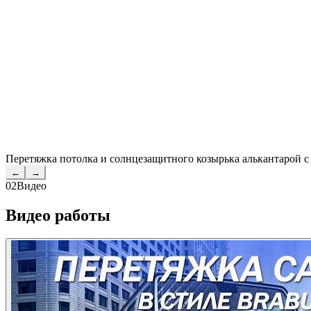
Перетяжка потолка и солнцезащитного козырька алькантарой 
←
→
02
Видео
Видео работы