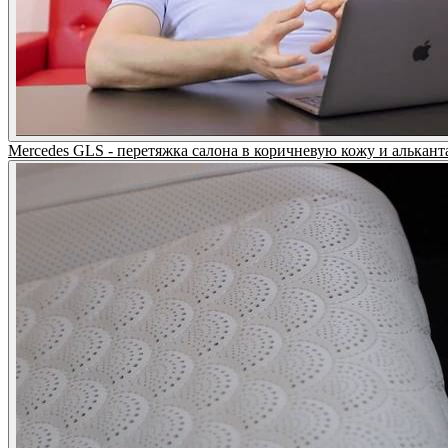
Mercedes GLS - перетяжка салона в коричневую кожу и альканта