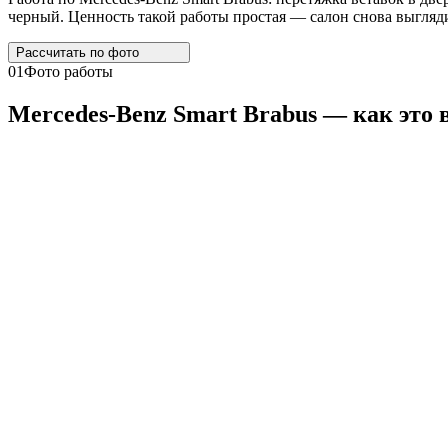
черный. Ценность такой работы простая — салон снова выгляди
Рассчитать по
фото
01
Фото работы
Mercedes
-
Benz
Smart
Brabus
— как это 