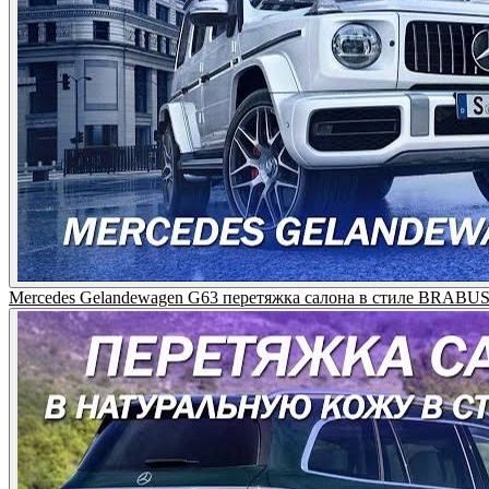
Mercedes Gelandewagen G63 перетяжка салона в стиле BRABU