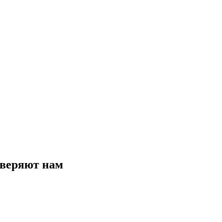
веряют нам