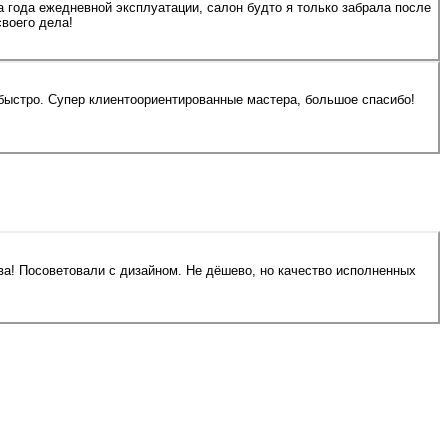
ва года ежедневной эксплуатации, салон будто я только забрала после
воего дела!
 быстро. Супер клиентоориентированные мастера, большое спасибо!
ва! Посоветовали с дизайном. Не дёшево, но качество исполненных