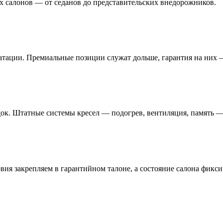
х салонов — от седанов до представительских внедорожников.
атации. Премиальные позиции служат дольше, гарантия на них —
ок. Штатные системы кресел — подогрев, вентиляция, память —
овия закрепляем в гарантийном талоне, а состояние салона фикс