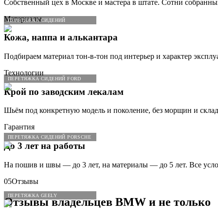
Собственный цех в Москве и мастера в штате. Сотни собранны
Материалы
ПЕРЕТЯЖКА СИДЕНИЙ
Кожа, наппа и алькантара
Подбираем материал тон-в-тон под интерьер и характер эксплу
Технологии
ПЕРЕТЯЖКА СИДЕНИЙ FORD
Крой по заводским лекалам
Шьём под конкретную модель и поколение, без морщин и склад
Гарантия
ПЕРЕТЯЖКА СИДЕНИЙ PORSCHE
До 3 лет на работы
На пошив и швы — до 3 лет, на материалы — до 5 лет. Все усл
05
Отзывы
ПЕРЕТЯЖКА GEELY
Отзывы владельцев
BMW
и не только