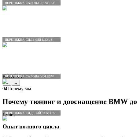
ПЕРЕТЯЖКА САЛОНА BENTLEY
ПЕРЕТЯЖКА СИДЕНИЙ LEXUS
BMW X5
ПЕРЕТЯЖКА САЛОНА VOLKSWAGEN
←
→
04
Почему мы
Почему тюнинг и дооснащение
BMW
до
ПЕРЕТЯЖКА СИДЕНИЙ TOYOTA
17 лет
Опыт полного цикла