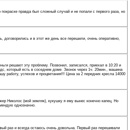
 покраске правда был сложный случай и не попали с первого раза, но
 договорились и в этот же день все перешили, очень оперативно,
ньги решают эту проблему. Позвонил, записался, приехал в 10:20 и
с, который есть в соседнем доме. Звонок через 1ч. 20мин., машина
ветания!!! Цена за 2 передних кресла 14000
омендую однозначно.
вый раз и всегда остаюсь очень довольна. Первый раз перешивали