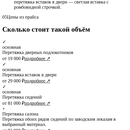
перетяжка вставок в двери — светлая вставка с
ромбовидной строчкой.
05
Цены из прайса
Сколько стоит такой объём
✓
основная
Перетяжка дверных подлокотников
от 19 000 ₽
подробнее ↗
✓
основная
Перетяжка вставок в двери
от 29 000 ₽
подробнее ↗
✓
основная
Перетяжка сидений
от 81 000 ₽
подробнее ↗
+
Перетяжка салона
Перетяжка обоих рядов сидений по заводским лекалам в
выбранный материал.