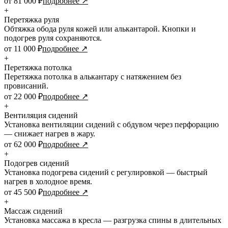
от 81 000 ₽
подробнее ↗
+
Перетяжка руля
Обтяжка обода руля кожей или алькантарой. Кнопки и
подогрев руля сохраняются.
от 11 000 ₽
подробнее ↗
+
Перетяжка потолка
Перетяжка потолка в алькантару с натяжением без
провисаний.
от 22 000 ₽
подробнее ↗
+
Вентиляция сидений
Установка вентиляции сидений с обдувом через перфорацию
— снижает нагрев в жару.
от 62 000 ₽
подробнее ↗
+
Подогрев сидений
Установка подогрева сидений с регулировкой — быстрый
нагрев в холодное время.
от 45 500 ₽
подробнее ↗
+
Массаж сидений
Установка массажа в кресла — разгрузка спины в длительных