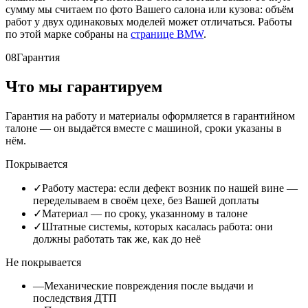
сумму мы считаем по фото Вашего салона или кузова: объём
работ у двух одинаковых моделей может отличаться. Работы
по этой марке собраны на
странице BMW
.
08
Гарантия
Что мы гарантируем
Гарантия на работу и материалы оформляется в гарантийном
талоне — он выдаётся вместе с машиной, сроки указаны в
нём.
Покрывается
✓
Работу мастера: если дефект возник по нашей вине —
переделываем в своём цехе, без Вашей доплаты
✓
Материал — по сроку, указанному в талоне
✓
Штатные системы, которых касалась работа: они
должны работать так же, как до неё
Не покрывается
—
Механические повреждения после выдачи и
последствия ДТП