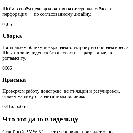
Шьём в своём цехе: декоративная отстрочка, стёжка и
перфорация — по согласованному дизайну.
05
05
Сборка
Натягиваем обивку, возвращаем электрику и собираем кресла.
Швы по зоне подушек безопасности — разрывные, по
регламенту.
06
06
Приёмка
Проверяем работу подогрева, вентиляции и регулировок,
отдаём машину с гарантийным талоном.
07
Подробно
Что это дало владельцу
Серийный BMW X1 — это черновик: завод даёт одно