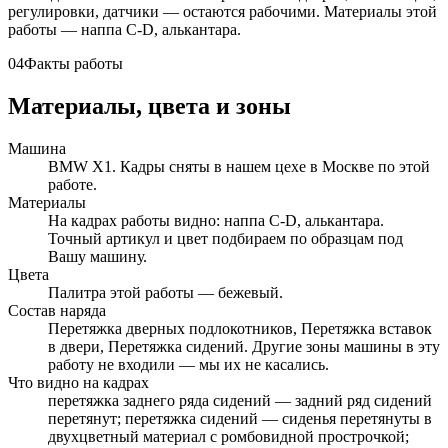
регулировки, датчики — остаются рабочими. Материалы этой
работы — наппа C-D, алькантара.
04
Факты работы
Материалы, цвета и зоны
Машина
BMW X1. Кадры сняты в нашем цехе в Москве по этой
работе.
Материалы
На кадрах работы видно: наппа C-D, алькантара.
Точный артикул и цвет подбираем по образцам под
Вашу машину.
Цвета
Палитра этой работы — бежевый.
Состав наряда
Перетяжка дверных подлокотников, Перетяжка вставок
в двери, Перетяжка сидений. Другие зоны машины в эту
работу не входили — мы их не касались.
Что видно на кадрах
перетяжка заднего ряда сидений — задний ряд сидений
перетянут; перетяжка сидений — сиденья перетянуты в
двухцветный материал с ромбовидной прострочкой;