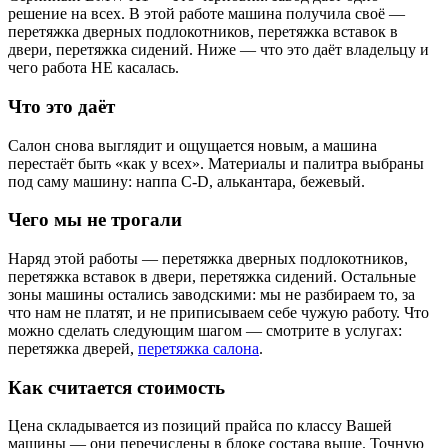
решение на всех. В этой работе машина получила своё —
перетяжка дверных подлокотников, перетяжка вставок в
двери, перетяжка сидений. Ниже — что это даёт владельцу и
чего работа НЕ касалась.
Что это даёт
Салон снова выглядит и ощущается новым, а машина
перестаёт быть «как у всех». Материалы и палитра выбраны
под саму машину: наппа C-D, алькантара, бежевый.
Чего мы не трогали
Наряд этой работы — перетяжка дверных подлокотников,
перетяжка вставок в двери, перетяжка сидений. Остальные
зоны машины остались заводскими: мы не разбираем то, за
что нам не платят, и не приписываем себе чужую работу. Что
можно сделать следующим шагом — смотрите в услугах:
перетяжка дверей,
перетяжка салона
.
Как считается стоимость
Цена складывается из позиций прайса по классу Вашей
машины — они перечислены в блоке состава выше. Точную