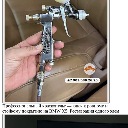
Профессиональный краскопульт — ключ к ровному и
стойкому покрытию на BMW X5. Реставрация одного элем