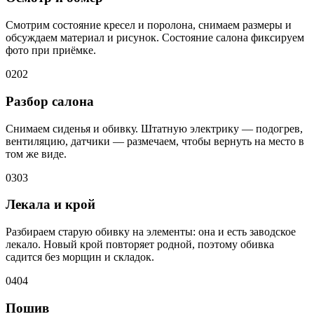
Смотрим состояние кресел и поролона, снимаем размеры и
обсуждаем материал и рисунок. Состояние салона фиксируем
фото при приёмке.
02
02
Разбор салона
Снимаем сиденья и обивку. Штатную электрику — подогрев,
вентиляцию, датчики — размечаем, чтобы вернуть на место в
том же виде.
03
03
Лекала и крой
Разбираем старую обивку на элементы: она и есть заводское
лекало. Новый крой повторяет родной, поэтому обивка
садится без морщин и складок.
04
04
Пошив