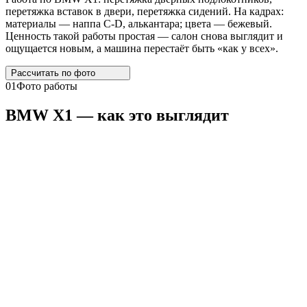
перетяжка вставок в двери, перетяжка сидений. На кадрах:
материалы — наппа C-D, алькантара; цвета — бежевый.
Ценность такой работы простая — салон снова выглядит и
ощущается новым, а машина перестаёт быть «как у всех».
Рассчитать по
фото
01
Фото работы
BMW
X1
— как это выглядит