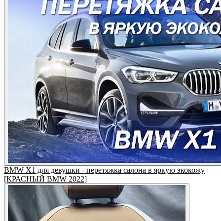
BMW X1 для девушки - перетяжка салона в яркую экокожу
[КРАСНЫЙ BMW 2022]