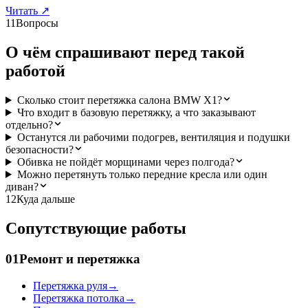
Читать
↗
11
Вопросы
О чём спрашивают перед такой
работой
Сколько стоит перетяжка салона BMW X1?
Что входит в базовую перетяжку, а что заказывают
отдельно?
Останутся ли рабочими подогрев, вентиляция и подушки
безопасности?
Обивка не пойдёт морщинами через полгода?
Можно перетянуть только передние кресла или один
диван?
12
Куда дальше
Сопутствующие работы
01
Ремонт и перетяжка
Перетяжка руля
→
Перетяжка потолка
→