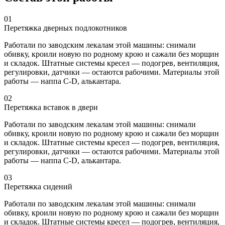
01
Перетяжка дверных подлокотников
Работали по заводским лекалам этой машины: снимали
обивку, кроили новую по родному крою и сажали без морщин
и складок. Штатные системы кресел — подогрев, вентиляция,
регулировки, датчики — остаются рабочими. Материалы этой
работы — наппа C-D, алькантара.
02
Перетяжка вставок в двери
Работали по заводским лекалам этой машины: снимали
обивку, кроили новую по родному крою и сажали без морщин
и складок. Штатные системы кресел — подогрев, вентиляция,
регулировки, датчики — остаются рабочими. Материалы этой
работы — наппа C-D, алькантара.
03
Перетяжка сидений
Работали по заводским лекалам этой машины: снимали
обивку, кроили новую по родному крою и сажали без морщин
и складок. Штатные системы кресел — подогрев, вентиляция,