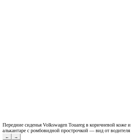
Передние сиденья Volkswagen Touareg в коричневой коже и
алькантаре с ромбовидной прострочкой — вид от водителя
←
→