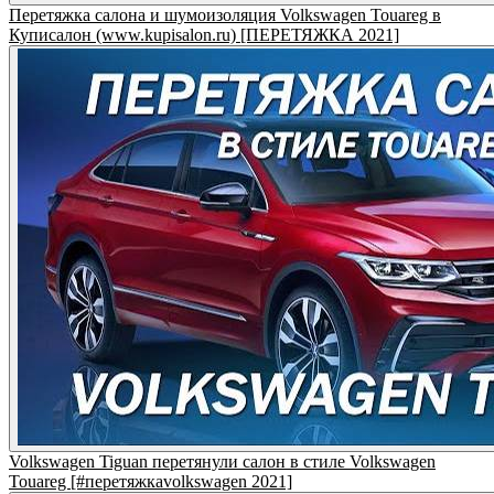
Перетяжка салона и шумоизоляция Volkswagen Touareg в
Куписалон (www.kupisalon.ru) [ПЕРЕТЯЖКА 2021]
Volkswagen Tiguan перетянули салон в стиле Volkswagen
Touareg [#перетяжкаvolkswagen 2021]