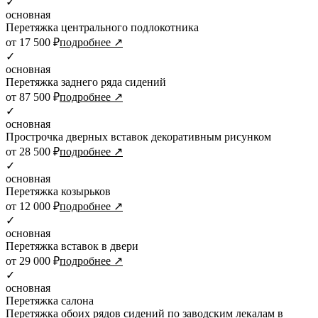
✓
основная
Перетяжка центрального подлокотника
от 17 500 ₽
подробнее ↗
✓
основная
Перетяжка заднего ряда сидений
от 87 500 ₽
подробнее ↗
✓
основная
Прострочка дверных вставок декоративным рисунком
от 28 500 ₽
подробнее ↗
✓
основная
Перетяжка козырьков
от 12 000 ₽
подробнее ↗
✓
основная
Перетяжка вставок в двери
от 29 000 ₽
подробнее ↗
✓
основная
Перетяжка салона
Перетяжка обоих рядов сидений по заводским лекалам в