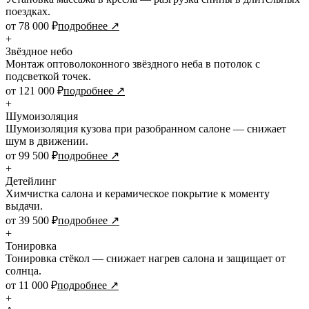
поездках.
от 78 000 ₽
подробнее ↗
+
Звёздное небо
Монтаж оптоволоконного звёздного неба в потолок с
подсветкой точек.
от 121 000 ₽
подробнее ↗
+
Шумоизоляция
Шумоизоляция кузова при разобранном салоне — снижает
шум в движении.
от 99 500 ₽
подробнее ↗
+
Детейлинг
Химчистка салона и керамическое покрытие к моменту
выдачи.
от 39 500 ₽
подробнее ↗
+
Тонировка
Тонировка стёкол — снижает нагрев салона и защищает от
солнца.
от 11 000 ₽
подробнее ↗
+