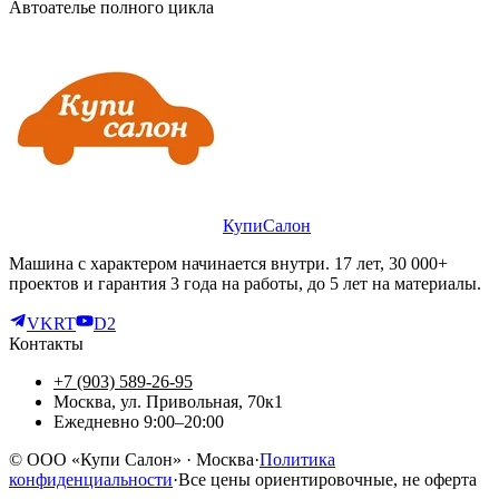
Автоателье полного цикла
КупиСалон
Машина с характером начинается внутри. 17 лет, 30 000+
проектов и гарантия 3 года на работы, до 5 лет на материалы.
VK
RT
D2
Контакты
+7 (903) 589-26-95
Москва, ул. Привольная, 70к1
Ежедневно 9:00–20:00
©
ООО «Купи Салон»
· Москва
·
Политика
конфиденциальности
·
Все цены ориентировочные, не оферта