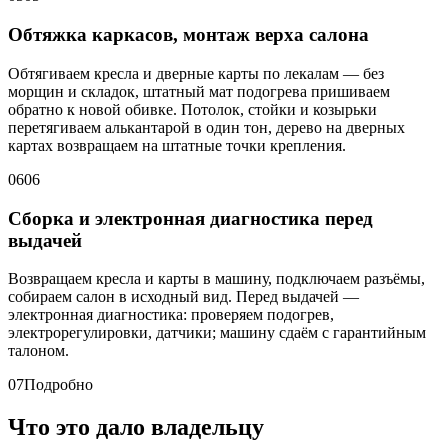
Обтяжка каркасов, монтаж верха салона
Обтягиваем кресла и дверные карты по лекалам — без
морщин и складок, штатный мат подогрева пришиваем
обратно к новой обивке. Потолок, стойки и козырьки
перетягиваем алькантарой в один тон, дерево на дверных
картах возвращаем на штатные точки крепления.
06
06
Сборка и электронная диагностика перед
выдачей
Возвращаем кресла и карты в машину, подключаем разъёмы,
собираем салон в исходный вид. Перед выдачей —
электронная диагностика: проверяем подогрев,
электрорегулировки, датчики; машину сдаём с гарантийным
талоном.
07
Подробно
Что это дало владельцу