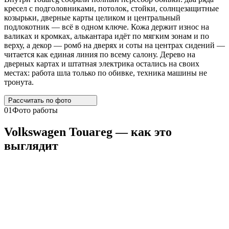
кресел с подголовниками, потолок, стойки, солнцезащитные
козырьки, дверные карты целиком и центральный
подлокотник — всё в одном ключе. Кожа держит износ на
валиках и кромках, алькантара идёт по мягким зонам и по
верху, а декор — ромб на дверях и соты на центрах сидений —
читается как единая линия по всему салону. Дерево на
дверных картах и штатная электрика остались на своих
местах: работа шла только по обивке, техника машины не
тронута.
Рассчитать по
фото
01
Фото работы
Volkswagen
Touareg
— как это
выглядит