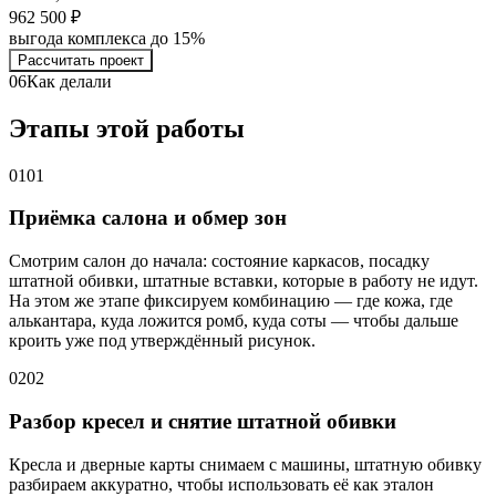
962 500 ₽
выгода комплекса до 15%
Рассчитать проект
06
Как делали
Этапы этой работы
01
01
Приёмка салона и обмер зон
Смотрим салон до начала: состояние каркасов, посадку
штатной обивки, штатные вставки, которые в работу не идут.
На этом же этапе фиксируем комбинацию — где кожа, где
алькантара, куда ложится ромб, куда соты — чтобы дальше
кроить уже под утверждённый рисунок.
02
02
Разбор кресел и снятие штатной обивки
Кресла и дверные карты снимаем с машины, штатную обивку
разбираем аккуратно, чтобы использовать её как эталон