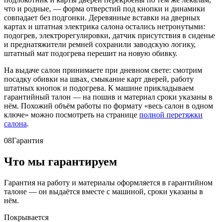
что и родные, — форма отверстий под кнопки и динамики
совпадает без подгонки. Деревянные вставки на дверных
картах и штатная электрика салона остались нетронутыми:
подогрев, электрорегулировки, датчик присутствия в сиденье
и преднатяжители ремней сохранили заводскую логику,
штатный мат подогрева перешит на новую обивку.
На выдаче салон принимаете при дневном свете: смотрим
посадку обивки на швах, смыкание карт дверей, работу
штатных кнопок и подогрева. К машине прикладываем
гарантийный талон — на пошив и материал сроки указаны в
нём. Похожий объём работы по формату «весь салон в одном
ключе» можно посмотреть на странице
полной перетяжки
салона
.
08
Гарантия
Что мы гарантируем
Гарантия на работу и материалы оформляется в гарантийном
талоне — он выдаётся вместе с машиной, сроки указаны в
нём.
Покрывается