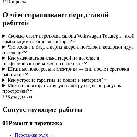
11
Вопросы
О чём спрашивают перед такой
работой
Сколько стоит перетяжка салона Volkswagen Touareg в такой
комбинации кожи и алькантары?
Что входит в базу, а карты дверей, потолок и козырьки идут
отдельно?
Как ухаживать за алькантарой на потолке и
перфорированной кожей на сиденьях?
Штатные подогревы и электрика — они после перетяжки
работают?
Как устроена гарантия на пошив и материал?
Можно ли выбрать другую палитру и другой рисунок
прострочки?
12
Куда дальше
Сопутствующие работы
01
Ремонт и перетяжка
Перетяжка руля
→