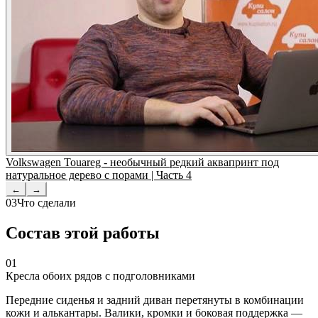
Volkswagen Touareg - необычный редкий аквапринт под
натуральное дерево с порами | Часть 4
←
→
03
Что сделали
Состав этой работы
01
Кресла обоих рядов с подголовниками
Передние сиденья и задний диван перетянуты в комбинации
кожи и алькантары. Валики, кромки и боковая поддержка —