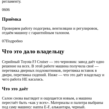
регламенту.
06
06
Приёмка
Проверяем работу подогрева, вентиляции и регулировок,
отдаём машину с гарантийным талоном.
07
Подробно
Что это дало владельцу
Серийный Toyota FJ Cruiser — это черновик: завод даёт одно
решение на всех. В этой работе машина получила своё —
перетяжка дверных подлокотников, перетяжка вставок в
двери, перетяжка сидений. Ниже — что это даёт владельцу и
чего работа НЕ касалась.
Что это даёт
Салон снова выглядит и ощущается новым, а машина
перестаёт быть «как у всех». Материалы и палитра выбраны
под саму машину: наппа E-F, алькантара, черный.