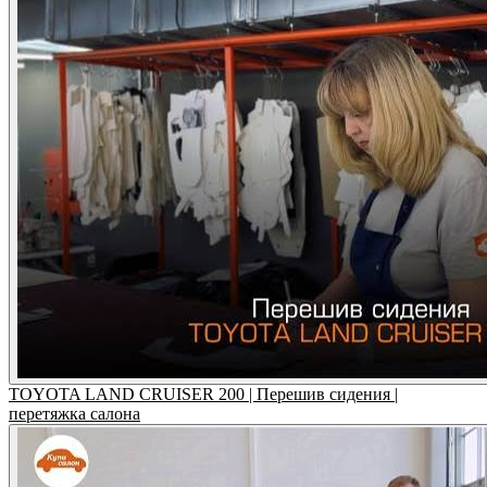
TOYOTA LAND CRUISER 200 | Перешив сидения |
перетяжка салона