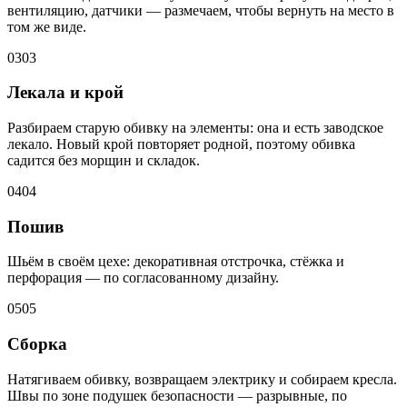
вентиляцию, датчики — размечаем, чтобы вернуть на место в
том же виде.
03
03
Лекала и крой
Разбираем старую обивку на элементы: она и есть заводское
лекало. Новый крой повторяет родной, поэтому обивка
садится без морщин и складок.
04
04
Пошив
Шьём в своём цехе: декоративная отстрочка, стёжка и
перфорация — по согласованному дизайну.
05
05
Сборка
Натягиваем обивку, возвращаем электрику и собираем кресла.
Швы по зоне подушек безопасности — разрывные, по