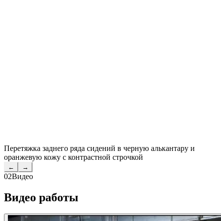
Перетяжка заднего ряда сидений в черную алькантару и
оранжевую кожу с контрастной строчкой
←
→
02
Видео
Видео работы