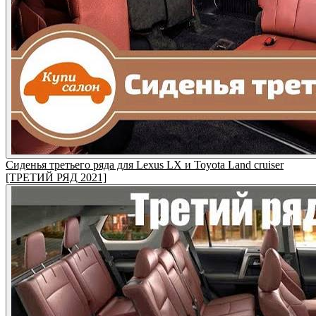
Сиденья третьего ряда для Lexus LX и Toyota Land cruiser
[ТРЕТИЙ РЯД 2021]