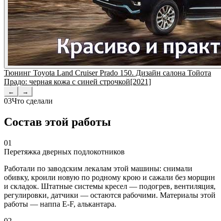
Тюнинг Toyota Land Cruiser Prado 150. Дизайн салона Тойота
Прадо: черная кожа с синей строчкой[2021]
←
→
03
Что сделали
Состав этой работы
01
Перетяжка дверных подлокотников
Работали по заводским лекалам этой машины: снимали
обивку, кроили новую по родному крою и сажали без морщин
и складок. Штатные системы кресел — подогрев, вентиляция,
регулировки, датчики — остаются рабочими. Материалы этой
работы — наппа E-F, алькантара.
02