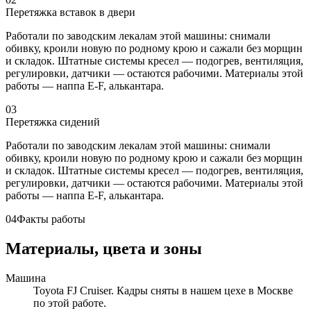
Перетяжка вставок в двери
Работали по заводским лекалам этой машины: снимали
обивку, кроили новую по родному крою и сажали без морщин
и складок. Штатные системы кресел — подогрев, вентиляция,
регулировки, датчики — остаются рабочими. Материалы этой
работы — наппа E-F, алькантара.
03
Перетяжка сидений
Работали по заводским лекалам этой машины: снимали
обивку, кроили новую по родному крою и сажали без морщин
и складок. Штатные системы кресел — подогрев, вентиляция,
регулировки, датчики — остаются рабочими. Материалы этой
работы — наппа E-F, алькантара.
04
Факты работы
Материалы, цвета и зоны
Машина
Toyota FJ Cruiser. Кадры сняты в нашем цехе в Москве
по этой работе.