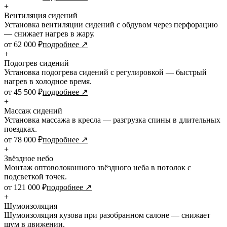
+
Вентиляция сидений
Установка вентиляции сидений с обдувом через перфорацию
— снижает нагрев в жару.
от 62 000 ₽
подробнее ↗
+
Подогрев сидений
Установка подогрева сидений с регулировкой — быстрый
нагрев в холодное время.
от 45 500 ₽
подробнее ↗
+
Массаж сидений
Установка массажа в кресла — разгрузка спины в длительных
поездках.
от 78 000 ₽
подробнее ↗
+
Звёздное небо
Монтаж оптоволоконного звёздного неба в потолок с
подсветкой точек.
от 121 000 ₽
подробнее ↗
+
Шумоизоляция
Шумоизоляция кузова при разобранном салоне — снижает
шум в движении.