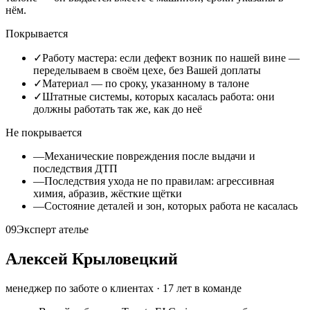
нём.
Покрывается
✓
Работу мастера: если дефект возник по нашей вине —
переделываем в своём цехе, без Вашей доплаты
✓
Материал — по сроку, указанному в талоне
✓
Штатные системы, которых касалась работа: они
должны работать так же, как до неё
Не покрывается
—
Механические повреждения после выдачи и
последствия ДТП
—
Последствия ухода не по правилам: агрессивная
химия, абразив, жёсткие щётки
—
Состояние деталей и зон, которых работа не касалась
09
Эксперт ателье
Алексей Крыловецкий
менеджер по заботе о клиентах
·
17
лет в команде