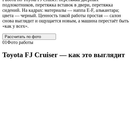
подлокотников, перетяжка вставок в двери, перетяжка
сидений. На кадрах: материалы — наппа E-F, алькантара;
цвета — черный. Ценность такой работы простая — салон
снова выглядит и ощущается новым, а машина перестаёт быть
«как у всех».
Рассчитать по
фото
01
Фото работы
Toyota
FJ
Cruiser
— как это выглядит