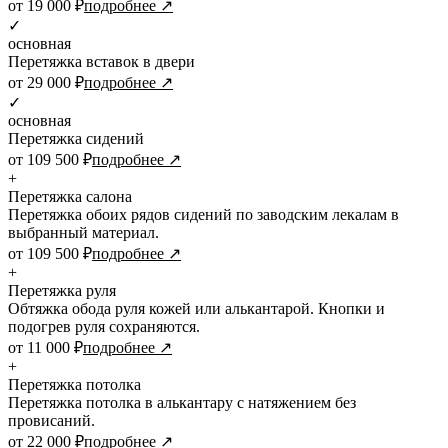
от 19 000 ₽
подробнее ↗
✓
основная
Перетяжка вставок в двери
от 29 000 ₽
подробнее ↗
✓
основная
Перетяжка сидений
от 109 500 ₽
подробнее ↗
+
Перетяжка салона
Перетяжка обоих рядов сидений по заводским лекалам в
выбранный материал.
от 109 500 ₽
подробнее ↗
+
Перетяжка руля
Обтяжка обода руля кожей или алькантарой. Кнопки и
подогрев руля сохраняются.
от 11 000 ₽
подробнее ↗
+
Перетяжка потолка
Перетяжка потолка в алькантару с натяжением без
провисаний.
от 22 000 ₽
подробнее ↗