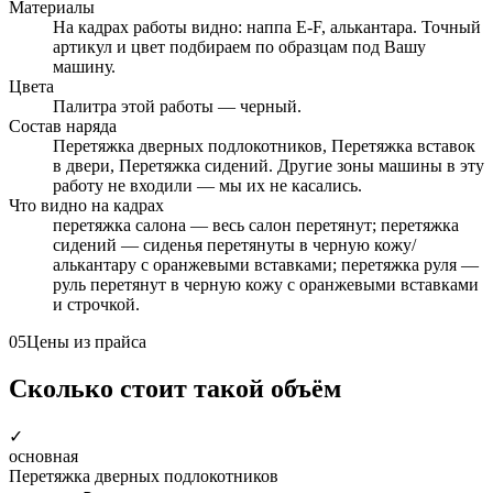
Материалы
На кадрах работы видно: наппа E-F, алькантара. Точный
артикул и цвет подбираем по образцам под Вашу
машину.
Цвета
Палитра этой работы — черный.
Состав наряда
Перетяжка дверных подлокотников, Перетяжка вставок
в двери, Перетяжка сидений. Другие зоны машины в эту
работу не входили — мы их не касались.
Что видно на кадрах
перетяжка салона — весь салон перетянут; перетяжка
сидений — сиденья перетянуты в черную кожу/
алькантару с оранжевыми вставками; перетяжка руля —
руль перетянут в черную кожу с оранжевыми вставками
и строчкой.
05
Цены из прайса
Сколько стоит такой объём
✓
основная
Перетяжка дверных подлокотников