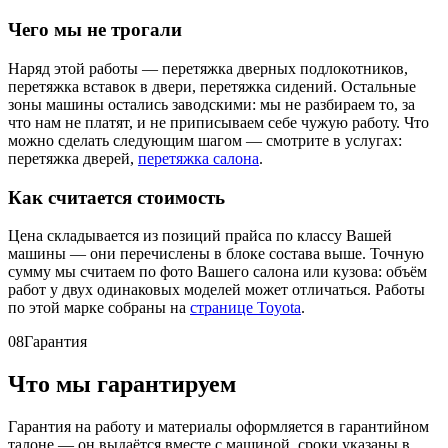
Чего мы не трогали
Наряд этой работы — перетяжка дверных подлокотников,
перетяжка вставок в двери, перетяжка сидений. Остальные
зоны машины остались заводскими: мы не разбираем то, за
что нам не платят, и не приписываем себе чужую работу. Что
можно сделать следующим шагом — смотрите в услугах:
перетяжка дверей,
перетяжка салона
.
Как считается стоимость
Цена складывается из позиций прайса по классу Вашей
машины — они перечислены в блоке состава выше. Точную
сумму мы считаем по фото Вашего салона или кузова: объём
работ у двух одинаковых моделей может отличаться. Работы
по этой марке собраны на
странице Toyota
.
08
Гарантия
Что мы гарантируем
Гарантия на работу и материалы оформляется в гарантийном
талоне — он выдаётся вместе с машиной, сроки указаны в