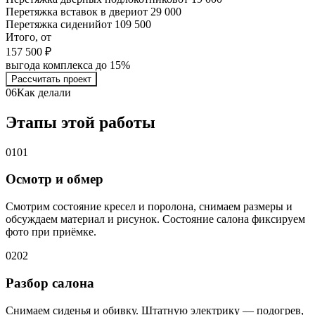
Перетяжка вставок в двери
от 29 000
Перетяжка сидений
от 109 500
Итого, от
157 500 ₽
выгода комплекса до 15%
Рассчитать проект
06
Как делали
Этапы этой работы
01
01
Осмотр и обмер
Смотрим состояние кресел и поролона, снимаем размеры и
обсуждаем материал и рисунок. Состояние салона фиксируем
фото при приёмке.
02
02
Разбор салона
Снимаем сиденья и обивку. Штатную электрику — подогрев,