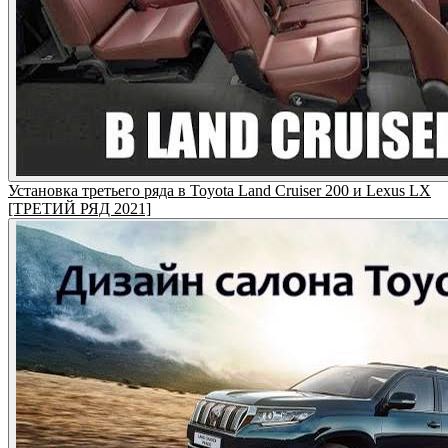
Установка третьего ряда в Toyota Land Cruiser 200 и Lexus LX
[ТРЕТИЙ РЯД 2021]