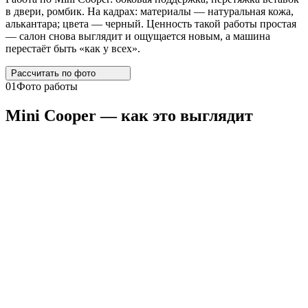
в двери, ромбик. На кадрах: материалы — натуральная кожа,
алькантара; цвета — черный. Ценность такой работы простая
— салон снова выглядит и ощущается новым, а машина
перестаёт быть «как у всех».
Рассчитать по
фото
01
Фото работы
Mini
Cooper
— как это выглядит