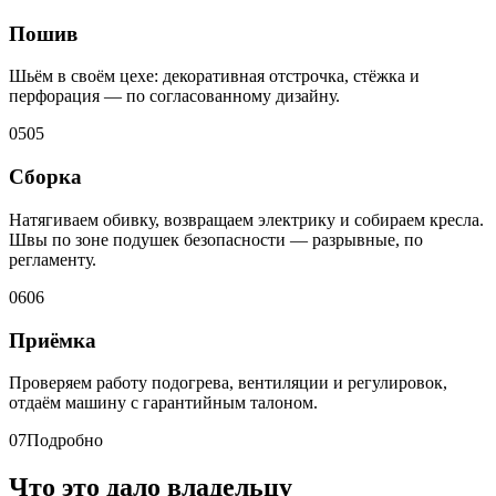
Пошив
Шьём в своём цехе: декоративная отстрочка, стёжка и
перфорация — по согласованному дизайну.
05
05
Сборка
Натягиваем обивку, возвращаем электрику и собираем кресла.
Швы по зоне подушек безопасности — разрывные, по
регламенту.
06
06
Приёмка
Проверяем работу подогрева, вентиляции и регулировок,
отдаём машину с гарантийным талоном.
07
Подробно
Что это дало владельцу