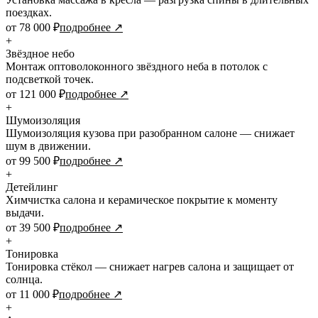
поездках.
от 78 000 ₽
подробнее ↗
+
Звёздное небо
Монтаж оптоволоконного звёздного неба в потолок с
подсветкой точек.
от 121 000 ₽
подробнее ↗
+
Шумоизоляция
Шумоизоляция кузова при разобранном салоне — снижает
шум в движении.
от 99 500 ₽
подробнее ↗
+
Детейлинг
Химчистка салона и керамическое покрытие к моменту
выдачи.
от 39 500 ₽
подробнее ↗
+
Тонировка
Тонировка стёкол — снижает нагрев салона и защищает от
солнца.
от 11 000 ₽
подробнее ↗
+