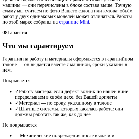
машины — они перечислены в блоке состава выше. Точную
сумму мы считаем по фото Вашего салона или кузова: объём
работ у двух одинаковых моделей может отличаться. Работы
по этой марке собраны на
странице Mini
.
08
Гарантия
Что мы гарантируем
Гарантия на работу и материалы оформляется в гарантийном
талоне — он выдаётся вместе с машиной, сроки указаны в
нём.
Покрывается
✓
Работу мастера: если дефект возник по нашей вине —
переделываем в своём цехе, без Вашей доплаты
✓
Материал — по сроку, указанному в талоне
✓
Штатные системы, которых касалась работа: они
должны работать так же, как до неё
Не покрывается
—
Механические повреждения после выдачи и