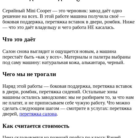
Серийный Mini Cooper — это черновик: завод даёт одно
решение на всех. В этой работе машина получила своё —
боковая поддержка, перетяжка вставок в двери, ромбик. Ниже
— что это даёт владельцу и чего работа НЕ касалась.
Что это даёт
Салон снова выглядит и ощущается новым, а машина
перестаёт быть «как у всех». Материалы и палитра выбраны
под саму машину: натуральная кожа, алькантара, черный.
Чего мы не трогали
Наряд этой работы — боковая поддержка, перетяжка вставок
в двери, ромбик, перетяжка сидений. Остальные зоны
машины остались заводскими: мы не разбираем то, за что нам
не платят, и не приписываем себе чужую работу. Что можно
сделать следующим шагом — смотрите в услугах: перетяжка
дверей,
перетяжка салона
.
Как считается стоимость
Цена складывается из позиций прайса по классу Вашей