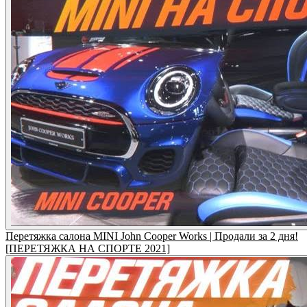
Перетяжка салона MINI John Cooper Works | Продали за 2 дня!
[ПЕРЕТЯЖКА НА СПОРТЕ 2021]