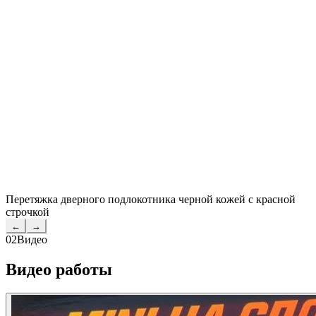
Перетяжка дверного подлокотника черной кожей с красной
строчкой
←
→
02
Видео
Видео работы