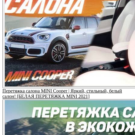
Перетяжка салона MINI Cooper | Яркий, стильный, белый
салон! [БЕЛАЯ ПЕРЕТЯЖКА MINI 2021]