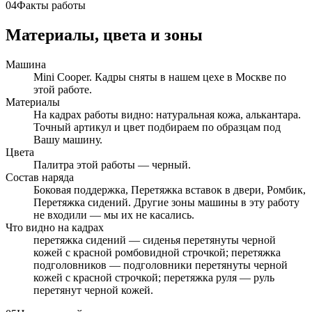
04
Факты работы
Материалы, цвета и зоны
Машина
Mini Cooper. Кадры сняты в нашем цехе в Москве по
этой работе.
Материалы
На кадрах работы видно: натуральная кожа, алькантара.
Точный артикул и цвет подбираем по образцам под
Вашу машину.
Цвета
Палитра этой работы — черный.
Состав наряда
Боковая поддержка, Перетяжка вставок в двери, Ромбик,
Перетяжка сидений. Другие зоны машины в эту работу
не входили — мы их не касались.
Что видно на кадрах
перетяжка сидений — сиденья перетянуты черной
кожей с красной ромбовидной строчкой; перетяжка
подголовников — подголовники перетянуты черной
кожей с красной строчкой; перетяжка руля — руль
перетянут черной кожей.