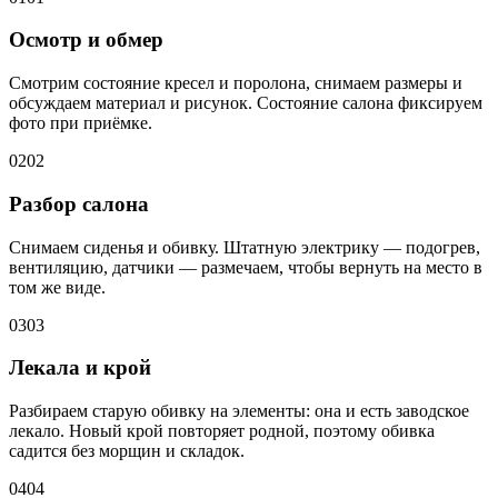
Осмотр и обмер
Смотрим состояние кресел и поролона, снимаем размеры и
обсуждаем материал и рисунок. Состояние салона фиксируем
фото при приёмке.
02
02
Разбор салона
Снимаем сиденья и обивку. Штатную электрику — подогрев,
вентиляцию, датчики — размечаем, чтобы вернуть на место в
том же виде.
03
03
Лекала и крой
Разбираем старую обивку на элементы: она и есть заводское
лекало. Новый крой повторяет родной, поэтому обивка
садится без морщин и складок.
04
04