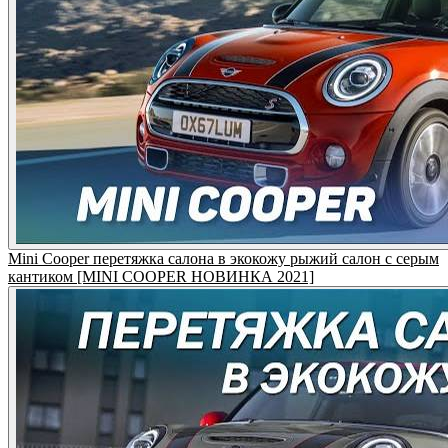
Mini Cooper перетяжка салона в экокожу рыжий салон с серым
кантиком [MINI COOPER НОВИНКА 2021]