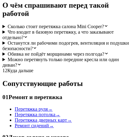
О чём спрашивают перед такой
работой
Сколько стоит перетяжка салона Mini Cooper?
Что входит в базовую перетяжку, а что заказывают
отдельно?
Останутся ли рабочими подогрев, вентиляция и подушки
безопасности?
Обивка не пойдёт морщинами через полгода?
Можно перетянуть только передние кресла или один
диван?
12
Куда дальше
Сопутствующие работы
01
Ремонт и перетяжка
Перетяжка руля
→
Перетяжка потолка
→
Перетяжка дверных карт
→
Ремонт сидений
→