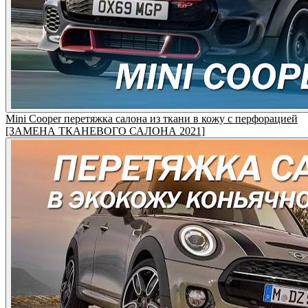
Mini Cooper перетяжка салона из ткани в кожу с перфорацией
[ЗАМЕНА ТКАНЕВОГО САЛОНА 2021]