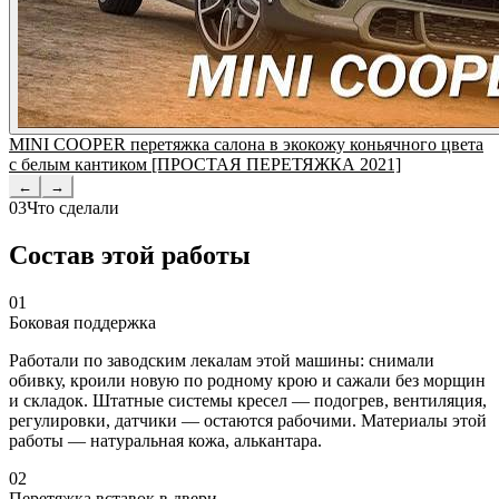
MINI COOPER перетяжка салона в экокожу коньячного цвета
с белым кантиком [ПРОСТАЯ ПЕРЕТЯЖКА 2021]
←
→
03
Что сделали
Состав этой работы
01
Боковая поддержка
Работали по заводским лекалам этой машины: снимали
обивку, кроили новую по родному крою и сажали без морщин
и складок. Штатные системы кресел — подогрев, вентиляция,
регулировки, датчики — остаются рабочими. Материалы этой
работы — натуральная кожа, алькантара.
02
Перетяжка вставок в двери