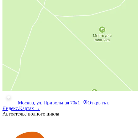
Москва, ул. Привольная 70к1
Открыть в
Яндекс.Картах →
Автоателье полного цикла