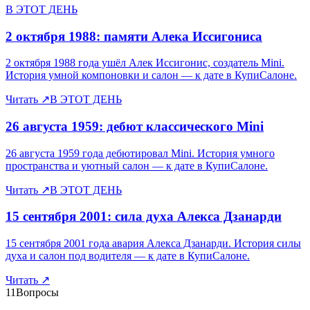
В ЭТОТ ДЕНЬ
2 октября 1988: памяти Алека Иссигониса
2 октября 1988 года ушёл Алек Иссигонис, создатель Mini.
История умной компоновки и салон — к дате в КупиСалоне.
Читать
↗
В ЭТОТ ДЕНЬ
26 августа 1959: дебют классического Mini
26 августа 1959 года дебютировал Mini. История умного
пространства и уютный салон — к дате в КупиСалоне.
Читать
↗
В ЭТОТ ДЕНЬ
15 сентября 2001: сила духа Алекса Дзанарди
15 сентября 2001 года авария Алекса Дзанарди. История силы
духа и салон под водителя — к дате в КупиСалоне.
Читать
↗
11
Вопросы