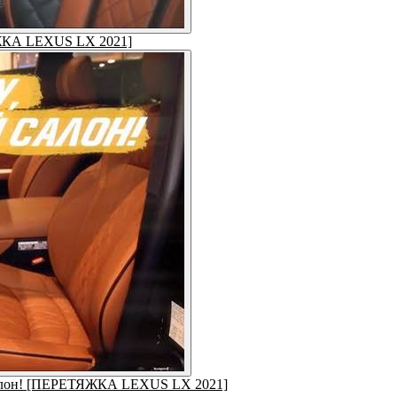
ЯЖКА LEXUS LX 2021]
й салон! [ПЕРЕТЯЖКА LEXUS LX 2021]