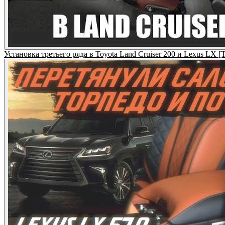
Установка третьего ряда в Toyota Land Cruiser 200 и Lexus LX