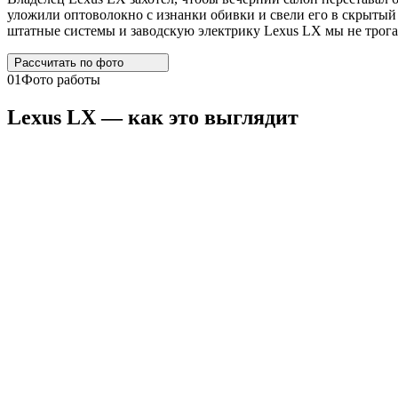
уложили оптоволокно с изнанки обивки и свели его в скрытый 
штатные системы и заводскую электрику Lexus LX мы не трога
Рассчитать по
фото
01
Фото работы
Lexus
LX
— как это выглядит