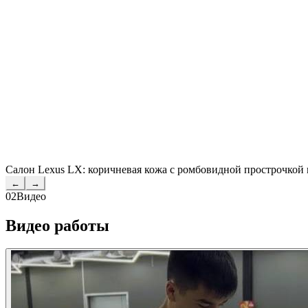
Салон Lexus LX: коричневая кожа с ромбовидной прострочкой и
←
→
02
Видео
Видео работы