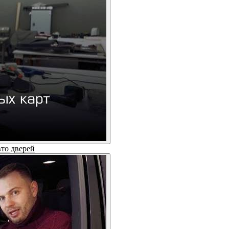
вто дверей