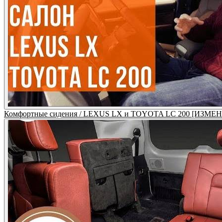
Комфортные сидения / LEXUS LX и TOYOTA LC 200 [ИЗ