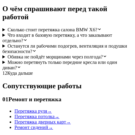
О чём спрашивают перед такой
работой
Сколько стоит перетяжка салона BMW X6?
Что входит в базовую перетяжку, а что заказывают
отдельно?
Останутся ли рабочими подогрев, вентиляция и подушки
безопасности?
Обивка не пойдёт морщинами через полгода?
Можно перетянуть только передние кресла или один
диван?
12
Куда дальше
Сопутствующие работы
01
Ремонт и перетяжка
Перетяжка руля
→
Перетяжка потолка
→
Перетяжка дверных карт
→
Ремонт сидений
→