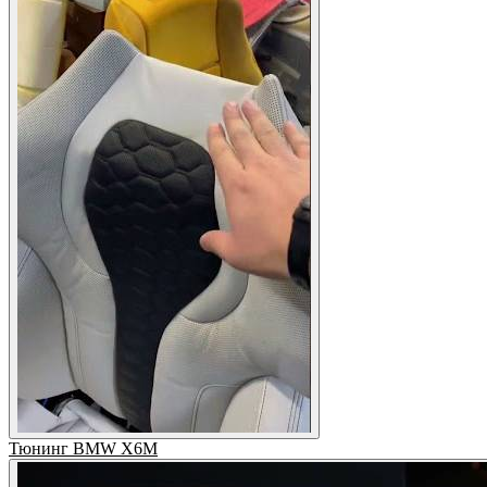
Тюнинг BMW X6M