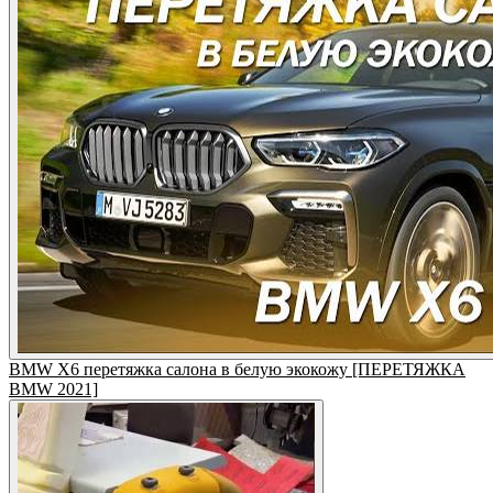
BMW X6 перетяжка салона в белую экокожу [ПЕРЕТЯЖКА
BMW 2021]