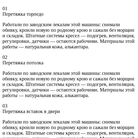
01
Перетяжка торпедо
Работали по заводским лекалам этой машины: снимали
обивку, кроили новую по родному крою и сажали без морщин
и складок. Штатные системы кресел — подогрев, вентиляция,
регулировки, датчики — остаются рабочими. Материалы этой
работы — натуральная кожа, алькантара.
02
Перетяжка потолка
Работали по заводским лекалам этой машины: снимали
обивку, кроили новую по родному крою и сажали без морщин
и складок. Штатные системы кресел — подогрев, вентиляция,
регулировки, датчики — остаются рабочими. Материалы этой
работы — натуральная кожа, алькантара.
03
Перетяжка вставок в двери
Работали по заводским лекалам этой машины: снимали
обивку, кроили новую по родному крою и сажали без морщин
и складок. Штатные системы кресел — подогрев, вентиляция,