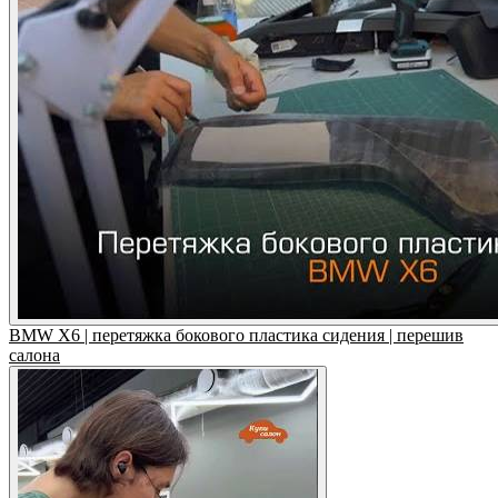
BMW X6 | перетяжка бокового пластика сидения | перешив
салона