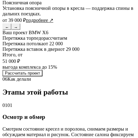
Поясничная опора
Установка поясничной опоры в кресла — поддержка спины в
дальних поездках.
от 39 000 ₽
подробнее ↗
←
→
Ваш проект
BMW X6
Перетяжка торпедо
рассчитаем
Перетяжка потолка
от 22 000
Перетяжка вставок в двери
от 29 000
Итого, от
51 000 ₽
выгода комплекса до 15%
Рассчитать проект
06
Как делали
Этапы этой работы
01
01
Осмотр и обмер
Смотрим состояние кресел и поролона, снимаем размеры и
обсуждаем материал и рисунок. Состояние салона фиксируем