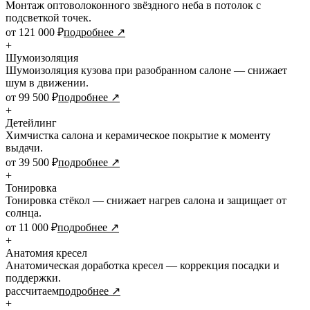
Монтаж оптоволоконного звёздного неба в потолок с
подсветкой точек.
от 121 000 ₽
подробнее ↗
+
Шумоизоляция
Шумоизоляция кузова при разобранном салоне — снижает
шум в движении.
от 99 500 ₽
подробнее ↗
+
Детейлинг
Химчистка салона и керамическое покрытие к моменту
выдачи.
от 39 500 ₽
подробнее ↗
+
Тонировка
Тонировка стёкол — снижает нагрев салона и защищает от
солнца.
от 11 000 ₽
подробнее ↗
+
Анатомия кресел
Анатомическая доработка кресел — коррекция посадки и
поддержки.
рассчитаем
подробнее ↗
+