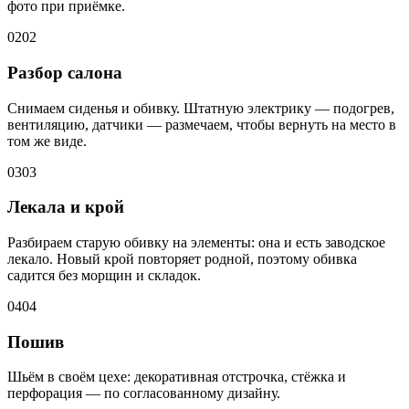
фото при приёмке.
02
02
Разбор салона
Снимаем сиденья и обивку. Штатную электрику — подогрев,
вентиляцию, датчики — размечаем, чтобы вернуть на место в
том же виде.
03
03
Лекала и крой
Разбираем старую обивку на элементы: она и есть заводское
лекало. Новый крой повторяет родной, поэтому обивка
садится без морщин и складок.
04
04
Пошив
Шьём в своём цехе: декоративная отстрочка, стёжка и
перфорация — по согласованному дизайну.