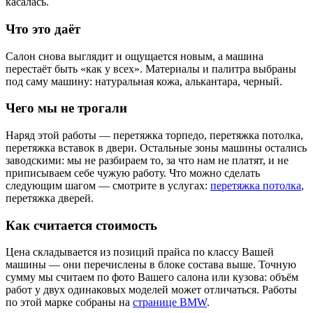
касалась.
Что это даёт
Салон снова выглядит и ощущается новым, а машина
перестаёт быть «как у всех». Материалы и палитра выбраны
под саму машину: натуральная кожа, алькантара, черный.
Чего мы не трогали
Наряд этой работы — перетяжка торпедо, перетяжка потолка,
перетяжка вставок в двери. Остальные зоны машины остались
заводскими: мы не разбираем то, за что нам не платят, и не
приписываем себе чужую работу. Что можно сделать
следующим шагом — смотрите в услугах:
перетяжка потолка
,
перетяжка дверей.
Как считается стоимость
Цена складывается из позиций прайса по классу Вашей
машины — они перечислены в блоке состава выше. Точную
сумму мы считаем по фото Вашего салона или кузова: объём
работ у двух одинаковых моделей может отличаться. Работы
по этой марке собраны на
странице BMW
.