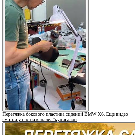
Перетяжка бокового пластика сидений BMW X6. Еще видео
смотри у нас на канале. #куписалон