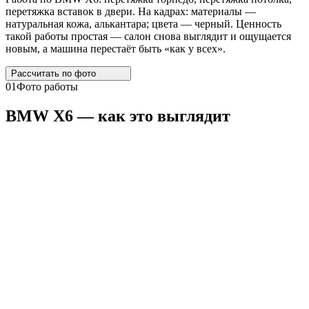
перетяжка вставок в двери. На кадрах: материалы —
натуральная кожа, алькантара; цвета — черный. Ценность
такой работы простая — салон снова выглядит и ощущается
новым, а машина перестаёт быть «как у всех».
Рассчитать по
фото
01
Фото работы
BMW
X6
— как это выглядит