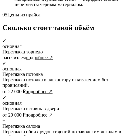
перетянуты черным материалом.
05
Цены из прайса
Сколько стоит такой объём
✓
основная
Перетяжка торпедо
рассчитаем
подробнее ↗
✓
основная
Перетяжка потолка
Перетяжка потолка в алькантару с натяжением без
провисаний.
от 22 000 ₽
подробнее ↗
✓
основная
Перетяжка вставок в двери
от 29 000 ₽
подробнее ↗
+
Перетяжка салона
Перетяжка обоих рядов сидений по заводским лекалам в