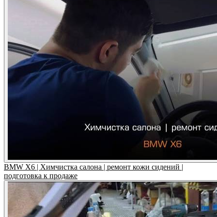
BMW X6 | Химчистка салона | ремонт кожи сидений |
подготовка к продаже