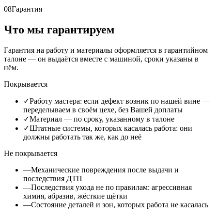
08
Гарантия
Что мы гарантируем
Гарантия на работу и материалы оформляется в гарантийном
талоне — он выдаётся вместе с машиной, сроки указаны в
нём.
Покрывается
✓
Работу мастера: если дефект возник по нашей вине —
переделываем в своём цехе, без Вашей доплаты
✓
Материал — по сроку, указанному в талоне
✓
Штатные системы, которых касалась работа: они
должны работать так же, как до неё
Не покрывается
—
Механические повреждения после выдачи и
последствия ДТП
—
Последствия ухода не по правилам: агрессивная
химия, абразив, жёсткие щётки
—
Состояние деталей и зон, которых работа не касалась