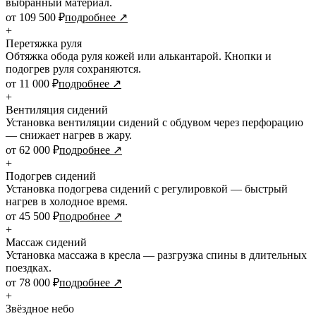
выбранный материал.
от 109 500 ₽
подробнее ↗
+
Перетяжка руля
Обтяжка обода руля кожей или алькантарой. Кнопки и
подогрев руля сохраняются.
от 11 000 ₽
подробнее ↗
+
Вентиляция сидений
Установка вентиляции сидений с обдувом через перфорацию
— снижает нагрев в жару.
от 62 000 ₽
подробнее ↗
+
Подогрев сидений
Установка подогрева сидений с регулировкой — быстрый
нагрев в холодное время.
от 45 500 ₽
подробнее ↗
+
Массаж сидений
Установка массажа в кресла — разгрузка спины в длительных
поездках.
от 78 000 ₽
подробнее ↗
+
Звёздное небо