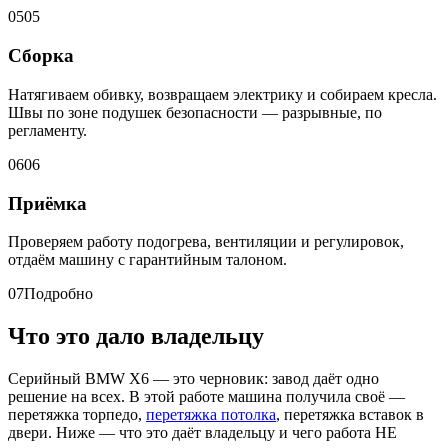
05
05
Сборка
Натягиваем обивку, возвращаем электрику и собираем кресла.
Швы по зоне подушек безопасности — разрывные, по
регламенту.
06
06
Приёмка
Проверяем работу подогрева, вентиляции и регулировок,
отдаём машину с гарантийным талоном.
07
Подробно
Что это дало владельцу
Серийный BMW X6 — это черновик: завод даёт одно
решение на всех. В этой работе машина получила своё —
перетяжка торпедо,
перетяжка потолка
, перетяжка вставок в
двери. Ниже — что это даёт владельцу и чего работа НЕ