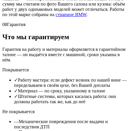
сумму мы считаем по фото Вашего салона или кузова: объём
работ у двух одинаковых моделей может отличаться. Работы
по этой марке собраны на
странице BMW
.
08
Гарантия
Что мы гарантируем
Гарантия на работу и материалы оформляется в гарантийном
талоне — он выдаётся вместе с машиной, сроки указаны в
нём.
Покрывается
✓
Работу мастера: если дефект возник по нашей вине —
переделываем в своём цехе, без Вашей доплаты
✓
Материал — по сроку, указанному в талоне
✓
Штатные системы, которых касалась работа: они
должны работать так же, как до неё
Не покрывается
—
Механические повреждения после выдачи и
последствия ДТП