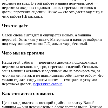
решение на всех. В этой работе машина получила своё —
перетяжка дверных подлокотников, перетяжка вставок в
двери, перетяжка сидений. Ниже — что это даёт владельцу и
чего работа НЕ касалась.
Что это даёт
Салон снова выглядит и ощущается новым, а машина
перестаёт быть «как у всех». Материалы и палитра выбраны
под саму машину: наппа C-D, алькантара, бежевый.
Чего мы не трогали
Наряд этой работы — перетяжка дверных подлокотников,
перетяжка вставок в двери, перетяжка сидений. Остальные
зоны машины остались заводскими: мы не разбираем то, за
что нам не платят, и не приписываем себе чужую работу. Что
можно сделать следующим шагом — смотрите в услугах:
перетяжка дверей,
перетяжка салона
.
Как считается стоимость
Цена складывается из позиций прайса по классу Вашей
машины — они перечислены в блоке состава выше. Точную