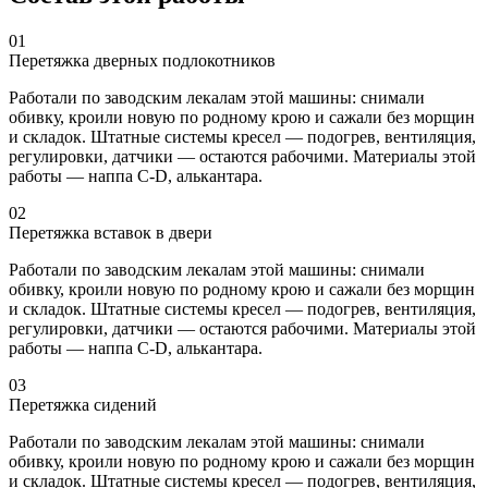
01
Перетяжка дверных подлокотников
Работали по заводским лекалам этой машины: снимали
обивку, кроили новую по родному крою и сажали без морщин
и складок. Штатные системы кресел — подогрев, вентиляция,
регулировки, датчики — остаются рабочими. Материалы этой
работы — наппа C-D, алькантара.
02
Перетяжка вставок в двери
Работали по заводским лекалам этой машины: снимали
обивку, кроили новую по родному крою и сажали без морщин
и складок. Штатные системы кресел — подогрев, вентиляция,
регулировки, датчики — остаются рабочими. Материалы этой
работы — наппа C-D, алькантара.
03
Перетяжка сидений
Работали по заводским лекалам этой машины: снимали
обивку, кроили новую по родному крою и сажали без морщин
и складок. Штатные системы кресел — подогрев, вентиляция,