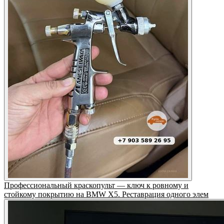
Профессиональный краскопульт — ключ к ровному и
стойкому покрытию на BMW X5. Реставрация одного элем