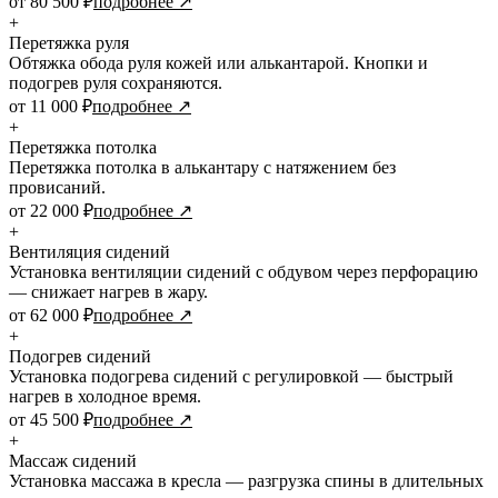
от 80 500 ₽
подробнее ↗
+
Перетяжка руля
Обтяжка обода руля кожей или алькантарой. Кнопки и
подогрев руля сохраняются.
от 11 000 ₽
подробнее ↗
+
Перетяжка потолка
Перетяжка потолка в алькантару с натяжением без
провисаний.
от 22 000 ₽
подробнее ↗
+
Вентиляция сидений
Установка вентиляции сидений с обдувом через перфорацию
— снижает нагрев в жару.
от 62 000 ₽
подробнее ↗
+
Подогрев сидений
Установка подогрева сидений с регулировкой — быстрый
нагрев в холодное время.
от 45 500 ₽
подробнее ↗
+
Массаж сидений
Установка массажа в кресла — разгрузка спины в длительных