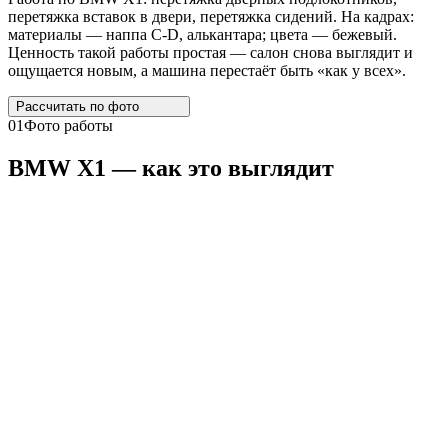
перетяжка вставок в двери, перетяжка сидений. На кадрах:
материалы — наппа C-D, алькантара; цвета — бежевый.
Ценность такой работы простая — салон снова выглядит и
ощущается новым, а машина перестаёт быть «как у всех».
Рассчитать по
фото
01
Фото работы
BMW
X1
— как это выглядит