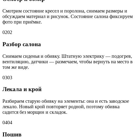
Смотрим состояние кресел и поролона, снимаем размеры и
обсуждаем материал и рисунок. Состояние салона фиксируем
фото при приёмке.
02
02
Разбор салона
Снимаем сиденья и обивку. Штатную электрику — подогрев,
вентиляцию, датчики — размечаем, чтобы вернуть на место в
том же виде.
03
03
Лекала и крой
Разбираем старую обивку на элементы: она и есть заводское
лекало. Новый крой повторяет родной, поэтому обивка
садится без морщин и складок.
04
04
Пошив