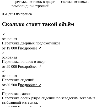
перетяжка вставок в двери — светлая вставка с
ромбовидной строчкой.
05
Цены из прайса
Сколько стоит такой объём
✓
основная
Перетяжка дверных подлокотников
от 19 000 ₽
подробнее ↗
✓
основная
Перетяжка вставок в двери
от 29 000 ₽
подробнее ↗
✓
основная
Перетяжка сидений
от 80 500 ₽
подробнее ↗
+
Перетяжка салона
Перетяжка обоих рядов сидений по заводским лекалам в
выбранный материал.