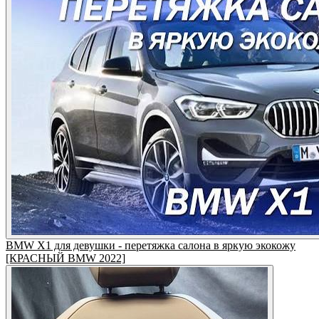
BMW X1 для девушки - перетяжка салона в яркую экокожу
[КРАСНЫЙ BMW 2022]