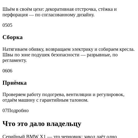
Шьём в своём цехе: декоративная отстрочка, стёжка и
перфорация — по согласованному дизайну.
05
05
Сборка
Натягиваем обивку, возвращаем электрику и собираем кресла.
Швы по зоне подушек безопасности — разрывные, по
регламенту.
06
06
Приёмка
Проверяем работу подогрева, вентиляции и регулировок,
отдаём машину с гарантийным талоном.
07
Подробно
Что это дало владельцу
Серийный BMW X1 — это черновик: завод даёт одно