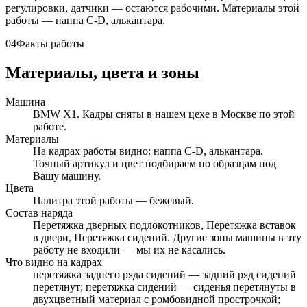
регулировки, датчики — остаются рабочими. Материалы этой
работы — наппа C-D, алькантара.
04
Факты работы
Материалы, цвета и зоны
Машина
BMW X1. Кадры сняты в нашем цехе в Москве по этой
работе.
Материалы
На кадрах работы видно: наппа C-D, алькантара.
Точный артикул и цвет подбираем по образцам под
Вашу машину.
Цвета
Палитра этой работы — бежевый.
Состав наряда
Перетяжка дверных подлокотников, Перетяжка вставок
в двери, Перетяжка сидений. Другие зоны машины в эту
работу не входили — мы их не касались.
Что видно на кадрах
перетяжка заднего ряда сидений — задний ряд сидений
перетянут; перетяжка сидений — сиденья перетянуты в
двухцветный материал с ромбовидной прострочкой;