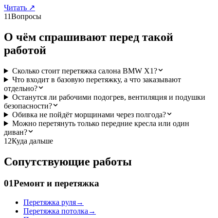
Читать
↗
11
Вопросы
О чём спрашивают перед такой
работой
Сколько стоит перетяжка салона BMW X1?
Что входит в базовую перетяжку, а что заказывают
отдельно?
Останутся ли рабочими подогрев, вентиляция и подушки
безопасности?
Обивка не пойдёт морщинами через полгода?
Можно перетянуть только передние кресла или один
диван?
12
Куда дальше
Сопутствующие работы
01
Ремонт и перетяжка
Перетяжка руля
→
Перетяжка потолка
→