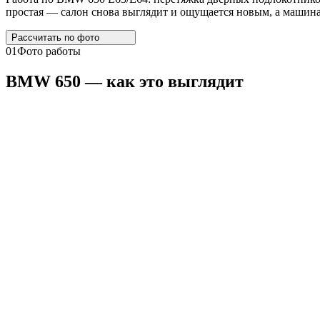
простая — салон снова выглядит и ощущается новым, а машина 
Рассчитать по
фото
01
Фото работы
BMW
650 — как это выглядит