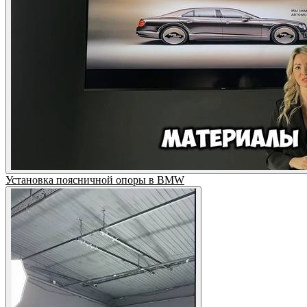
Установка поясничной опоры в BMW