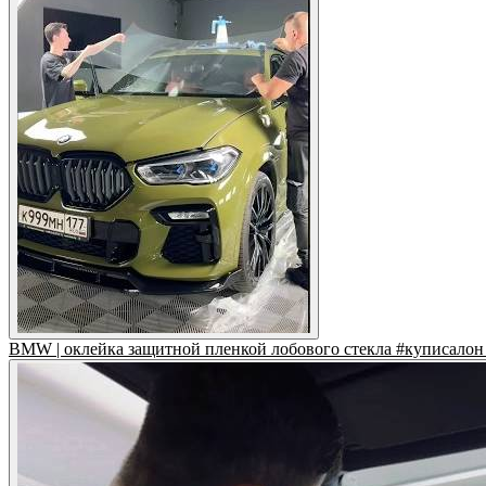
BMW | оклейка защитной пленкой лобового стекла #куписалон 