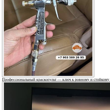
Профессиональный краскопульт — ключ к ровному и стойкому