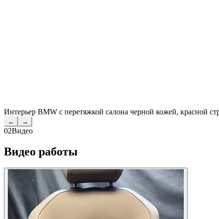
Интерьер BMW с перетяжкой салона черной кожей, красной ст
←
→
02
Видео
Видео работы