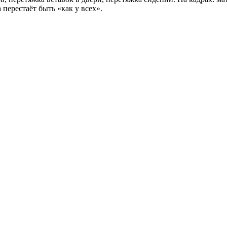
перестаёт быть «как у всех».