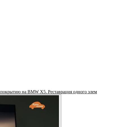
 покрытию на BMW X5. Реставрация одного элем