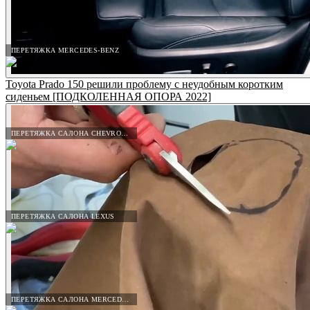
ПЕРЕТЯЖКА MERCEDES-BENZ
Toyota Prado 150 решили проблему с неудобным коротким
сиденьем [ПОДКОЛЕННАЯ ОПОРА 2022]
ПЕРЕТЯЖКА САЛОНА CHEVROLET
ПЕРЕТЯЖКА САЛОНА LEXUS
ПЕРЕТЯЖКА САЛОНА MERCEDES-BENZ