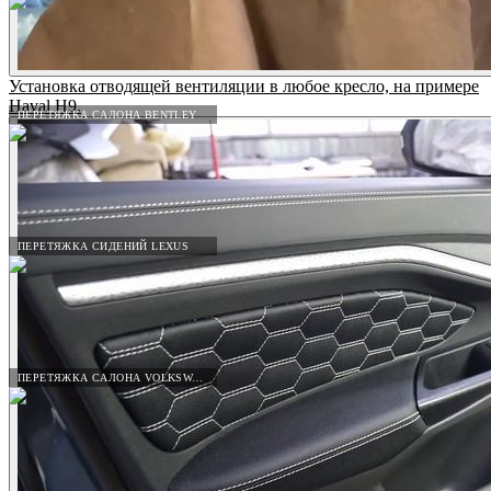
Установка отводящей вентиляции в любое кресло, на примере
Haval H9.
ПЕРЕТЯЖКА САЛОНА BENTLEY
ПЕРЕТЯЖКА СИДЕНИЙ LEXUS
ПЕРЕТЯЖКА САЛОНА VOLKSWAGEN