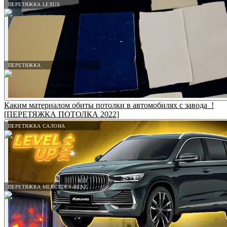
ПЕРЕТЯЖКА LEXUS
ПЕРЕТЯЖКА
Каким материалом обиты потолки в автомобилях с завода_!
[ПЕРЕТЯЖКА ПОТОЛКА 2022]
ПЕРЕТЯЖКА САЛОНА
ПЕРЕТЯЖКА MERCEDES-BENZ