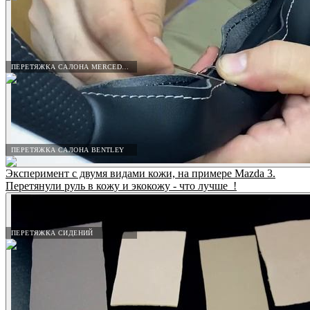
ПЕРЕТЯЖКА САЛОНА MERCEDES-BENZ
ПЕРЕТЯЖКА САЛОНА BENTLEY
Эксперимент с двумя видами кожи, на примере Mazda 3.
Перетянули руль в кожу и экокожу - что лучше_!
ПЕРЕТЯЖКА СИДЕНИЙ