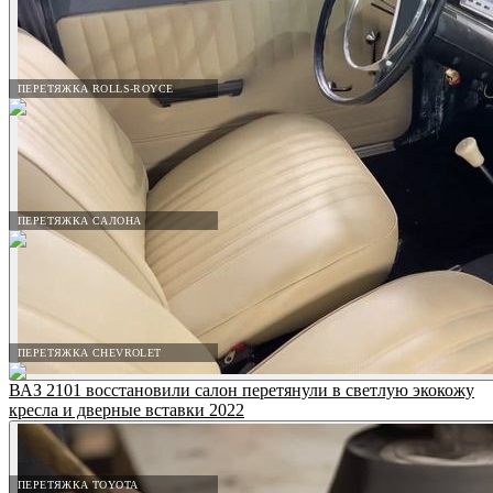
ПЕРЕТЯЖКА ROLLS-ROYCE
ПЕРЕТЯЖКА САЛОНА
ПЕРЕТЯЖКА CHEVROLET
ВАЗ 2101 восстановили салон перетянули в светлую экокожу
кресла и дверные вставки 2022
ПЕРЕТЯЖКА TOYOTA