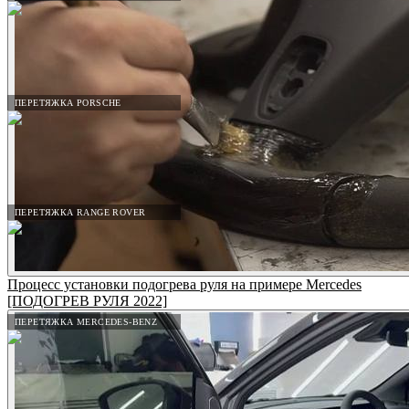
ПЕРЕТЯЖКА PORSCHE
ПЕРЕТЯЖКА RANGE ROVER
Процесс установки подогрева руля на примере Mercedes
[ПОДОГРЕВ РУЛЯ 2022]
ПЕРЕТЯЖКА MERCEDES-BENZ