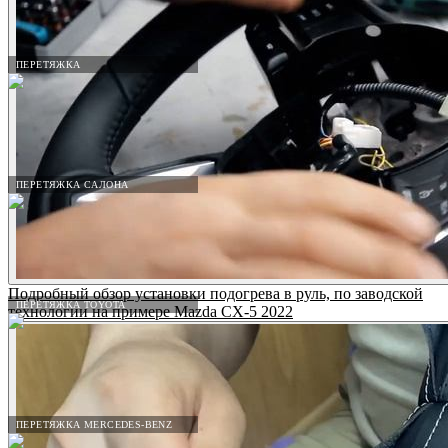
ПЕРЕТЯЖКА
ПЕРЕТЯЖКА САЛОНА
Подробный обзор установки подогрева в руль, по заводской
ПЕРЕТЯЖКА TOYOTA
технологии на примере Mazda CX-5 2022
ПЕРЕТЯЖКА MERCEDES-BENZ