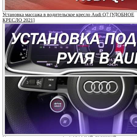
Установка массажа в водительское кресло Audi Q7 [УДОБНОЕ
КРЕСЛО 2021]