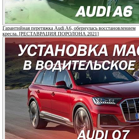
Гарантийная перетяжка Audi A6, обернулась восстановлением
кресла. [РЕСТАВРАЦИЯ ПОРОЛОНА 2021]