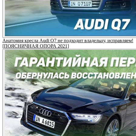
Анатомия кресла Audi Q7 не подходит владельцу, исправляем!
[ПОЯСНИЧНАЯ ОПОРА 2021]