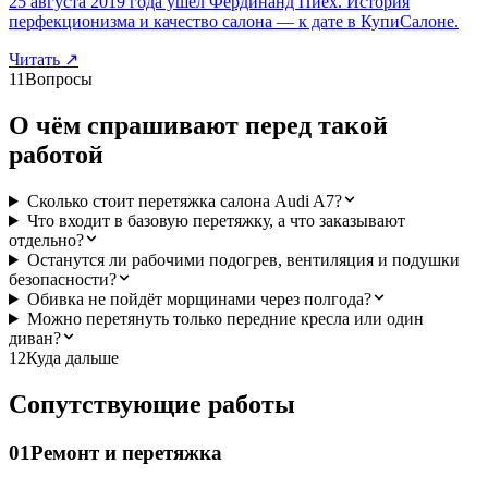
25 августа 2019 года ушёл Фердинанд Пиех. История
перфекционизма и качество салона — к дате в КупиСалоне.
Читать
↗
11
Вопросы
О чём спрашивают перед такой
работой
Сколько стоит перетяжка салона Audi A7?
Что входит в базовую перетяжку, а что заказывают
отдельно?
Останутся ли рабочими подогрев, вентиляция и подушки
безопасности?
Обивка не пойдёт морщинами через полгода?
Можно перетянуть только передние кресла или один
диван?
12
Куда дальше
Сопутствующие работы
01
Ремонт и перетяжка