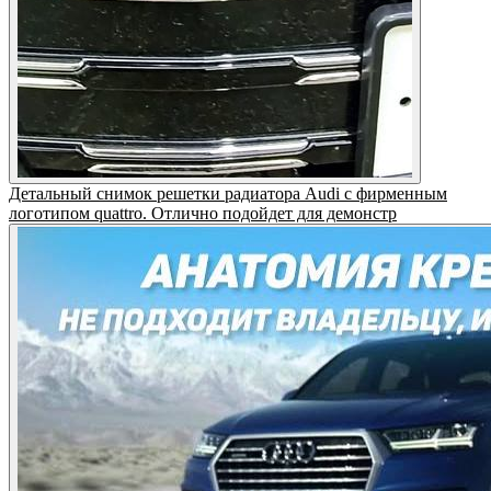
Детальный снимок решетки радиатора Audi с фирменным
логотипом quattro. Отлично подойдет для демонстр