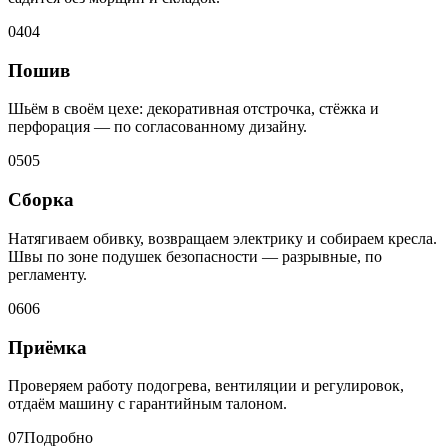
04
04
Пошив
Шьём в своём цехе: декоративная отстрочка, стёжка и
перфорация — по согласованному дизайну.
05
05
Сборка
Натягиваем обивку, возвращаем электрику и собираем кресла.
Швы по зоне подушек безопасности — разрывные, по
регламенту.
06
06
Приёмка
Проверяем работу подогрева, вентиляции и регулировок,
отдаём машину с гарантийным талоном.
07
Подробно