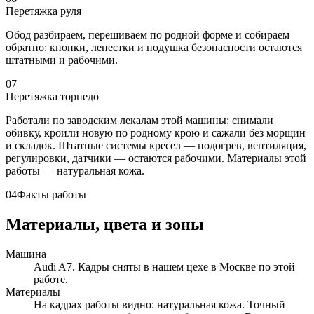
Перетяжка руля
Обод разбираем, перешиваем по родной форме и собираем
обратно: кнопки, лепестки и подушка безопасности остаются
штатными и рабочими.
07
Перетяжка торпедо
Работали по заводским лекалам этой машины: снимали
обивку, кроили новую по родному крою и сажали без морщин
и складок. Штатные системы кресел — подогрев, вентиляция,
регулировки, датчики — остаются рабочими. Материалы этой
работы — натуральная кожа.
04
Факты работы
Материалы, цвета и зоны
Машина
Audi A7. Кадры сняты в нашем цехе в Москве по этой
работе.
Материалы
На кадрах работы видно: натуральная кожа. Точный