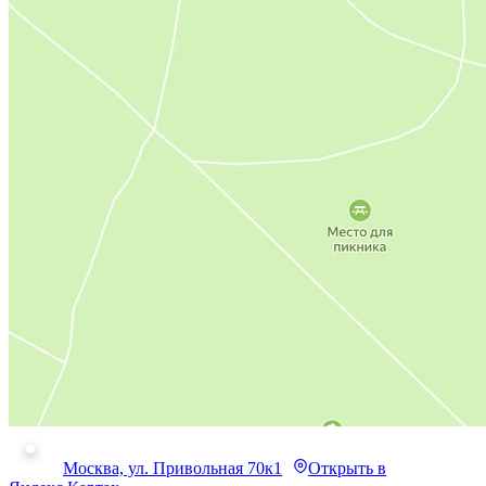
Москва, ул. Привольная 70к1
Открыть в