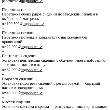
рассчитаем
подробнее ↗
+
Перетяжка салона
Перетяжка обоих рядов сидений по заводским лекалам в
выбранный материал.
от 109 500 ₽
подробнее ↗
+
Перетяжка потолка
Перетяжка потолка в алькантару с натяжением без
провисаний.
от 22 000 ₽
подробнее ↗
+
Вентиляция сидений
Установка вентиляции сидений с обдувом через перфорацию
— снижает нагрев в жару.
от 62 000 ₽
подробнее ↗
+
Подогрев сидений
Установка подогрева сидений с регулировкой — быстрый
нагрев в холодное время.
от 45 500 ₽
подробнее ↗
+
Массаж сидений
Установка массажа в кресла — разгрузка спины в длительных