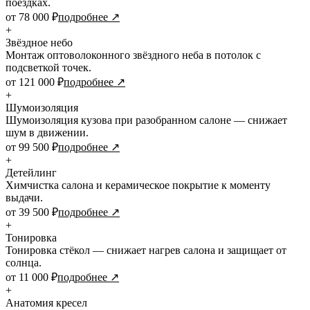
поездках.
от 78 000 ₽
подробнее ↗
+
Звёздное небо
Монтаж оптоволоконного звёздного неба в потолок с
подсветкой точек.
от 121 000 ₽
подробнее ↗
+
Шумоизоляция
Шумоизоляция кузова при разобранном салоне — снижает
шум в движении.
от 99 500 ₽
подробнее ↗
+
Детейлинг
Химчистка салона и керамическое покрытие к моменту
выдачи.
от 39 500 ₽
подробнее ↗
+
Тонировка
Тонировка стёкол — снижает нагрев салона и защищает от
солнца.
от 11 000 ₽
подробнее ↗
+
Анатомия кресел