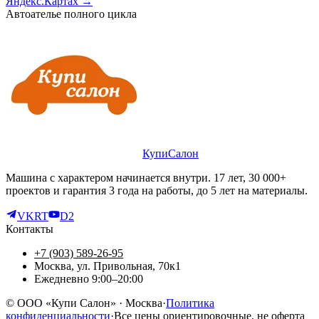
Яндекс.Картах →
Автоателье полного цикла
КупиСалон
Машина с характером начинается внутри. 17 лет, 30 000+
проектов и гарантия 3 года на работы, до 5 лет на материалы.
VK
RT
D2
Контакты
+7 (903) 589-26-95
Москва, ул. Привольная, 70к1
Ежедневно 9:00–20:00
©
ООО «Купи Салон»
· Москва
·
Политика
конфиденциальности
·
Все цены ориентировочные, не оферта