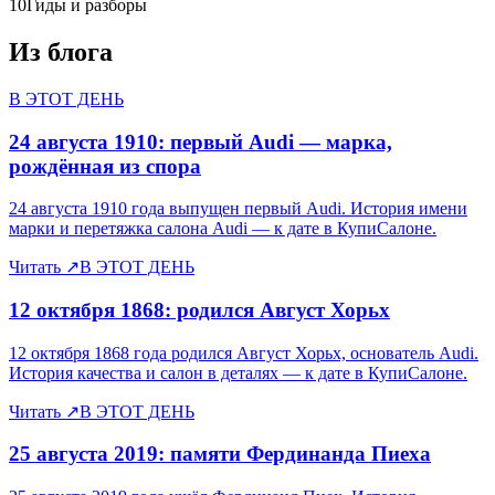
10
Гиды и разборы
Из блога
В ЭТОТ ДЕНЬ
24 августа 1910: первый Audi — марка,
рождённая из спора
24 августа 1910 года выпущен первый Audi. История имени
марки и перетяжка салона Audi — к дате в КупиСалоне.
Читать
↗
В ЭТОТ ДЕНЬ
12 октября 1868: родился Август Хорьх
12 октября 1868 года родился Август Хорьх, основатель Audi.
История качества и салон в деталях — к дате в КупиСалоне.
Читать
↗
В ЭТОТ ДЕНЬ
25 августа 2019: памяти Фердинанда Пиеха