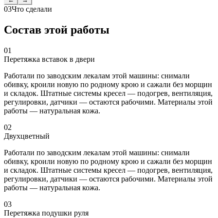
03
Что сделали
Состав этой работы
01
Перетяжка вставок в двери
Работали по заводским лекалам этой машины: снимали
обивку, кроили новую по родному крою и сажали без морщин
и складок. Штатные системы кресел — подогрев, вентиляция,
регулировки, датчики — остаются рабочими. Материалы этой
работы — натуральная кожа.
02
Двухцветный
Работали по заводским лекалам этой машины: снимали
обивку, кроили новую по родному крою и сажали без морщин
и складок. Штатные системы кресел — подогрев, вентиляция,
регулировки, датчики — остаются рабочими. Материалы этой
работы — натуральная кожа.
03
Перетяжка подушки руля