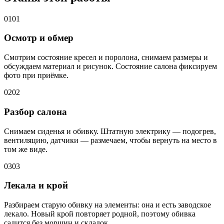
01
01
Осмотр и обмер
Смотрим состояние кресел и поролона, снимаем размеры и
обсуждаем материал и рисунок. Состояние салона фиксируем
фото при приёмке.
02
02
Разбор салона
Снимаем сиденья и обивку. Штатную электрику — подогрев,
вентиляцию, датчики — размечаем, чтобы вернуть на место в
том же виде.
03
03
Лекала и крой
Разбираем старую обивку на элементы: она и есть заводское
лекало. Новый крой повторяет родной, поэтому обивка
садится без морщин и складок.