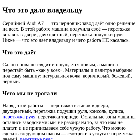
Что это дало владельцу
Серийный Audi A7 — это черновик: завод даёт одно решение
на всех. В этой работе машина получила своё — перетяжка
вставок в двери, двухцветный, перетяжка подушки руля.
Ниже — что это даёт владельцу и чего работа НЕ касалась.
Что это даёт
Салон снова выглядит и ощущается новым, а машина
перестаёт быть «как у всех». Материалы и палитра выбраны
под саму машину: натуральная кожа, коричневый, бежевый,
черный.
Чего мы не трогали
Наряд этой работы — перетяжка вставок в двери,
двухцветный, перетяжка подушки руля, консоль, кулиса,
перетяжка руля
, перетяжка торпедо. Остальные зоны машины
остались заводскими: мы не разбираем то, за что нам не
платят, и не приписываем себе чужую работу. Что можно
сделать следующим шагом — смотрите в услугах: перетяжка
дверей,
перетяжка руля
.