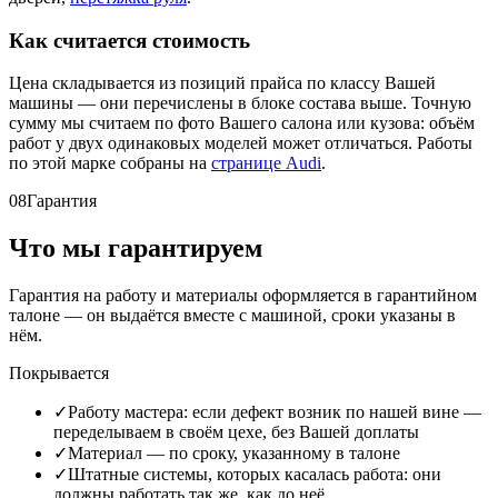
Как считается стоимость
Цена складывается из позиций прайса по классу Вашей
машины — они перечислены в блоке состава выше. Точную
сумму мы считаем по фото Вашего салона или кузова: объём
работ у двух одинаковых моделей может отличаться. Работы
по этой марке собраны на
странице Audi
.
08
Гарантия
Что мы гарантируем
Гарантия на работу и материалы оформляется в гарантийном
талоне — он выдаётся вместе с машиной, сроки указаны в
нём.
Покрывается
✓
Работу мастера: если дефект возник по нашей вине —
переделываем в своём цехе, без Вашей доплаты
✓
Материал — по сроку, указанному в талоне
✓
Штатные системы, которых касалась работа: они
должны работать так же, как до неё