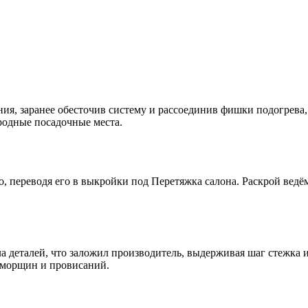
ия, заранее обесточив систему и рассоединив фишки подогрева
родные посадочные места.
 переводя его в выкройки под Перетяжка салона. Раскрой ведём
а деталей, что заложил производитель, выдерживая шаг стежка 
 морщин и провисаний.