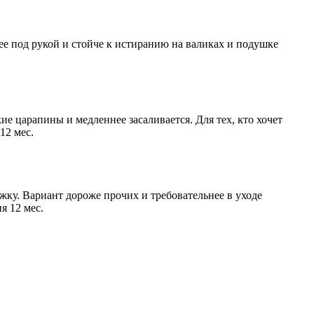
нее под рукой и стойче к истиранию на валиках и подушке
е царапины и медленнее засаливается. Для тех, кто хочет
12 мес.
жку. Вариант дороже прочих и требовательнее в уходе
я 12 мес.