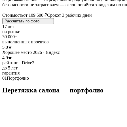
безопасности не затрагиваем — салон остаётся заводским по и
Стоимость
от 109 500 ₽
Срок
от 3 рабочих дней
Рассчитать по
фото
17 лет
на рынке
30 000+
выполненных проектов
5.0★
Хорошее место 2026 · Яндекс
4.9★
рейтинг · Drive2
до 5 лет
гарантия
01
Портфолио
Перетяжка салона — портфолио