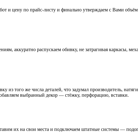
бот и цену по прайс-листу и финально утверждаем с Вами объём 
иям, аккуратно распускаем обивку, не затрагивая каркасы, мех
ку из того же числа деталей, что задумал производитель, натяги
добавляем выбранный декор — стёжку, перфорацию, вставки.
тавим их на свои места и подключаем штатные системы — подог