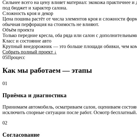
Сильнее всего на цену влияет материал: экокожа практичнее и
под бюджет и характер салона.
Сложность кроя и декор
Цена пошива растёт от числа элементов кроя и сложности форм
обычная перфорация на стоимость не влияют.
Объём проекта
Только передние кресла, оба ряда или салон с дополнительным
Класс и состояние авто
Крупный внедорожник — это больше площади обивки, чем комп
Собрать полный проект
↓
05
Процесс
Как мы работаем — этапы
01
Приёмка и диагностика
Принимаем автомобиль, осматриваем салон, оцениваем состо
исключить спорные ситуации после работ. Осмотр бесплатный.
02
Согласование