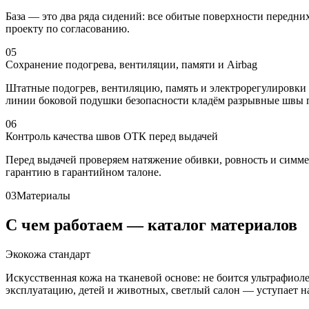
База — это два ряда сидений: все обитые поверхности передни
проекту по согласованию.
05
Сохранение подогрева, вентиляции, памяти и Airbag
Штатные подогрев, вентиляцию, память и электрорегулировки 
линии боковой подушки безопасности кладём разрывные швы по
06
Контроль качества швов ОТК перед выдачей
Перед выдачей проверяем натяжение обивки, ровность и симм
гарантию в гарантийном талоне.
03
Материалы
С чем работаем — каталог материалов
Экокожа стандарт
Искусственная кожа на тканевой основе: не боится ультрафио
эксплуатацию, детей и животных, светлый салон — уступает нат