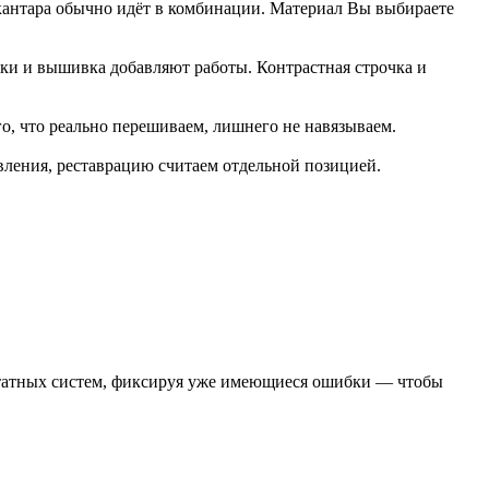
лькантара обычно идёт в комбинации. Материал Вы выбираете
авки и вышивка добавляют работы. Контрастная строчка и
го, что реально перешиваем, лишнего не навязываем.
ления, реставрацию считаем отдельной позицией.
штатных систем, фиксируя уже имеющиеся ошибки — чтобы