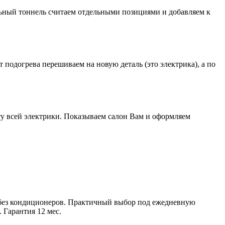
альный тоннель считаем отдельными позициями и добавляем к
подогрева перешиваем на новую деталь (это электрика), а по
у всей электрики. Показываем салон Вам и оформляем
ой без кондиционеров. Практичный выбор под ежедневную
 Гарантия 12 мес.