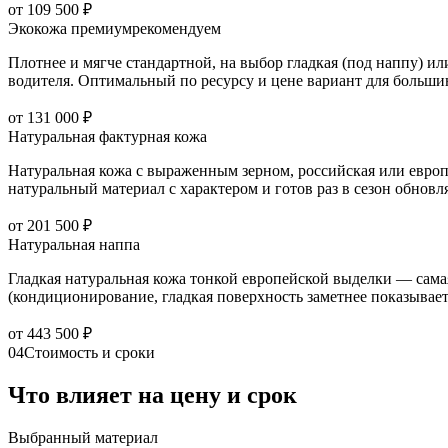
от 109 500 ₽
Экокожа премиум
рекомендуем
Плотнее и мягче стандартной, на выбор гладкая (под наппу) и
водителя. Оптимальный по ресурсу и цене вариант для большин
от 131 000 ₽
Натуральная фактурная кожа
Натуральная кожа с выраженным зерном, российская или европе
натуральный материал с характером и готов раз в сезон обнов
от 201 500 ₽
Натуральная наппа
Гладкая натуральная кожа тонкой европейской выделки — самая
(кондиционирование, гладкая поверхность заметнее показывает 
от 443 500 ₽
04
Стоимость и сроки
Что влияет на цену и срок
Выбранный материал