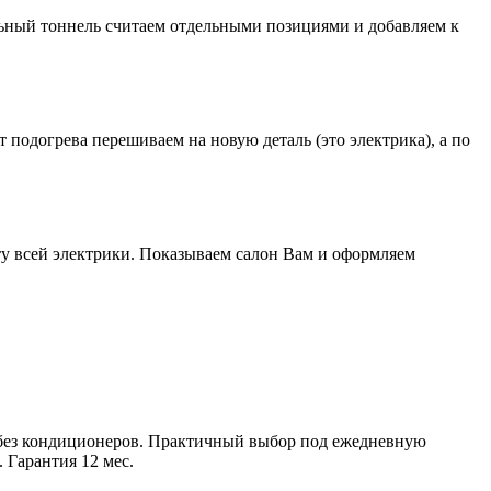
альный тоннель считаем отдельными позициями и добавляем к
подогрева перешиваем на новую деталь (это электрика), а по
у всей электрики. Показываем салон Вам и оформляем
ой без кондиционеров. Практичный выбор под ежедневную
 Гарантия 12 мес.