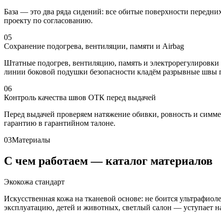
База — это два ряда сидений: все обитые поверхности передни
проекту по согласованию.
05
Сохранение подогрева, вентиляции, памяти и Airbag
Штатные подогрев, вентиляцию, память и электрорегулировки 
линии боковой подушки безопасности кладём разрывные швы по
06
Контроль качества швов ОТК перед выдачей
Перед выдачей проверяем натяжение обивки, ровность и симм
гарантию в гарантийном талоне.
03
Материалы
С чем работаем — каталог материалов
Экокожа стандарт
Искусственная кожа на тканевой основе: не боится ультрафио
эксплуатацию, детей и животных, светлый салон — уступает нат