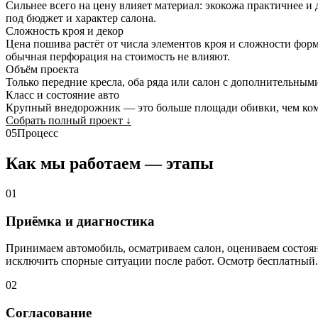
Сильнее всего на цену влияет материал: экокожа практичнее и
под бюджет и характер салона.
Сложность кроя и декор
Цена пошива растёт от числа элементов кроя и сложности форм
обычная перфорация на стоимость не влияют.
Объём проекта
Только передние кресла, оба ряда или салон с дополнительным
Класс и состояние авто
Крупный внедорожник — это больше площади обивки, чем комп
Собрать полный проект
↓
05
Процесс
Как мы работаем — этапы
01
Приёмка и диагностика
Принимаем автомобиль, осматриваем салон, оцениваем состо
исключить спорные ситуации после работ. Осмотр бесплатный.
02
Согласование