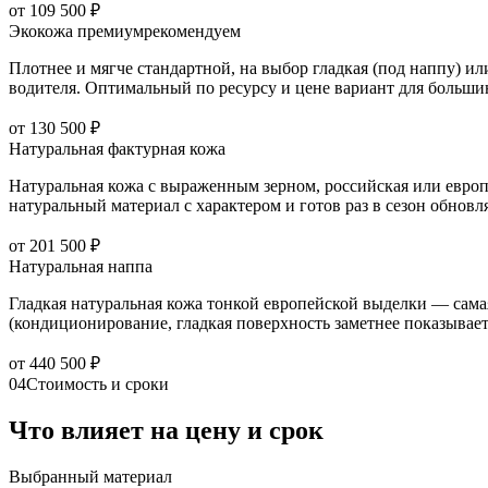
от 109 500 ₽
Экокожа премиум
рекомендуем
Плотнее и мягче стандартной, на выбор гладкая (под наппу) и
водителя. Оптимальный по ресурсу и цене вариант для большин
от 130 500 ₽
Натуральная фактурная кожа
Натуральная кожа с выраженным зерном, российская или европе
натуральный материал с характером и готов раз в сезон обнов
от 201 500 ₽
Натуральная наппа
Гладкая натуральная кожа тонкой европейской выделки — самая
(кондиционирование, гладкая поверхность заметнее показывает 
от 440 500 ₽
04
Стоимость и сроки
Что влияет на цену и срок
Выбранный материал