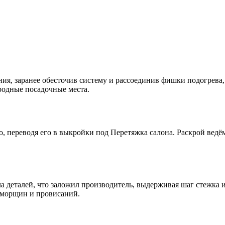
ия, заранее обесточив систему и рассоединив фишки подогрева
родные посадочные места.
 переводя его в выкройки под Перетяжка салона. Раскрой ведём
а деталей, что заложил производитель, выдерживая шаг стежка 
 морщин и провисаний.