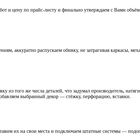
бот и цену по прайс-листу и финально утверждаем с Вами объём 
иям, аккуратно распускаем обивку, не затрагивая каркасы, мех
ку из того же числа деталей, что задумал производитель, натяги
добавляем выбранный декор — стёжку, перфорацию, вставки.
тавим их на свои места и подключаем штатные системы — подог