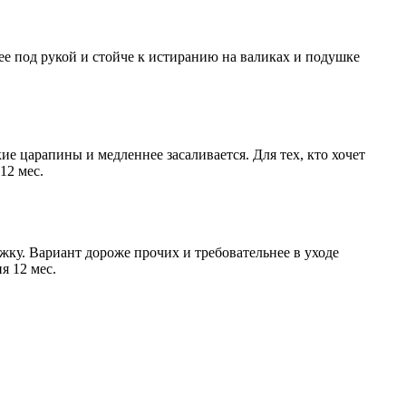
нее под рукой и стойче к истиранию на валиках и подушке
е царапины и медленнее засаливается. Для тех, кто хочет
12 мес.
жку. Вариант дороже прочих и требовательнее в уходе
я 12 мес.