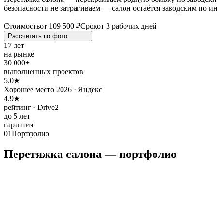
безопасности не затрагиваем — салон остаётся заводским по и
Стоимость
от 109 500 ₽
Срок
от 3 рабочих дней
Рассчитать по
фото
17 лет
на рынке
30 000+
выполненных проектов
5.0★
Хорошее место 2026 · Яндекс
4.9★
рейтинг · Drive2
до 5 лет
гарантия
01
Портфолио
Перетяжка салона — портфолио