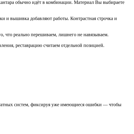
лькантара обычно идёт в комбинации. Материал Вы выбираете
авки и вышивка добавляют работы. Контрастная строчка и
го, что реально перешиваем, лишнего не навязываем.
ления, реставрацию считаем отдельной позицией.
штатных систем, фиксируя уже имеющиеся ошибки — чтобы