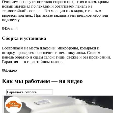
Очищаем основу от остатков старого покрытия и клея, кроим
новый материал по лекалам и обтягиваем панель на
термостойкий состав — без морщин и складок, с точным
вырезом под люк. При заказе закладываем звёздное небо или
подсветку.
04
Этап 4
Сборка и установка
Возвращаем на места плафоны, микрофоны, козырьки и
шторку, проверяем освещение и механику люка. Ставим
панель обратно и сдаём салон: тише, свежее и без провисаний.
Гарантия — в гарантийном талоне.
06
Видео
Как мы работаем — на видео