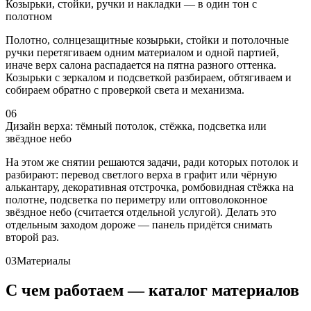
Козырьки, стойки, ручки и накладки — в один тон с
полотном
Полотно, солнцезащитные козырьки, стойки и потолочные
ручки перетягиваем одним материалом и одной партией,
иначе верх салона распадается на пятна разного оттенка.
Козырьки с зеркалом и подсветкой разбираем, обтягиваем и
собираем обратно с проверкой света и механизма.
06
Дизайн верха: тёмный потолок, стёжка, подсветка или
звёздное небо
На этом же снятии решаются задачи, ради которых потолок и
разбирают: перевод светлого верха в графит или чёрную
алькантару, декоративная отстрочка, ромбовидная стёжка на
полотне, подсветка по периметру или оптоволоконное
звёздное небо (считается отдельной услугой). Делать это
отдельным заходом дороже — панель придётся снимать
второй раз.
03
Материалы
С чем работаем — каталог материалов