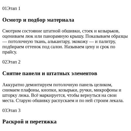
01
Этап 1
Осмотр и подбор материала
Смотрим состояние штатной обшивки, стоек и козырьков,
оцениваем люк или панорамную крышу. Показываем образцы
— потолочную ткань, алькантару, экокожу — и палитру,
подбираем оттенок под салон. Называем цену и срок по
прайсу.
02
Этап 2
Снятие панели и штатных элементов
Аккуратно демонтируем потолочную панель целиком,
снимаем плафоны, кнопки, козырьки, ручки, микрофоны и
шторку люка. Всё маркируется, чтобы вернуться на свои
места. Старую обшивку распускаем и по ней строим лекала.
03
Этап 3
Раскрой и перетяжка