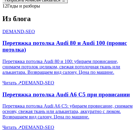
Попросить
Алексея
связаться →
12
Гиды и разборы
Из блога
DEMAND-SEO
Перетяжка потолка Audi 80 и Audi 100 (провис
потолка)
Перетяжка потолка Audi 80 и 100: убираем провисание,
снимаем потолок целиком, свежая потолочная ткань или
алькантара. Возвращаем вид салону. Цена по машине.
Читать
↗
DEMAND-SEO
Перетяжка потолка Audi A6 C5 при провисании
Перетяжка потолка Audi A6 C5: убираем провисание, снимаем
основу, свежая ткань или алькантара, аккуратно с люком.
Возвращаем вид салону. Цена по машине.
Читать
↗
DEMAND-SEO