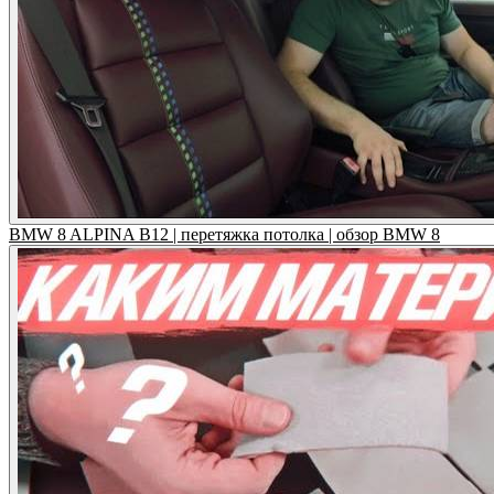
BMW 8 ALPINA B12 | перетяжка потолка | обзор BMW 8