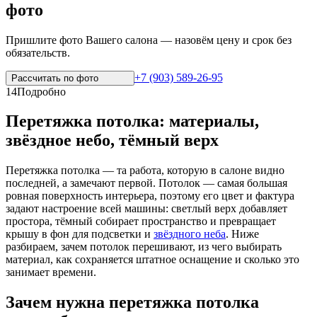
фото
Пришлите фото Вашего салона — назовём цену и срок без
обязательств.
+7 (903) 589-26-95
Рассчитать по
фото
14
Подробно
Перетяжка потолка: материалы,
звёздное небо, тёмный верх
Перетяжка потолка — та работа, которую в салоне видно
последней, а замечают первой. Потолок — самая большая
ровная поверхность интерьера, поэтому его цвет и фактура
задают настроение всей машины: светлый верх добавляет
простора, тёмный собирает пространство и превращает
крышу в фон для подсветки и
звёздного неба
. Ниже
разбираем, зачем потолок перешивают, из чего выбирать
материал, как сохраняется штатное оснащение и сколько это
занимает времени.
Зачем нужна перетяжка потолка