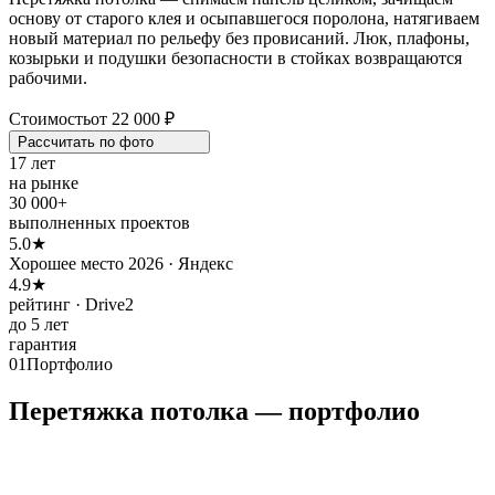
основу от старого клея и осыпавшегося поролона, натягиваем
новый материал по рельефу без провисаний. Люк, плафоны,
козырьки и подушки безопасности в стойках возвращаются
рабочими.
Стоимость
от 22 000 ₽
Рассчитать по
фото
17 лет
на рынке
30 000+
выполненных проектов
5.0★
Хорошее место 2026 · Яндекс
4.9★
рейтинг · Drive2
до 5 лет
гарантия
01
Портфолио
Перетяжка потолка — портфолио