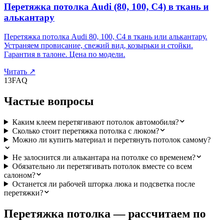
Перетяжка потолка Audi (80, 100, C4) в ткань и
алькантару
Перетяжка потолка Audi 80, 100, C4 в ткань или алькантару.
Устраняем провисание, свежий вид, козырьки и стойки.
Гарантия в талоне. Цена по модели.
Читать
↗
13
FAQ
Частые вопросы
Каким клеем перетягивают потолок автомобиля?
Сколько стоит перетяжка потолка с люком?
Можно ли купить материал и перетянуть потолок самому?
Не залоснится ли алькантара на потолке со временем?
Обязательно ли перетягивать потолок вместе со всем
салоном?
Останется ли рабочей шторка люка и подсветка после
перетяжки?
Перетяжка потолка — рассчитаем по