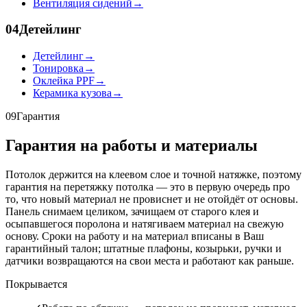
Вентиляция сидений
→
04
Детейлинг
Детейлинг
→
Тонировка
→
Оклейка PPF
→
Керамика кузова
→
09
Гарантия
Гарантия на работы и материалы
Потолок держится на клеевом слое и точной натяжке, поэтому
гарантия на перетяжку потолка — это в первую очередь про
то, что новый материал не провиснет и не отойдёт от основы.
Панель снимаем целиком, зачищаем от старого клея и
осыпавшегося поролона и натягиваем материал на свежую
основу. Сроки на работу и на материал вписаны в Ваш
гарантийный талон; штатные плафоны, козырьки, ручки и
датчики возвращаются на свои места и работают как раньше.
Покрывается