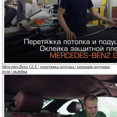
Mercedes-Benz GLE | перетяжка потолка | перешив подушки
руля | оклейка