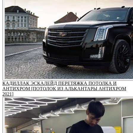
КАДИЛЛАК ЭСКАЛЕЙД ПЕРЕТЯЖКА ПОТОЛКА И
АНТИХРОМ [ПОТОЛОК ИЗ АЛЬКАНТАРЫ АНТИХРОМ
2021]