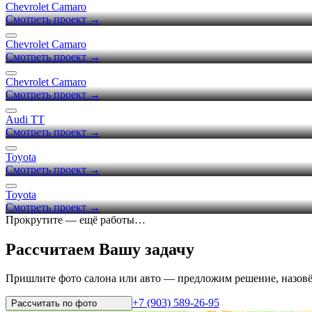
Chevrolet Camaro
Смотреть проект →
Chevrolet Camaro
Смотреть проект →
Chevrolet Camaro
Смотреть проект →
Audi TT
Смотреть проект →
Toyota
Смотреть проект →
Toyota
Смотреть проект →
Прокрутите — ещё работы…
Рассчитаем Вашу задачу
Пришлите фото салона или авто — предложим решение, назовём 
+7 (903) 589-26-95
Рассчитать по
фото