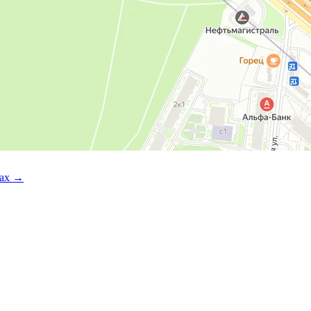
тах →