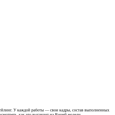
етейлинг. У каждой работы — свои кадры, состав выполненных
посмотреть, как это выглядит на Вашей модели.