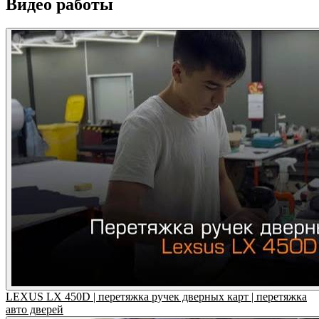
Видео работы
LEXUS LX 450D | перетяжка ручек дверных карт | перетяжка
авто дверей