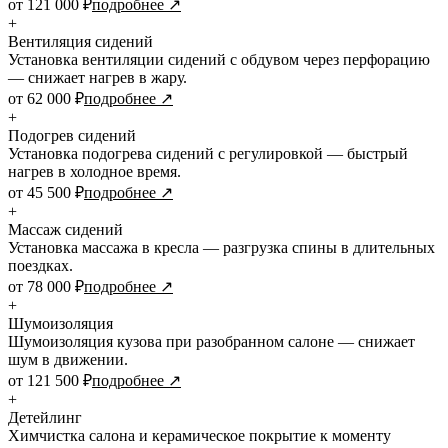
от 121 000 ₽
подробнее ↗
+
Вентиляция сидений
Установка вентиляции сидений с обдувом через перфорацию
— снижает нагрев в жару.
от 62 000 ₽
подробнее ↗
+
Подогрев сидений
Установка подогрева сидений с регулировкой — быстрый
нагрев в холодное время.
от 45 500 ₽
подробнее ↗
+
Массаж сидений
Установка массажа в кресла — разгрузка спины в длительных
поездках.
от 78 000 ₽
подробнее ↗
+
Шумоизоляция
Шумоизоляция кузова при разобранном салоне — снижает
шум в движении.
от 121 500 ₽
подробнее ↗
+
Детейлинг
Химчистка салона и керамическое покрытие к моменту