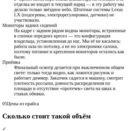
отделка не входит в текущий наряд — в эту работу мы
делали только звёздное небо. Штатные системы Lexus
LX (подогревы, электрорегулировки, датчики) не
участвовали.
Мониторы задних сидений
На кадре с задним рядом видны мониторы, встроенные
в спинки передних кресел — это конфигурация
владельца, установленная до нас. Мы её не касались:
работа шла по потолку, а не по электронике салона,
поэтому питание и крепления мониторов остались как
были.
Приёмка
Финальный осмотр делается при выключенном общем
свете: только тогда видно, как ложится рисунок и
работает диммер. Заказчик садится в машину, смотрит
плотность россыпи, ровность распределения по
площади и отсутствие «протечек» света на швах и
стыках обивки.
05
Цены из прайса
Сколько стоит такой объём
✓