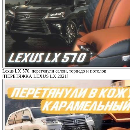
Lexus LX 570, перетянули салон, торпедо и потолок
[ПЕРЕТЯЖКА LEXUS LX 2021]