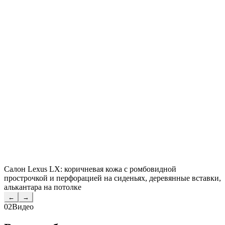
Салон Lexus LX: коричневая кожа с ромбовидной
прострочкой и перфорацией на сиденьях, деревянные вставки,
алькантара на потолке
←
→
02
Видео