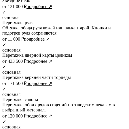
Звездное небо
от 121 000 ₽
подробнее ↗
✓
основная
Перетяжка руля
Обтяжка обода руля кожей или алькантарой. Кнопки и
подогрев руля сохраняются.
от 11 000 ₽
подробнее ↗
✓
основная
Перетяжка дверной карты целиком
от 433 500 ₽
подробнее ↗
✓
основная
Перетяжка верхней части торпеды
от 171 500 ₽
подробнее ↗
✓
основная
Перетяжка салона
Перетяжка обоих рядов сидений по заводским лекалам в
выбранный материал.
от 120 000 ₽
подробнее ↗
✓
основная