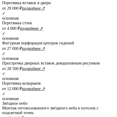
Перетяжка вставок в двери
от 29 000 ₽
подробнее ↗
✓
основная
Перетяжка стоек
от 4 000 ₽
подробнее ↗
✓
основная
Фигурная перфорация центров сидений
от 27 000 ₽
подробнее ↗
✓
основная
Прострочка дверных вставок декоративным рисунком
от 28 500 ₽
подробнее ↗
✓
основная
Перетяжка козырьков
от 12 000 ₽
подробнее ↗
✓
основная
Звёздное небо
Монтаж оптоволоконного звёздного неба в потолок с
подсветкой точек.