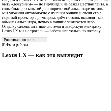
быть «дежурным» — не гирлянда и не резкая цветная лента, а
спокойная россыпь звёзд на коричневой алькантаре потолка.
Мы уложили оптоволокно с изнанки обивки и свели его в
скрытый проектор с диммером: днём потолок выглядит как
обычная алькантара, ночью в машине зажигается небо.
Отделку салона, штатные системы и заводскую электрику
Lexus LX мы не трогали — работа шла только по потолку.
Рассчитать по
фото
01
Фото работы
Lexus
LX
— как это выглядит