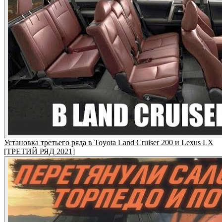
Установка третьего ряда в Toyota Land Cruiser 200 и Lexus LX
[ТРЕТИЙ РЯД 2021]