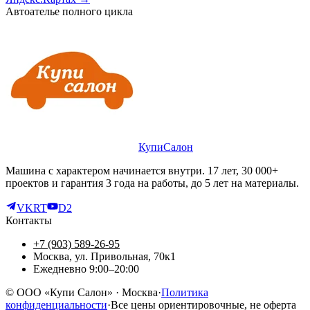
Автоателье полного цикла
КупиСалон
Машина с характером начинается внутри. 17 лет, 30 000+
проектов и гарантия 3 года на работы, до 5 лет на материалы.
VK
RT
D2
Контакты
+7 (903) 589-26-95
Москва, ул. Привольная, 70к1
Ежедневно 9:00–20:00
©
ООО «Купи Салон»
· Москва
·
Политика
конфиденциальности
·
Все цены ориентировочные, не оферта