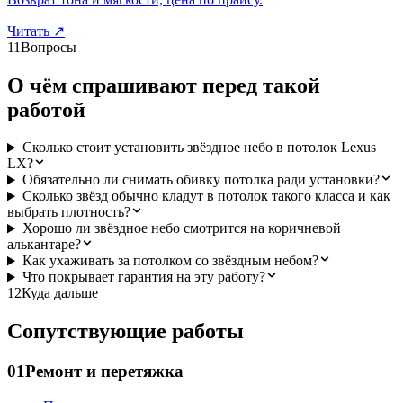
Читать
↗
11
Вопросы
О чём спрашивают перед такой
работой
Сколько стоит установить звёздное небо в потолок Lexus
LX?
Обязательно ли снимать обивку потолка ради установки?
Сколько звёзд обычно кладут в потолок такого класса и как
выбрать плотность?
Хорошо ли звёздное небо смотрится на коричневой
алькантаре?
Как ухаживать за потолком со звёздным небом?
Что покрывает гарантия на эту работу?
12
Куда дальше
Сопутствующие работы
01
Ремонт и перетяжка