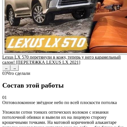
Lexus LX 570 перетянули в кожу, теперь у него карамельный
салон! [ПЕРЕТЯЖКА LEXUS LX 2021]
←
→
03
Что сделали
Состав этой работы
01
Оптоволоконное звёздное небо по всей плоскости потолка
Уложили сотни тонких оптических волокон с изнанки
потолочной обивки и вывели их на лицевую сторону
крошечными точками. На матовой коричневой алькантаре