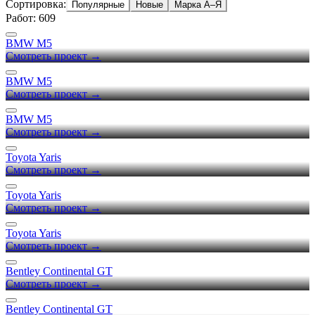
Сортировка:
Популярные
Новые
Марка А–Я
Работ:
609
BMW M5
Смотреть проект →
BMW M5
Смотреть проект →
BMW M5
Смотреть проект →
Toyota Yaris
Смотреть проект →
Toyota Yaris
Смотреть проект →
Toyota Yaris
Смотреть проект →
Bentley Continental GT
Смотреть проект →
Bentley Continental GT