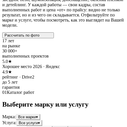
и детейлинг. У каждой работы — свои кадры, состав
выполненных работ и цена «от» по прайсу: видно не только
результат, но и из чего он складывается. Отфильтруйте по
марке и услуге, чтобы посмотреть, как это выглядит на Вашей
модели.
Рассчитать по
фото
17 лет
на рынке
30 000+
выполненных проектов
5.0★
Хорошее место 2026 · Яндекс
4.9★
рейтинг · Drive2
до 5 лет
гарантия
01
Каталог работ
Выберите марку или услугу
Марка
:
Все марки
▾
Услуга
:
Все услуги
▾