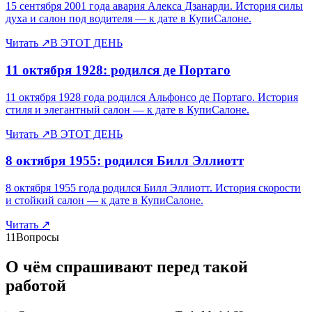
15 сентября 2001 года авария Алекса Дзанарди. История силы
духа и салон под водителя — к дате в КупиСалоне.
Читать
↗
В ЭТОТ ДЕНЬ
11 октября 1928: родился де Портаго
11 октября 1928 года родился Альфонсо де Портаго. История
стиля и элегантный салон — к дате в КупиСалоне.
Читать
↗
В ЭТОТ ДЕНЬ
8 октября 1955: родился Билл Эллиотт
8 октября 1955 года родился Билл Эллиотт. История скорости
и стойкий салон — к дате в КупиСалоне.
Читать
↗
11
Вопросы
О чём спрашивают перед такой
работой