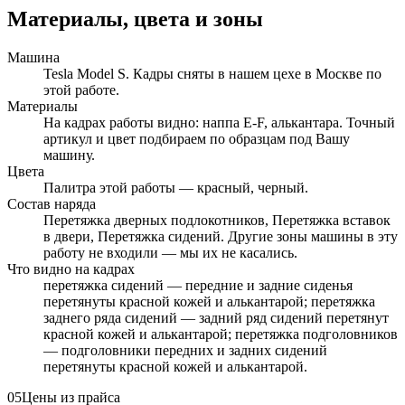
Материалы, цвета и зоны
Машина
Tesla Model S. Кадры сняты в нашем цехе в Москве по
этой работе.
Материалы
На кадрах работы видно: наппа E-F, алькантара. Точный
артикул и цвет подбираем по образцам под Вашу
машину.
Цвета
Палитра этой работы — красный, черный.
Состав наряда
Перетяжка дверных подлокотников, Перетяжка вставок
в двери, Перетяжка сидений. Другие зоны машины в эту
работу не входили — мы их не касались.
Что видно на кадрах
перетяжка сидений — передние и задние сиденья
перетянуты красной кожей и алькантарой; перетяжка
заднего ряда сидений — задний ряд сидений перетянут
красной кожей и алькантарой; перетяжка подголовников
— подголовники передних и задних сидений
перетянуты красной кожей и алькантарой.
05
Цены из прайса