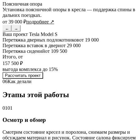
Поясничная опора
Установка поясничной опоры в кресла — поддержка спины в
дальних поездках.
от 39 000 ₽
подробнее ↗
←
→
Ваш проект
Tesla Model S
Перетяжка дверных подлокотников
от 19 000
Перетяжка вставок в двери
от 29 000
Перетяжка сидений
от 109 500
Итого, от
157 500 ₽
выгода комплекса до 15%
Рассчитать проект
06
Как делали
Этапы этой работы
01
01
Осмотр и обмер
Смотрим состояние кресел и поролона, снимаем размеры и
обсуждаем материал и рисунок. Состояние салона фиксируем