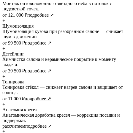
Монтаж оптоволоконного звёздного неба в потолок с
подсветкой точек.
от 121 000 ₽
подробнее ↗
+
Шумоизоляция
Шумоизоляция кузова при разобранном салоне — снижает
шум в движении.
от 99 500 ₽
подробнее ↗
+
Детейлинг
Химчистка салона и керамическое покрытие к моменту
выдачи.
от 39 500 ₽
подробнее ↗
+
Тонировка
Тонировка стёкол — снижает нагрев салона и защищает от
солнца.
от 11 000 ₽
подробнее ↗
+
Анатомия кресел
Анатомическая доработка кресел — коррекция посадки и
поддержки.
рассчитаем
подробнее ↗
+