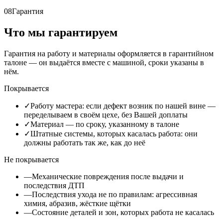
08
Гарантия
Что мы гарантируем
Гарантия на работу и материалы оформляется в гарантийном
талоне — он выдаётся вместе с машиной, сроки указаны в
нём.
Покрывается
✓
Работу мастера: если дефект возник по нашей вине —
переделываем в своём цехе, без Вашей доплаты
✓
Материал — по сроку, указанному в талоне
✓
Штатные системы, которых касалась работа: они
должны работать так же, как до неё
Не покрывается
—
Механические повреждения после выдачи и
последствия ДТП
—
Последствия ухода не по правилам: агрессивная
химия, абразив, жёсткие щётки
—
Состояние деталей и зон, которых работа не касалась