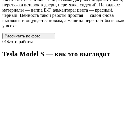
перетяжка вставок в двери, перетяжка сидений. На кадрах:
материалы — наппа E-F, алькантара; цвета — красный,
черный. Ценность такой работы простая — салон снова
выглядит и ощущается новым, а машина перестаёт быть «как
у всех».
Рассчитать по
фото
01
Фото работы
Tesla
Model
S
— как это выглядит