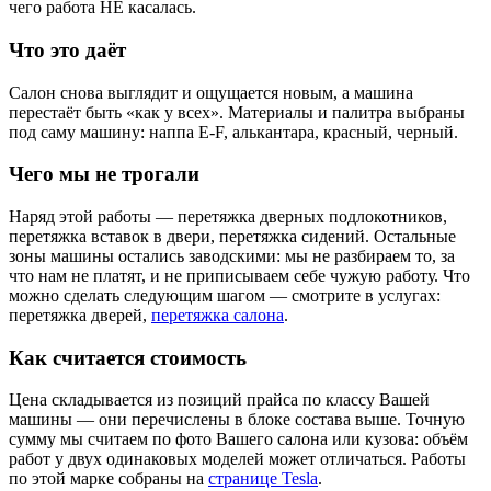
чего работа НЕ касалась.
Что это даёт
Салон снова выглядит и ощущается новым, а машина
перестаёт быть «как у всех». Материалы и палитра выбраны
под саму машину: наппа E-F, алькантара, красный, черный.
Чего мы не трогали
Наряд этой работы — перетяжка дверных подлокотников,
перетяжка вставок в двери, перетяжка сидений. Остальные
зоны машины остались заводскими: мы не разбираем то, за
что нам не платят, и не приписываем себе чужую работу. Что
можно сделать следующим шагом — смотрите в услугах:
перетяжка дверей,
перетяжка салона
.
Как считается стоимость
Цена складывается из позиций прайса по классу Вашей
машины — они перечислены в блоке состава выше. Точную
сумму мы считаем по фото Вашего салона или кузова: объём
работ у двух одинаковых моделей может отличаться. Работы
по этой марке собраны на
странице Tesla
.