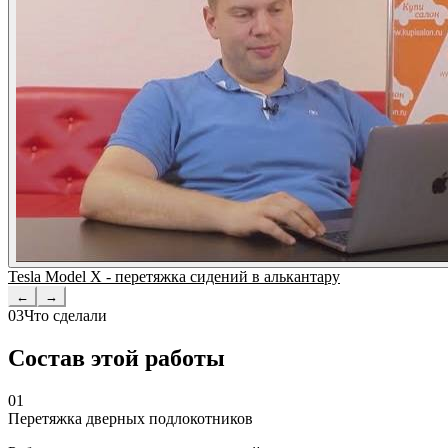
Tesla Model X - перетяжка сидений в алькантару
←
→
03
Что сделали
Состав этой работы
01
Перетяжка дверных подлокотников