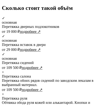
Сколько стоит такой объём
✓
основная
Перетяжка дверных подлокотников
от 19 000 ₽
подробнее ↗
✓
основная
Перетяжка вставок в двери
от 29 000 ₽
подробнее ↗
✓
основная
Перетяжка сидений
от 109 500 ₽
подробнее ↗
+
Перетяжка салона
Перетяжка обоих рядов сидений по заводским лекалам в
выбранный материал.
от 109 500 ₽
подробнее ↗
+
Перетяжка руля
Обтяжка обода руля кожей или алькантарой. Кнопки и