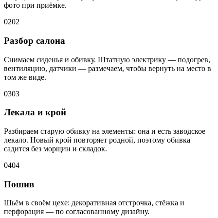
фото при приёмке.
02
02
Разбор салона
Снимаем сиденья и обивку. Штатную электрику — подогрев,
вентиляцию, датчики — размечаем, чтобы вернуть на место в
том же виде.
03
03
Лекала и крой
Разбираем старую обивку на элементы: она и есть заводское
лекало. Новый крой повторяет родной, поэтому обивка
садится без морщин и складок.
04
04
Пошив
Шьём в своём цехе: декоративная отстрочка, стёжка и
перфорация — по согласованному дизайну.