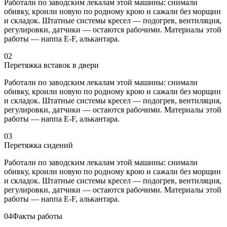
Работали по заводским лекалам этой машины: снимали
обивку, кроили новую по родному крою и сажали без морщин
и складок. Штатные системы кресел — подогрев, вентиляция,
регулировки, датчики — остаются рабочими. Материалы этой
работы — наппа E-F, алькантара.
02
Перетяжка вставок в двери
Работали по заводским лекалам этой машины: снимали
обивку, кроили новую по родному крою и сажали без морщин
и складок. Штатные системы кресел — подогрев, вентиляция,
регулировки, датчики — остаются рабочими. Материалы этой
работы — наппа E-F, алькантара.
03
Перетяжка сидений
Работали по заводским лекалам этой машины: снимали
обивку, кроили новую по родному крою и сажали без морщин
и складок. Штатные системы кресел — подогрев, вентиляция,
регулировки, датчики — остаются рабочими. Материалы этой
работы — наппа E-F, алькантара.
04
Факты работы