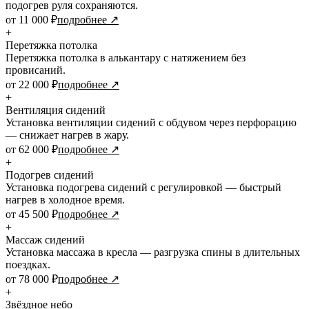
подогрев руля сохраняются.
от 11 000 ₽
подробнее ↗
+
Перетяжка потолка
Перетяжка потолка в алькантару с натяжением без
провисаний.
от 22 000 ₽
подробнее ↗
+
Вентиляция сидений
Установка вентиляции сидений с обдувом через перфорацию
— снижает нагрев в жару.
от 62 000 ₽
подробнее ↗
+
Подогрев сидений
Установка подогрева сидений с регулировкой — быстрый
нагрев в холодное время.
от 45 500 ₽
подробнее ↗
+
Массаж сидений
Установка массажа в кресла — разгрузка спины в длительных
поездках.
от 78 000 ₽
подробнее ↗
+
Звёздное небо