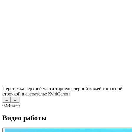
Перетяжка верхней части торпеды черной кожей с красной
строчкой в автоателье КупiСалон
←
→
02
Видео
Видео работы