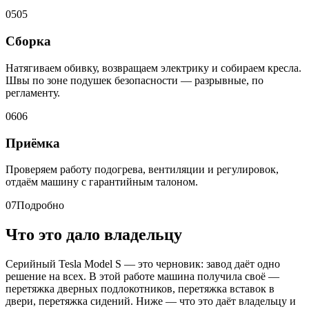
05
05
Сборка
Натягиваем обивку, возвращаем электрику и собираем кресла.
Швы по зоне подушек безопасности — разрывные, по
регламенту.
06
06
Приёмка
Проверяем работу подогрева, вентиляции и регулировок,
отдаём машину с гарантийным талоном.
07
Подробно
Что это дало владельцу
Серийный Tesla Model S — это черновик: завод даёт одно
решение на всех. В этой работе машина получила своё —
перетяжка дверных подлокотников, перетяжка вставок в
двери, перетяжка сидений. Ниже — что это даёт владельцу и