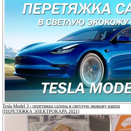
Tesla Model 3 - перетяжка салона в светлую экокожу наппа
[ПЕРЕТЯЖКА ЭЛЕКТРОКАРА 2021]