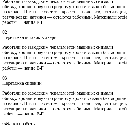
Работали по заводским лекалам этой машины: снимали
обивку, кроили новую по родному крою и сажали без морщин
и складок. Штатные системы кресел — подогрев, вентиляция,
регулировки, датчики — остаются рабочими. Материалы этой
работы — наппа E-F.
02
Перетяжка вставок в двери
Работали по заводским лекалам этой машины: снимали
обивку, кроили новую по родному крою и сажали без морщин
и складок. Штатные системы кресел — подогрев, вентиляция,
регулировки, датчики — остаются рабочими. Материалы этой
работы — наппа E-F.
03
Перетяжка сидений
Работали по заводским лекалам этой машины: снимали
обивку, кроили новую по родному крою и сажали без морщин
и складок. Штатные системы кресел — подогрев, вентиляция,
регулировки, датчики — остаются рабочими. Материалы этой
работы — наппа E-F.
04
Факты работы