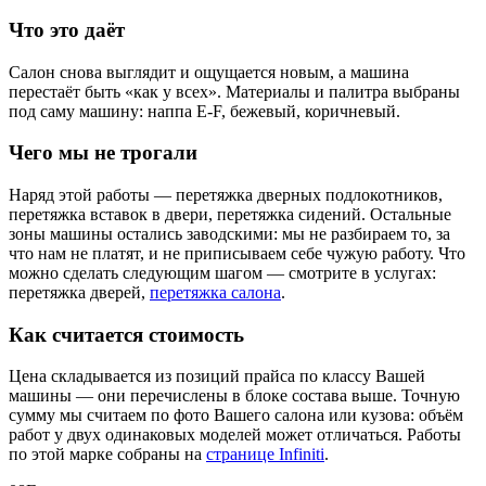
Что это даёт
Салон снова выглядит и ощущается новым, а машина
перестаёт быть «как у всех». Материалы и палитра выбраны
под саму машину: наппа E-F, бежевый, коричневый.
Чего мы не трогали
Наряд этой работы — перетяжка дверных подлокотников,
перетяжка вставок в двери, перетяжка сидений. Остальные
зоны машины остались заводскими: мы не разбираем то, за
что нам не платят, и не приписываем себе чужую работу. Что
можно сделать следующим шагом — смотрите в услугах:
перетяжка дверей,
перетяжка салона
.
Как считается стоимость
Цена складывается из позиций прайса по классу Вашей
машины — они перечислены в блоке состава выше. Точную
сумму мы считаем по фото Вашего салона или кузова: объём
работ у двух одинаковых моделей может отличаться. Работы
по этой марке собраны на
странице Infiniti
.