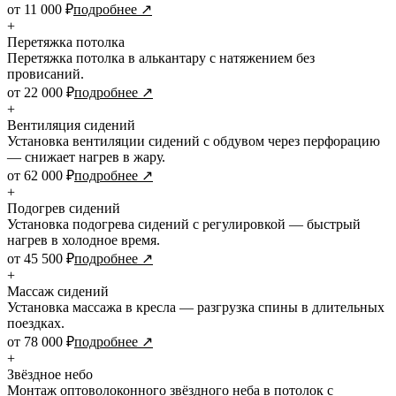
от 11 000 ₽
подробнее ↗
+
Перетяжка потолка
Перетяжка потолка в алькантару с натяжением без
провисаний.
от 22 000 ₽
подробнее ↗
+
Вентиляция сидений
Установка вентиляции сидений с обдувом через перфорацию
— снижает нагрев в жару.
от 62 000 ₽
подробнее ↗
+
Подогрев сидений
Установка подогрева сидений с регулировкой — быстрый
нагрев в холодное время.
от 45 500 ₽
подробнее ↗
+
Массаж сидений
Установка массажа в кресла — разгрузка спины в длительных
поездках.
от 78 000 ₽
подробнее ↗
+
Звёздное небо
Монтаж оптоволоконного звёздного неба в потолок с