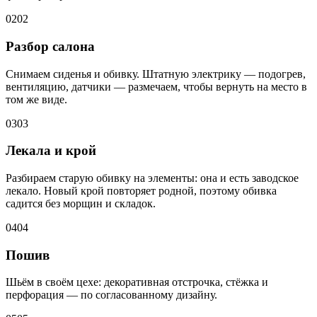
02
02
Разбор салона
Снимаем сиденья и обивку. Штатную электрику — подогрев,
вентиляцию, датчики — размечаем, чтобы вернуть на место в
том же виде.
03
03
Лекала и крой
Разбираем старую обивку на элементы: она и есть заводское
лекало. Новый крой повторяет родной, поэтому обивка
садится без морщин и складок.
04
04
Пошив
Шьём в своём цехе: декоративная отстрочка, стёжка и
перфорация — по согласованному дизайну.