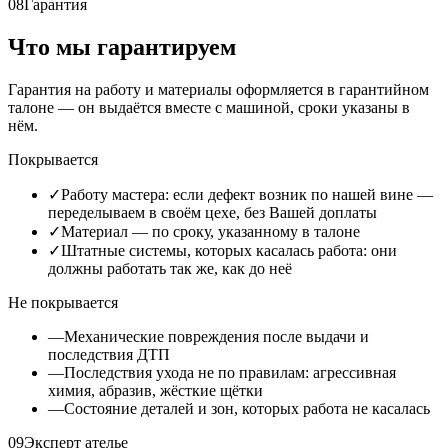
08
Гарантия
Что мы гарантируем
Гарантия на работу и материалы оформляется в гарантийном
талоне — он выдаётся вместе с машиной, сроки указаны в
нём.
Покрывается
✓
Работу мастера: если дефект возник по нашей вине —
переделываем в своём цехе, без Вашей доплаты
✓
Материал — по сроку, указанному в талоне
✓
Штатные системы, которых касалась работа: они
должны работать так же, как до неё
Не покрывается
—
Механические повреждения после выдачи и
последствия ДТП
—
Последствия ухода не по правилам: агрессивная
химия, абразив, жёсткие щётки
—
Состояние деталей и зон, которых работа не касалась
09
Эксперт ателье