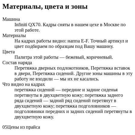
Материалы, цвета и зоны
Машина
Infiniti QX70. Кадры сняты в нашем цехе в Москве по
этой работе.
Материалы
На кадрах работы видно: наппа E-F. Точный артикул и
цвет подбираем по образцам под Вашу машину.
Цвета
Палитра этой работы — бежевый, коричневый.
Состав наряда
Перетяжка дверных подлокотников, Перетяжка вставок
в двери, Перетяжка сидений. Другие зоны машины в эту
работу не входили — мы их не касались.
Что видно на кадрах
перетяжка сидений — передние и задние сиденья
перетянуты в двухцветную кожу; перетяжка заднего
ряда сидений — задний ряд сидений перетянут в
двухцветную кожу; перетяжка подголовников —
подголовники передних и задних сидений перетянуты в
двухцветную кожу.
05
Цены из прайса