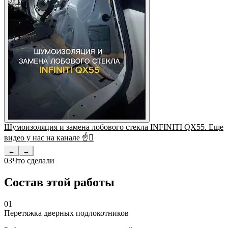
Шумоизоляция и замена лобового стекла INFINITI QX55. Еще
видео у нас на канале ☝
←
→
03
Что сделали
Состав этой работы
01
Перетяжка дверных подлокотников