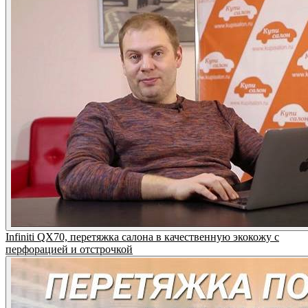
Infiniti QX70, перетяжка салона в качественную экокожу с
перфорацией и отстрочкой