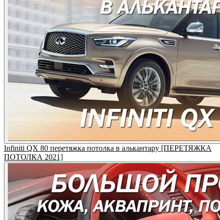
Infiniti QX 80 перетяжка потолка в алькантару [ПЕРЕТЯЖКА
ПОТОЛКА 2021]