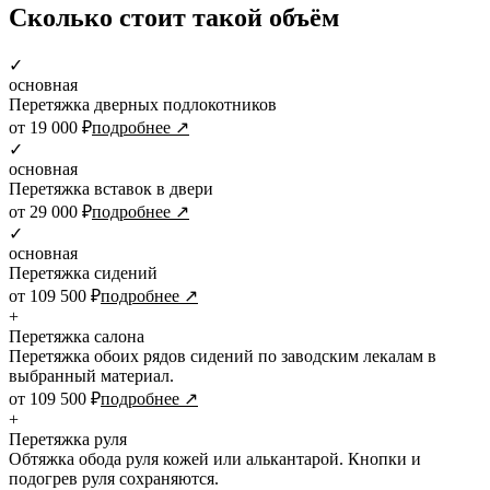
Сколько стоит такой объём
✓
основная
Перетяжка дверных подлокотников
от 19 000 ₽
подробнее ↗
✓
основная
Перетяжка вставок в двери
от 29 000 ₽
подробнее ↗
✓
основная
Перетяжка сидений
от 109 500 ₽
подробнее ↗
+
Перетяжка салона
Перетяжка обоих рядов сидений по заводским лекалам в
выбранный материал.
от 109 500 ₽
подробнее ↗
+
Перетяжка руля
Обтяжка обода руля кожей или алькантарой. Кнопки и
подогрев руля сохраняются.