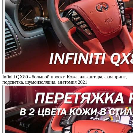
Infiniti QX80 - большой проект. Кожа, алькантара, аквапринт,
подсветка, шумоизоляция, анатомия 2021