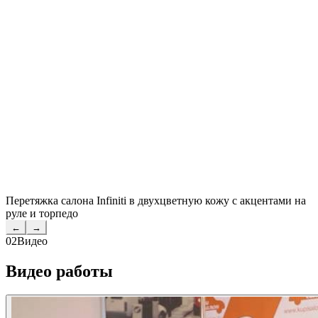
Перетяжка салона Infiniti в двухцветную кожу с акцентами на
руле и торпедо
←
→
02
Видео
Видео работы