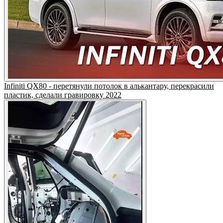
Infiniti QX80 - перетянули потолок в алькантару, перекрасили
пластик, сделали гравировку 2022