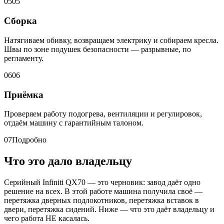
05
05
Сборка
Натягиваем обивку, возвращаем электрику и собираем кресла.
Швы по зоне подушек безопасности — разрывные, по
регламенту.
06
06
Приёмка
Проверяем работу подогрева, вентиляции и регулировок,
отдаём машину с гарантийным талоном.
07
Подробно
Что это дало владельцу
Серийный Infiniti QX70 — это черновик: завод даёт одно
решение на всех. В этой работе машина получила своё —
перетяжка дверных подлокотников, перетяжка вставок в
двери, перетяжка сидений. Ниже — что это даёт владельцу и
чего работа НЕ касалась.