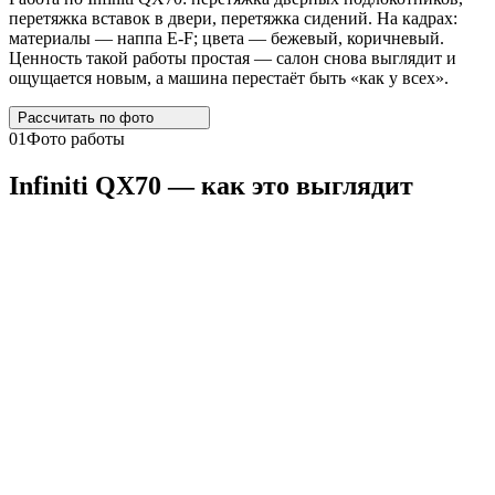
перетяжка вставок в двери, перетяжка сидений. На кадрах:
материалы — наппа E-F; цвета — бежевый, коричневый.
Ценность такой работы простая — салон снова выглядит и
ощущается новым, а машина перестаёт быть «как у всех».
Рассчитать по
фото
01
Фото работы
Infiniti
QX70
— как это выглядит