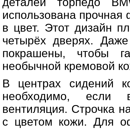
деталей торпедо B
использована прочная 
в цвет. Этот дизайн п
четырёх дверях. Даже
покрашены, чтобы г
необычной кремовой ко
В центрах сидений к
необходимо, если 
вентиляция. Строчка н
с цветом кожи. Для о