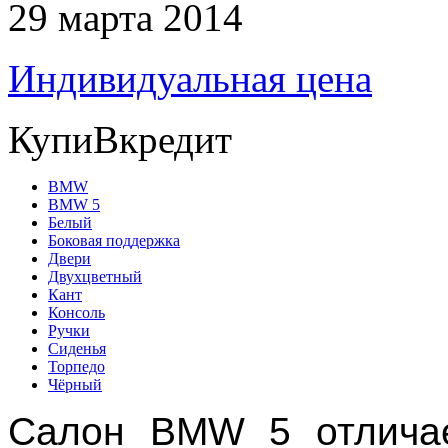
29 марта 2014
Индивидуальная цена
КупиВкредит
BMW
BMW 5
Белый
Боковая поддержка
Двери
Двухцветный
Кант
Консоль
Ручки
Сиденья
Торпедо
Чёрный
Салон BMW 5 отлича