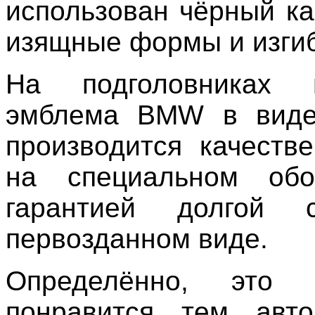
использован чёрный ка
изящные формы и изгиб
На подголовниках 
эмблема BMW в виде
производится качеств
на специальном обо
гарантией долгой 
первозданном виде.
Определённо, это
понравится тем авто