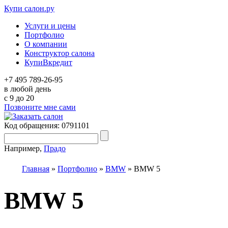
Купи салон.ру
Услуги и цены
Портфолио
О компании
Конструктор салона
КупиВкредит
+7 495 789-26-95
в любой день
c 9 до 20
Позвоните мне сами
Код обращения: 0791101
Например,
Прадо
Главная
»
Портфолио
»
BMW
»
BMW 5
BMW 5