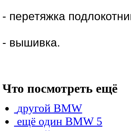
- перетяжка подлокотни
- вышивка.
Что посмотреть ещё
другой BMW
ещё один BMW 5