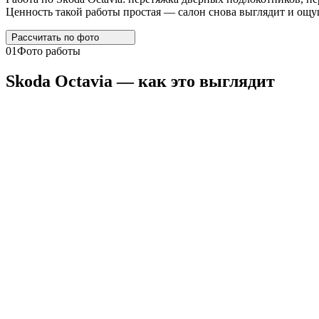
Ценность такой работы простая — салон снова выглядит и ощущ
Рассчитать по
фото
01
Фото работы
Skoda
Octavia
— как это выглядит