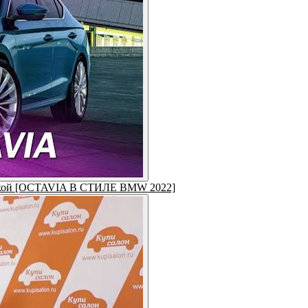
рочкой [OCTAVIA В СТИЛЕ BMW 2022]