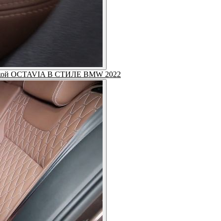
трочкой OCTAVIA В СТИЛЕ BMW 2022