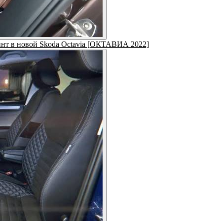
инт в новой Skoda Octavia [ОКТАВИА 2022]