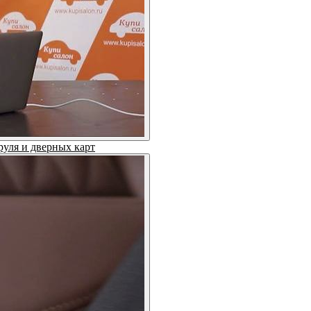
руля и дверных карт