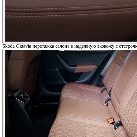
Skoda Oktavia перетяжка салона в надежную экокожу с отс