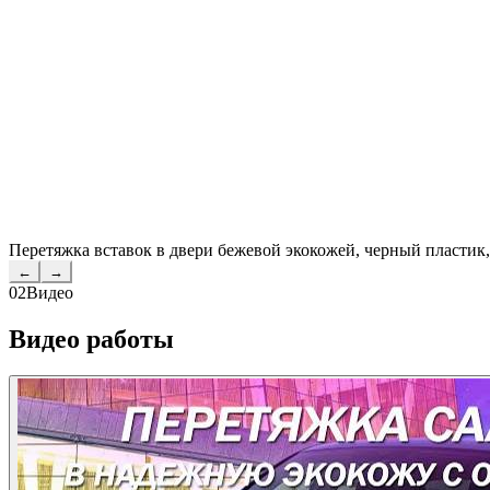
Перетяжка вставок в двери бежевой экокожей, черный пластик,
←
→
02
Видео
Видео работы