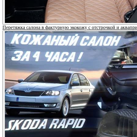
Перетяжка салона в фактурную экокожу с отстрочкой и аквапр