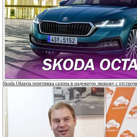
Skoda Oktavia перетяжка салона в надежную экокожу с отст