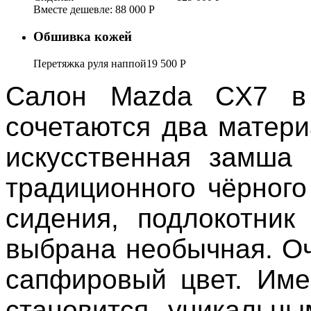
Вместе дешевле: 88 000
Р
Обшивка кожей
Перетяжка руля наппой
19 500
Р
Салон Mazda CX7 в 
сочетаются два матери
искусственная замша 
традиционного чёрного
сидения, подлокотник
выбрана необычная. О
сапфировый цвет. Име
становится уникальны