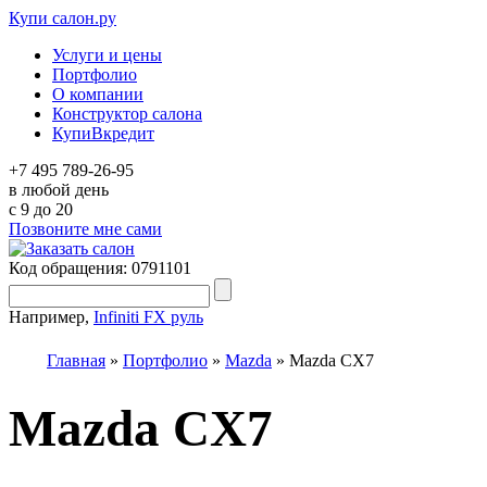
Купи салон.ру
Услуги и цены
Портфолио
О компании
Конструктор салона
КупиВкредит
+7 495 789-26-95
в любой день
c 9 до 20
Позвоните мне сами
Код обращения: 0791101
Например,
Infiniti FX руль
Главная
»
Портфолио
»
Mazda
»
Mazda CX7
Mazda CX7