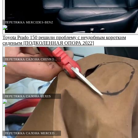
ПЕРЕТЯЖКА MERCEDES-BENZ
Toyota Prado 150 решили проблему с неудобным коротким
сиденьем [ПОДКОЛЕННАЯ ОПОРА 2022]
ПЕРЕТЯЖКА САЛОНА CHEVROLET
ПЕРЕТЯЖКА САЛОНА LEXUS
ПЕРЕТЯЖКА САЛОНА MERCEDES-BENZ