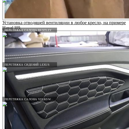
Установка отводящей вентиляции в любое кресло, на примере
Haval H9.
ПЕРЕТЯЖКА САЛОНА BENTLEY
ПЕРЕТЯЖКА СИДЕНИЙ LEXUS
ПЕРЕТЯЖКА САЛОНА VOLKSWAGEN