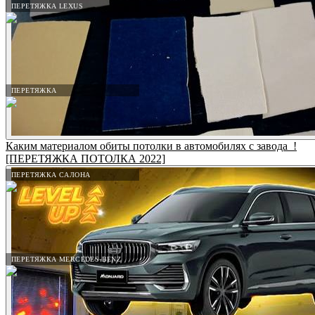
ПЕРЕТЯЖКА LEXUS
ПЕРЕТЯЖКА
Каким материалом обиты потолки в автомобилях с завода_!
[ПЕРЕТЯЖКА ПОТОЛКА 2022]
ПЕРЕТЯЖКА САЛОНА
ПЕРЕТЯЖКА MERCEDES-BENZ