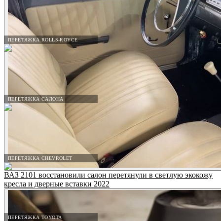
ПЕРЕТЯЖКА ROLLS-ROYCE
ПЕРЕТЯЖКА САЛОНА
ПЕРЕТЯЖКА CHEVROLET
ВАЗ 2101 восстановили салон перетянули в светлую экокожу
кресла и дверные вставки 2022
ПЕРЕТЯЖКА TOYOTA