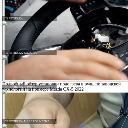
ПЕРЕТЯЖКА
ПЕРЕТЯЖКА САЛОНА
Подробный обзор установки подогрева в руль, по заводской
ПЕРЕТЯЖКА TOYOTA
технологии на примере Mazda CX-5 2022
ПЕРЕТЯЖКА MERCEDES-BENZ