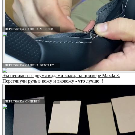
ПЕРЕТЯЖКА САЛОНА MERCEDES-BENZ
ПЕРЕТЯЖКА САЛОНА BENTLEY
Эксперимент с двумя видами кожи, на примере Mazda 3.
Перетянули руль в кожу и экокожу - что лучше_!
ПЕРЕТЯЖКА СИДЕНИЙ