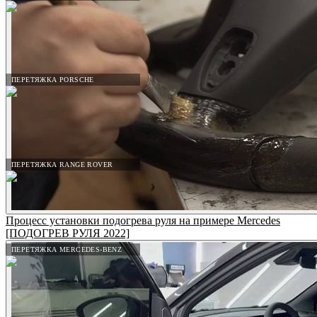
ПЕРЕТЯЖКА PORSCHE
ПЕРЕТЯЖКА RANGE ROVER
Процесс установки подогрева руля на примере Mercedes
[ПОДОГРЕВ РУЛЯ 2022]
ПЕРЕТЯЖКА MERCEDES-BENZ