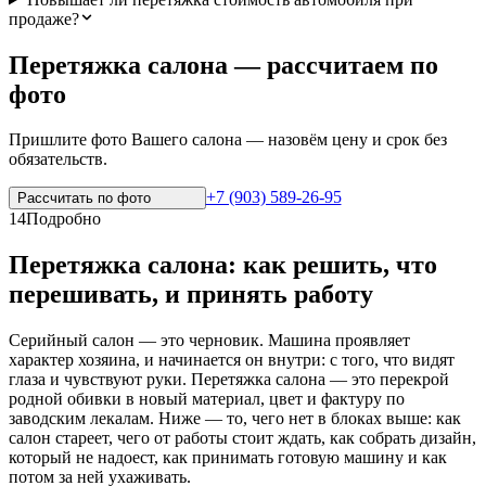
продаже?
Перетяжка салона — рассчитаем по
фото
Пришлите фото Вашего салона — назовём цену и срок без
обязательств.
+7 (903) 589-26-95
Рассчитать по
фото
14
Подробно
Перетяжка салона: как решить, что
перешивать, и принять работу
Серийный салон — это черновик. Машина проявляет
характер хозяина, и начинается он внутри: с того, что видят
глаза и чувствуют руки. Перетяжка салона — это перекрой
родной обивки в новый материал, цвет и фактуру по
заводским лекалам. Ниже — то, чего нет в блоках выше: как
салон стареет, чего от работы стоит ждать, как собрать дизайн,
который не надоест, как принимать готовую машину и как
потом за ней ухаживать.