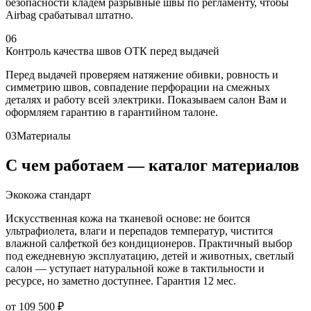
безопасности кладём разрывные швы по регламенту, чтобы
Airbag срабатывал штатно.
06
Контроль качества швов ОТК перед выдачей
Перед выдачей проверяем натяжение обивки, ровность и
симметрию швов, совпадение перфорации на смежных
деталях и работу всей электрики. Показываем салон Вам и
оформляем гарантию в гарантийном талоне.
03
Материалы
С чем работаем — каталог материалов
Экокожа стандарт
Искусственная кожа на тканевой основе: не боится
ультрафиолета, влаги и перепадов температур, чистится
влажной салфеткой без кондиционеров. Практичный выбор
под ежедневную эксплуатацию, детей и животных, светлый
салон — уступает натуральной коже в тактильности и
ресурсе, но заметно доступнее. Гарантия 12 мес.
от 109 500 ₽