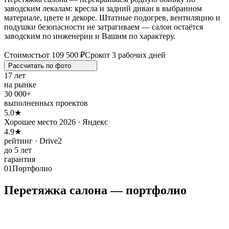
заводским лекалам: кресла и задний диван в выбранном
материале, цвете и декоре. Штатные подогрев, вентиляцию и
подушки безопасности не затрагиваем — салон остаётся
заводским по инженерии и Вашим по характеру.
Стоимость
от 109 500 ₽
Срок
от 3 рабочих дней
Рассчитать по
фото
17 лет
на рынке
30 000+
выполненных проектов
5.0★
Хорошее место 2026 · Яндекс
4.9★
рейтинг · Drive2
до 5 лет
гарантия
01
Портфолио
Перетяжка салона — портфолио