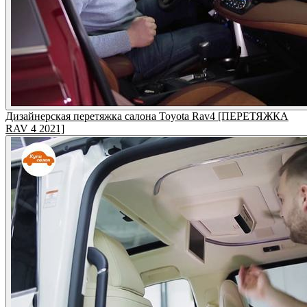
Дизайнерская перетяжка салона Toyota Rav4 [ПЕРЕТЯЖКА
RAV 4 2021]