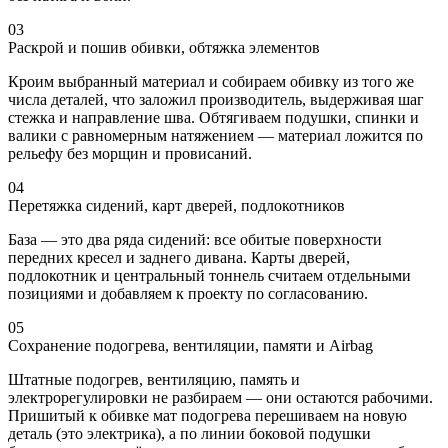
03
Раскрой и пошив обивки, обтяжка элементов
Кроим выбранный материал и собираем обивку из того же
числа деталей, что заложил производитель, выдерживая шаг
стежка и направление шва. Обтягиваем подушки, спинки и
валики с равномерным натяжением — материал ложится по
рельефу без морщин и провисаний.
04
Перетяжка сидений, карт дверей, подлокотников
База — это два ряда сидений: все обитые поверхности
передних кресел и заднего дивана. Карты дверей,
подлокотник и центральный тоннель считаем отдельными
позициями и добавляем к проекту по согласованию.
05
Сохранение подогрева, вентиляции, памяти и Airbag
Штатные подогрев, вентиляцию, память и
электрорегулировки не разбираем — они остаются рабочими.
Пришитый к обивке мат подогрева перешиваем на новую
деталь (это электрика), а по линии боковой подушки