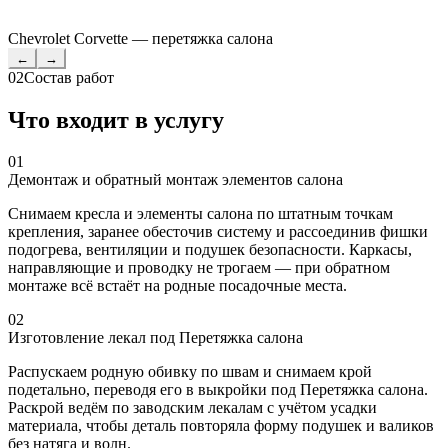
Chevrolet Corvette — перетяжка салона
←
→
02
Состав работ
Что входит в услугу
01
Демонтаж и обратный монтаж элементов салона
Снимаем кресла и элементы салона по штатным точкам
крепления, заранее обесточив систему и рассоединив фишки
подогрева, вентиляции и подушек безопасности. Каркасы,
направляющие и проводку не трогаем — при обратном
монтаже всё встаёт на родные посадочные места.
02
Изготовление лекал под Перетяжка салона
Распускаем родную обивку по швам и снимаем крой
подетально, переводя его в выкройки под Перетяжка салона.
Раскрой ведём по заводским лекалам с учётом усадки
материала, чтобы деталь повторяла форму подушек и валиков
без натяга и волн.