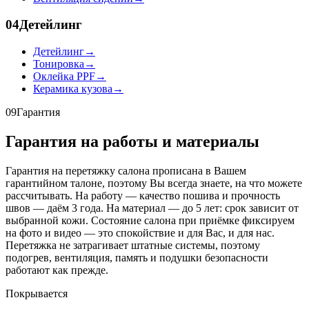
04
Детейлинг
Детейлинг
→
Тонировка
→
Оклейка PPF
→
Керамика кузова
→
09
Гарантия
Гарантия на работы и материалы
Гарантия на перетяжку салона прописана в Вашем
гарантийном талоне, поэтому Вы всегда знаете, на что можете
рассчитывать. На работу — качество пошива и прочность
швов — даём 3 года. На материал — до 5 лет: срок зависит от
выбранной кожи. Состояние салона при приёмке фиксируем
на фото и видео — это спокойствие и для Вас, и для нас.
Перетяжка не затрагивает штатные системы, поэтому
подогрев, вентиляция, память и подушки безопасности
работают как прежде.
Покрывается