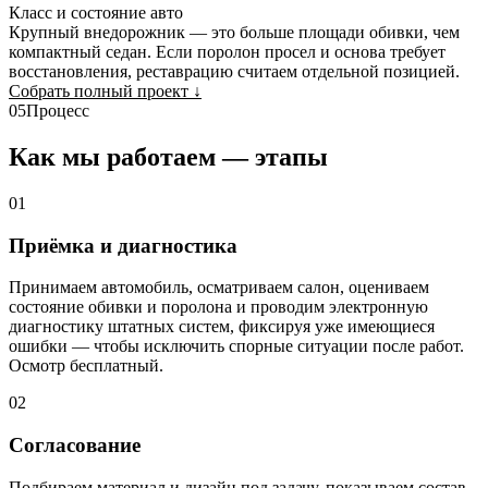
Класс и состояние авто
Крупный внедорожник — это больше площади обивки, чем
компактный седан. Если поролон просел и основа требует
восстановления, реставрацию считаем отдельной позицией.
Собрать полный проект
↓
05
Процесс
Как мы работаем — этапы
01
Приёмка и диагностика
Принимаем автомобиль, осматриваем салон, оцениваем
состояние обивки и поролона и проводим электронную
диагностику штатных систем, фиксируя уже имеющиеся
ошибки — чтобы исключить спорные ситуации после работ.
Осмотр бесплатный.
02
Согласование
Подбираем материал и дизайн под задачу, показываем состав