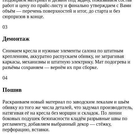
работ и цену по прайс-листу и финально утверждаем с Вами
объём — перечень поверхностей и итог, до старта и без
сюрпризов в конце.
03
Демонтаж
Снимаем кресла и нужные элементы салона по штатным
креплениям, аккуратно распускаем обивку, не затрагивая
каркасы, механизмы и штатную электрику. Мат подогрева и
разъёмы сохраняем — вернём их при сборке.
04
Пошив
Раскраиваем новый материал по заводским лекалам и шьём
обивку из того же числа деталей, что задумал производитель,
натягивая её на кресла без морщин и складок. По линии
боковых подушек безопасности кладём разрывные швы по
регламенту, добавляем выбранный декор — стёжку,
перфорацию, вставки.