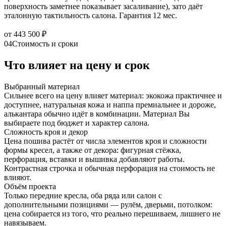
поверхность заметнее показывает засаливание), зато даёт
эталонную тактильность салона. Гарантия 12 мес.
от 443 500 ₽
04
Стоимость и сроки
Что влияет на цену и срок
Выбранный материал
Сильнее всего на цену влияет материал: экокожа практичнее и
доступнее, натуральная кожа и наппа премиальнее и дороже,
алькантара обычно идёт в комбинации. Материал Вы
выбираете под бюджет и характер салона.
Сложность кроя и декор
Цена пошива растёт от числа элементов кроя и сложности
формы кресел, а также от декора: фигурная стёжка,
перфорация, вставки и вышивка добавляют работы.
Контрастная строчка и обычная перфорация на стоимость не
влияют.
Объём проекта
Только передние кресла, оба ряда или салон с
дополнительными позициями — рулём, дверьми, потолком:
цена собирается из того, что реально перешиваем, лишнего не
навязываем.