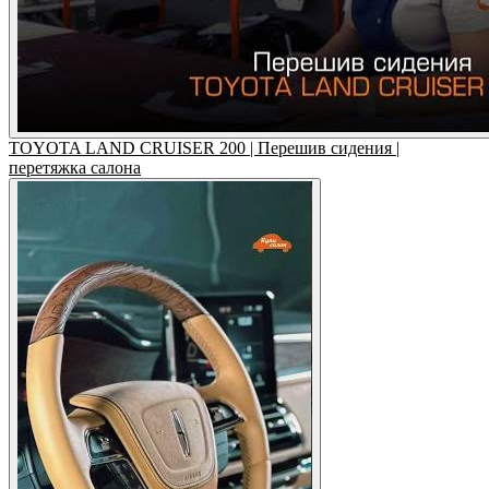
TOYOTA LAND CRUISER 200 | Перешив сидения |
перетяжка салона