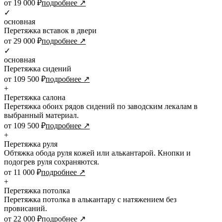
от 19 000 ₽
подробнее ↗
✓
основная
Перетяжка вставок в двери
от 29 000 ₽
подробнее ↗
✓
основная
Перетяжка сидений
от 109 500 ₽
подробнее ↗
+
Перетяжка салона
Перетяжка обоих рядов сидений по заводским лекалам в
выбранный материал.
от 109 500 ₽
подробнее ↗
+
Перетяжка руля
Обтяжка обода руля кожей или алькантарой. Кнопки и
подогрев руля сохраняются.
от 11 000 ₽
подробнее ↗
+
Перетяжка потолка
Перетяжка потолка в алькантару с натяжением без
провисаний.
от 22 000 ₽
подробнее ↗