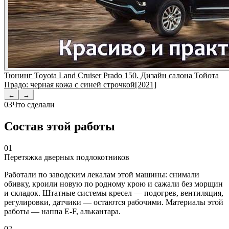
Тюнинг Toyota Land Cruiser Prado 150. Дизайн салона Тойота
Прадо: черная кожа с синей строчкой[2021]
←
→
03
Что сделали
Состав этой работы
01
Перетяжка дверных подлокотников
Работали по заводским лекалам этой машины: снимали
обивку, кроили новую по родному крою и сажали без морщин
и складок. Штатные системы кресел — подогрев, вентиляция,
регулировки, датчики — остаются рабочими. Материалы этой
работы — наппа E-F, алькантара.
02