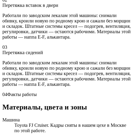
Перетяжка вставок в двери
Работали по заводским лекалам этой машины: снимали
обивку, кроили новую по родному крою и сажали без морщин
и складок. Штатные системы кресел — подогрев, вентиляция,
регулировки, датчики — остаются рабочими. Материалы этой
работы — наппа E-F, алькантара.
03
Перетяжка сидений
Работали по заводским лекалам этой машины: снимали
обивку, кроили новую по родному крою и сажали без морщин
и складок. Штатные системы кресел — подогрев, вентиляция,
регулировки, датчики — остаются рабочими. Материалы этой
работы — наппа E-F, алькантара.
04
Факты работы
Материалы, цвета и зоны
Машина
Toyota FJ Cruiser. Кадры сняты в нашем цехе в Москве
по этой работе.