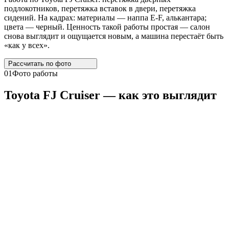
подлокотников, перетяжка вставок в двери, перетяжка
сидений. На кадрах: материалы — наппа E-F, алькантара;
цвета — черный. Ценность такой работы простая — салон
снова выглядит и ощущается новым, а машина перестаёт быть
«как у всех».
Рассчитать по
фото
01
Фото работы
Toyota
FJ
Cruiser
— как это выглядит