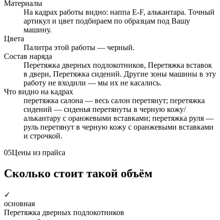
Материалы
На кадрах работы видно: наппа E-F, алькантара. Точный
артикул и цвет подбираем по образцам под Вашу
машину.
Цвета
Палитра этой работы — черный.
Состав наряда
Перетяжка дверных подлокотников, Перетяжка вставок
в двери, Перетяжка сидений. Другие зоны машины в эту
работу не входили — мы их не касались.
Что видно на кадрах
перетяжка салона — весь салон перетянут; перетяжка
сидений — сиденья перетянуты в черную кожу/
алькантару с оранжевыми вставками; перетяжка руля —
руль перетянут в черную кожу с оранжевыми вставками
и строчкой.
05
Цены из прайса
Сколько стоит такой объём
✓
основная
Перетяжка дверных подлокотников