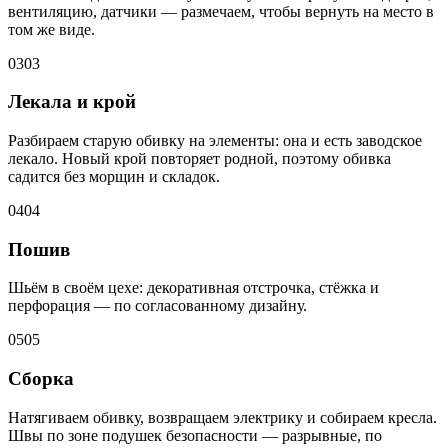
вентиляцию, датчики — размечаем, чтобы вернуть на место в
том же виде.
03
03
Лекала и крой
Разбираем старую обивку на элементы: она и есть заводское
лекало. Новый крой повторяет родной, поэтому обивка
садится без морщин и складок.
04
04
Пошив
Шьём в своём цехе: декоративная отстрочка, стёжка и
перфорация — по согласованному дизайну.
05
05
Сборка
Натягиваем обивку, возвращаем электрику и собираем кресла.
Швы по зоне подушек безопасности — разрывные, по