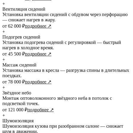
+
Вентиляция сидений
Установка вентиляции сидений с обдувом через перфорацию
— снижает нагрев в жару.
от 62 000 ₽
подробнее ↗
+
Подогрев сидений
Установка подогрева сидений с регулировкой — быстрый
нагрев в холодное время.
от 45 500 ₽
подробнее ↗
+
Массаж сидений
Установка массажа в кресла — разгрузка спины в длительных
поездках.
от 78 000 ₽
подробнее ↗
+
Звёздное небо
Монтаж оптоволоконного звёздного неба в потолок с
подсветкой точек.
от 121 000 ₽
подробнее ↗
+
Шумоизоляция
Шумоизоляция кузова при разобранном салоне — снижает
шум в движении.