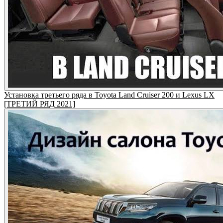
Установка третьего ряда в Toyota Land Cruiser 200 и Lexus LX
[ТРЕТИЙ РЯД 2021]