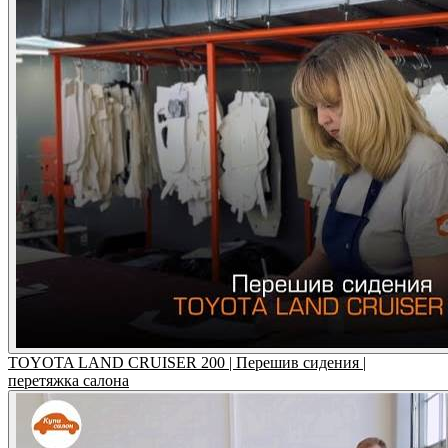
TOYOTA LAND CRUISER 200 | Перешив сидения |
перетяжка салона