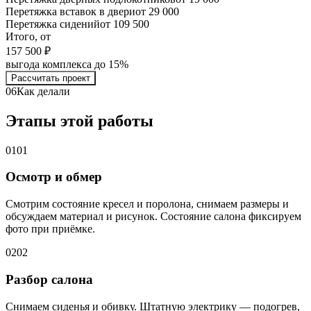
Перетяжка вставок в двери
от 29 000
Перетяжка сидений
от 109 500
Итого, от
157 500 ₽
выгода комплекса до 15%
Рассчитать проект
06
Как делали
Этапы этой работы
01
01
Осмотр и обмер
Смотрим состояние кресел и поролона, снимаем размеры и
обсуждаем материал и рисунок. Состояние салона фиксируем
фото при приёмке.
02
02
Разбор салона
Снимаем сиденья и обивку. Штатную электрику — подогрев,