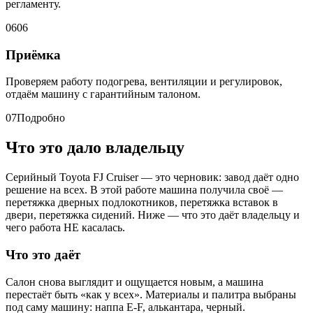
регламенту.
06
06
Приёмка
Проверяем работу подогрева, вентиляции и регулировок,
отдаём машину с гарантийным талоном.
07
Подробно
Что это дало владельцу
Серийный Toyota FJ Cruiser — это черновик: завод даёт одно
решение на всех. В этой работе машина получила своё —
перетяжка дверных подлокотников, перетяжка вставок в
двери, перетяжка сидений. Ниже — что это даёт владельцу и
чего работа НЕ касалась.
Что это даёт
Салон снова выглядит и ощущается новым, а машина
перестаёт быть «как у всех». Материалы и палитра выбраны
под саму машину: наппа E-F, алькантара, черный.