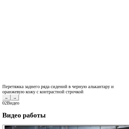
Перетяжка заднего ряда сидений в черную алькантару и
оранжевую кожу с контрастной строчкой
←
→
02
Видео
Видео работы