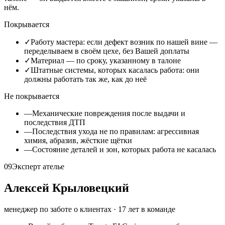
нём.
Покрывается
✓
Работу мастера: если дефект возник по нашей вине —
переделываем в своём цехе, без Вашей доплаты
✓
Материал — по сроку, указанному в талоне
✓
Штатные системы, которых касалась работа: они
должны работать так же, как до неё
Не покрывается
—
Механические повреждения после выдачи и
последствия ДТП
—
Последствия ухода не по правилам: агрессивная
химия, абразив, жёсткие щётки
—
Состояние деталей и зон, которых работа не касалась
09
Эксперт ателье
Алексей Крыловецкий
менеджер по заботе о клиентах
·
17
лет в команде