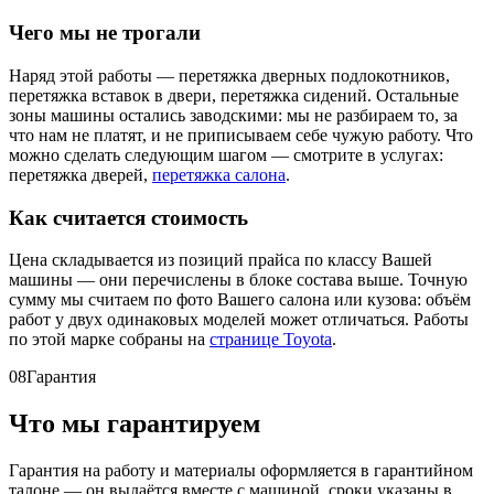
Чего мы не трогали
Наряд этой работы — перетяжка дверных подлокотников,
перетяжка вставок в двери, перетяжка сидений. Остальные
зоны машины остались заводскими: мы не разбираем то, за
что нам не платят, и не приписываем себе чужую работу. Что
можно сделать следующим шагом — смотрите в услугах:
перетяжка дверей,
перетяжка салона
.
Как считается стоимость
Цена складывается из позиций прайса по классу Вашей
машины — они перечислены в блоке состава выше. Точную
сумму мы считаем по фото Вашего салона или кузова: объём
работ у двух одинаковых моделей может отличаться. Работы
по этой марке собраны на
странице Toyota
.
08
Гарантия
Что мы гарантируем
Гарантия на работу и материалы оформляется в гарантийном
талоне — он выдаётся вместе с машиной, сроки указаны в