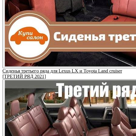
Сиденья третьего ряда для Lexus LX и Toyota Land cruiser
[ТРЕТИЙ РЯД 2021]