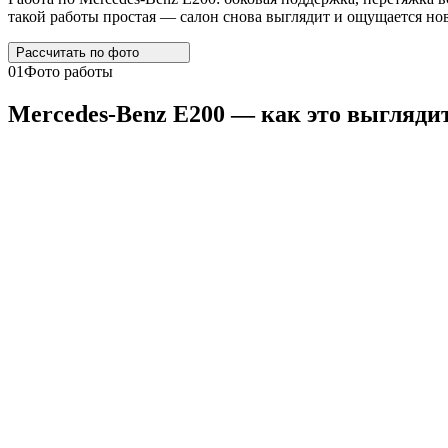
такой работы простая — салон снова выглядит и ощущается нов
Рассчитать по
фото
01
Фото работы
Mercedes
-
Benz
E200
— как это выгляди