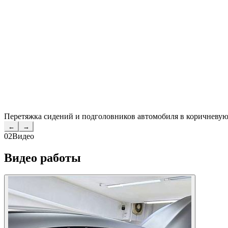
Перетяжка сидений и подголовников автомобиля в коричневую
←
→
02
Видео
Видео работы