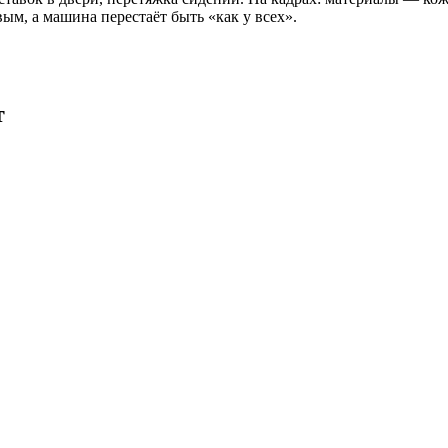
ым, а машина перестаёт быть «как у всех».
т