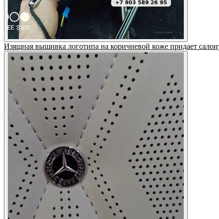
Изящная вышивка логотипа на коричневой коже придает салон