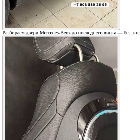
Разбираем двери Mercedes-Benz до последнего винта — без этог