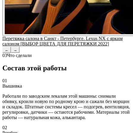
Перетяжка салона в Санкт - Петербурге. Lexus NX с ярким
салоном [ВЫБОР ЦВЕТА ДЛЯ ПЕРЕТЯЖКИ 2022]
←
→
03
Что сделали
Состав этой работы
01
Вышивка
Работали по заводским лекалам этой машины: снимали
обивку, кроили новую по родному крою и сажали без морщин
и складок. Штатные системы кресел — подогрев, вентиляция,
регулировки, датчики — остаются рабочими. Материалы этой
работы — натуральная кожа, алькантара.
02
Ромбик