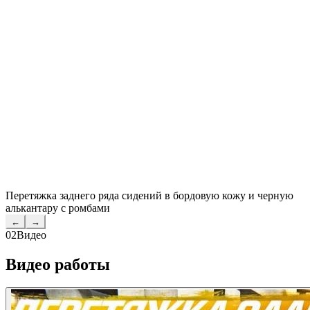
Перетяжка заднего ряда сидений в бордовую кожу и черную
алькантару с ромбами
←
→
02
Видео
Видео работы