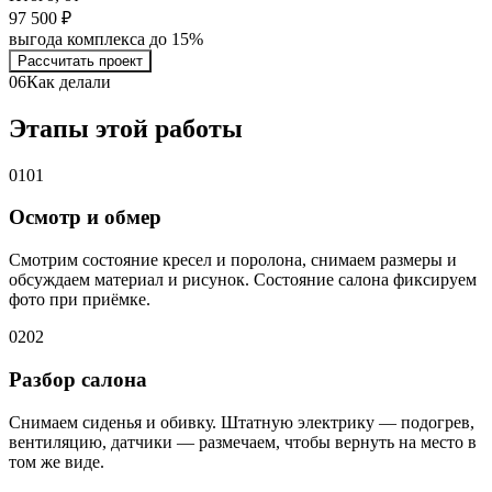
97 500 ₽
выгода комплекса до 15%
Рассчитать проект
06
Как делали
Этапы этой работы
01
01
Осмотр и обмер
Смотрим состояние кресел и поролона, снимаем размеры и
обсуждаем материал и рисунок. Состояние салона фиксируем
фото при приёмке.
02
02
Разбор салона
Снимаем сиденья и обивку. Штатную электрику — подогрев,
вентиляцию, датчики — размечаем, чтобы вернуть на место в
том же виде.