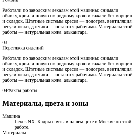
Работали по заводским лекалам этой машины: снимали
обивку, кроили новую по родному крою и сажали без морщин
и складок. Штатные системы кресел — подогрев, вентиляция,
регулировки, датчики — остаются рабочими. Материалы этой
работы — натуральная кожа, алькантара.
03
Перетяжка сидений
Работали по заводским лекалам этой машины: снимали
обивку, кроили новую по родному крою и сажали без морщин
и складок. Штатные системы кресел — подогрев, вентиляция,
регулировки, датчики — остаются рабочими. Материалы этой
работы — натуральная кожа, алькантара.
04
Факты работы
Материалы, цвета и зоны
Машина
Lexus NX. Кадры сняты в нашем цехе в Москве по этой
работе.
Материалы