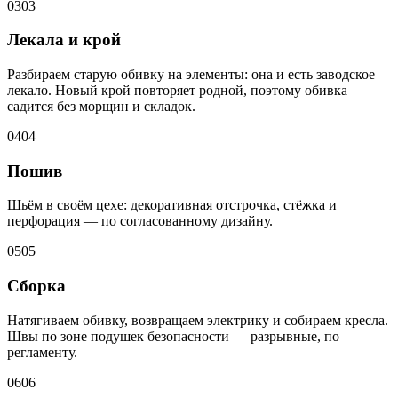
03
03
Лекала и крой
Разбираем старую обивку на элементы: она и есть заводское
лекало. Новый крой повторяет родной, поэтому обивка
садится без морщин и складок.
04
04
Пошив
Шьём в своём цехе: декоративная отстрочка, стёжка и
перфорация — по согласованному дизайну.
05
05
Сборка
Натягиваем обивку, возвращаем электрику и собираем кресла.
Швы по зоне подушек безопасности — разрывные, по
регламенту.
06
06