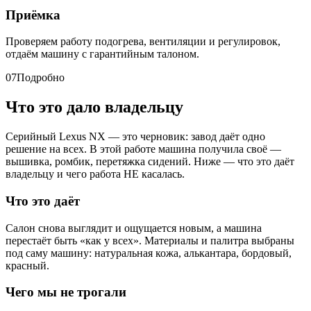
Приёмка
Проверяем работу подогрева, вентиляции и регулировок,
отдаём машину с гарантийным талоном.
07
Подробно
Что это дало владельцу
Серийный Lexus NX — это черновик: завод даёт одно
решение на всех. В этой работе машина получила своё —
вышивка, ромбик, перетяжка сидений. Ниже — что это даёт
владельцу и чего работа НЕ касалась.
Что это даёт
Салон снова выглядит и ощущается новым, а машина
перестаёт быть «как у всех». Материалы и палитра выбраны
под саму машину: натуральная кожа, алькантара, бордовый,
красный.
Чего мы не трогали