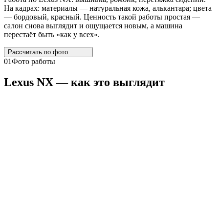
На кадрах: материалы — натуральная кожа, алькантара; цвета
— бордовый, красный. Ценность такой работы простая —
салон снова выглядит и ощущается новым, а машина
перестаёт быть «как у всех».
Рассчитать по
фото
01
Фото работы
Lexus
NX
— как это выглядит