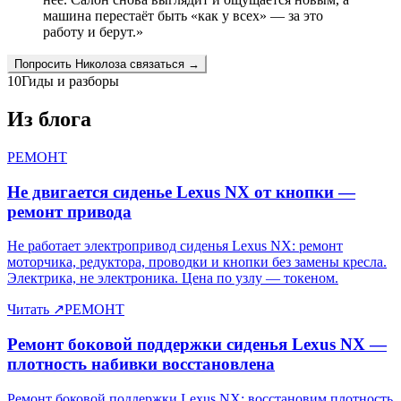
машина перестаёт быть «как у всех» — за это
работу и берут.
»
Попросить
Николоза
связаться →
10
Гиды и разборы
Из блога
РЕМОНТ
Не двигается сиденье Lexus NX от кнопки —
ремонт привода
Не работает электропривод сиденья Lexus NX: ремонт
моторчика, редуктора, проводки и кнопки без замены кресла.
Электрика, не электроника. Цена по узлу — токеном.
Читать
↗
РЕМОНТ
Ремонт боковой поддержки сиденья Lexus NX —
плотность набивки восстановлена
Ремонт боковой поддержки Lexus NX: восстановим плотность