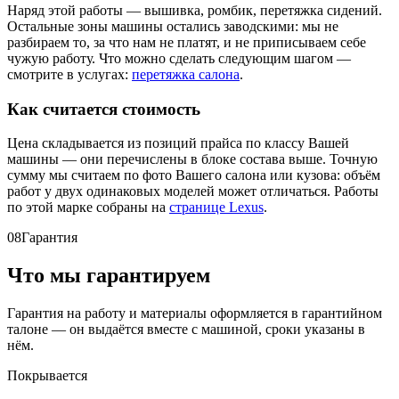
Наряд этой работы — вышивка, ромбик, перетяжка сидений.
Остальные зоны машины остались заводскими: мы не
разбираем то, за что нам не платят, и не приписываем себе
чужую работу. Что можно сделать следующим шагом —
смотрите в услугах:
перетяжка салона
.
Как считается стоимость
Цена складывается из позиций прайса по классу Вашей
машины — они перечислены в блоке состава выше. Точную
сумму мы считаем по фото Вашего салона или кузова: объём
работ у двух одинаковых моделей может отличаться. Работы
по этой марке собраны на
странице Lexus
.
08
Гарантия
Что мы гарантируем
Гарантия на работу и материалы оформляется в гарантийном
талоне — он выдаётся вместе с машиной, сроки указаны в
нём.
Покрывается