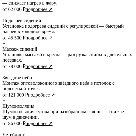
— снижает нагрев в жару.
от 62 000 ₽
подробнее ↗
+
Подогрев сидений
Установка подогрева сидений с регулировкой — быстрый
нагрев в холодное время.
от 45 500 ₽
подробнее ↗
+
Массаж сидений
Установка массажа в кресла — разгрузка спины в длительных
поездках.
от 78 000 ₽
подробнее ↗
+
Звёздное небо
Монтаж оптоволоконного звёздного неба в потолок с
подсветкой точек.
от 121 000 ₽
подробнее ↗
+
Шумоизоляция
Шумоизоляция кузова при разобранном салоне — снижает
шум в движении.
от 86 000 ₽
подробнее ↗
+
Детейлинг