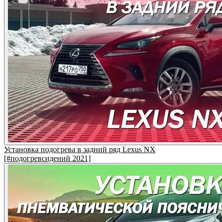
Установка подогрева в задний ряд Lexus NX
[#подогревсидений 2021]