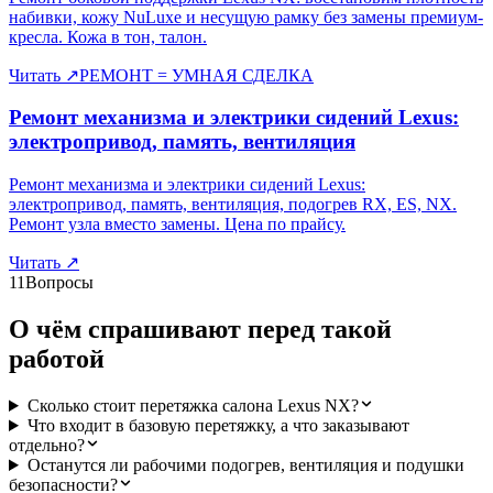
набивки, кожу NuLuxe и несущую рамку без замены премиум-
кресла. Кожа в тон, талон.
Читать
↗
РЕМОНТ = УМНАЯ СДЕЛКА
Ремонт механизма и электрики сидений Lexus:
электропривод, память, вентиляция
Ремонт механизма и электрики сидений Lexus:
электропривод, память, вентиляция, подогрев RX, ES, NX.
Ремонт узла вместо замены. Цена по прайсу.
Читать
↗
11
Вопросы
О чём спрашивают перед такой
работой
Сколько стоит перетяжка салона Lexus NX?
Что входит в базовую перетяжку, а что заказывают
отдельно?
Останутся ли рабочими подогрев, вентиляция и подушки
безопасности?