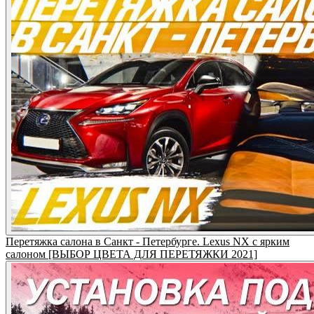
Перетяжка салона в Санкт - Петербурге. Lexus NX с ярким
салоном [ВЫБОР ЦВЕТА ДЛЯ ПЕРЕТЯЖКИ 2021]