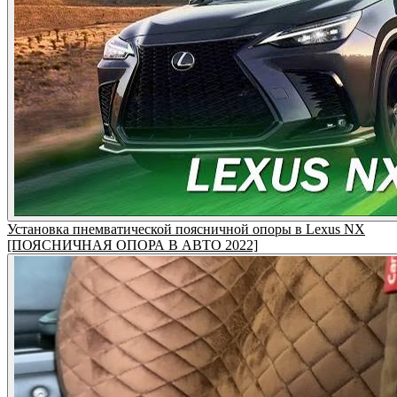
Установка пнемватической поясничной опоры в Lexus NX
[ПОЯСНИЧНАЯ ОПОРА В АВТО 2022]