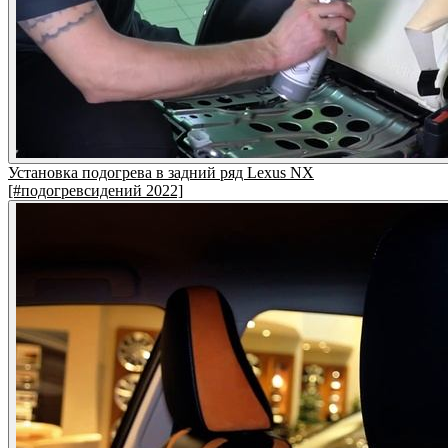
Установка подогрева в задний ряд Lexus NX
[#подогревсидений 2022]