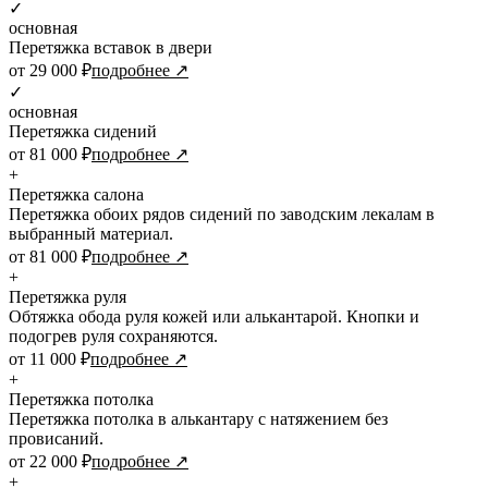
✓
основная
Перетяжка вставок в двери
от 29 000 ₽
подробнее ↗
✓
основная
Перетяжка сидений
от 81 000 ₽
подробнее ↗
+
Перетяжка салона
Перетяжка обоих рядов сидений по заводским лекалам в
выбранный материал.
от 81 000 ₽
подробнее ↗
+
Перетяжка руля
Обтяжка обода руля кожей или алькантарой. Кнопки и
подогрев руля сохраняются.
от 11 000 ₽
подробнее ↗
+
Перетяжка потолка
Перетяжка потолка в алькантару с натяжением без
провисаний.
от 22 000 ₽
подробнее ↗
+