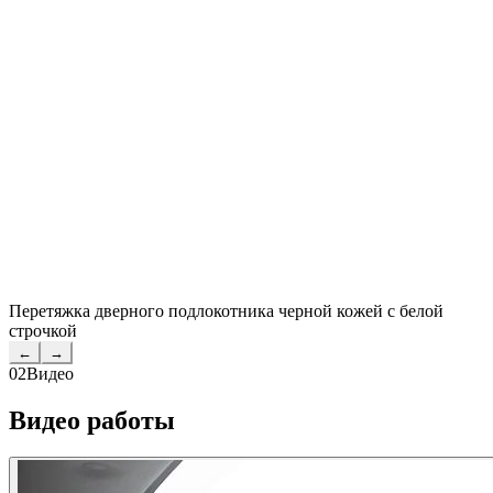
Перетяжка дверного подлокотника черной кожей с белой
строчкой
←
→
02
Видео
Видео работы