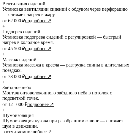
Вентиляция сидений
Установка вентиляции сидений с обдувом через перфорацию
— снижает нагрев в жару.
от 62 000 ₽
подробнее ↗
+
Подогрев сидений
Установка подогрева сидений с регулировкой — быстрый
нагрев в холодное время.
от 45 500 ₽
подробнее ↗
+
Массаж сидений
Установка массажа в кресла — разгрузка спины в длительных
поездках.
от 78 000 ₽
подробнее ↗
+
Звёздное небо
Монтаж оптоволоконного звёздного неба в потолок с
подсветкой точек.
от 121 000 ₽
подробнее ↗
+
Шумоизоляция
Шумоизоляция кузова при разобранном салоне — снижает
шум в движении.
рассчитаем
подробнее ↗