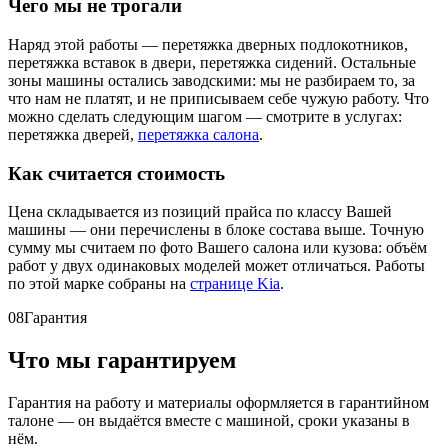
Чего мы не трогали
Наряд этой работы — перетяжка дверных подлокотников,
перетяжка вставок в двери, перетяжка сидений. Остальные
зоны машины остались заводскими: мы не разбираем то, за
что нам не платят, и не приписываем себе чужую работу. Что
можно сделать следующим шагом — смотрите в услугах:
перетяжка дверей,
перетяжка салона
.
Как считается стоимость
Цена складывается из позиций прайса по классу Вашей
машины — они перечислены в блоке состава выше. Точную
сумму мы считаем по фото Вашего салона или кузова: объём
работ у двух одинаковых моделей может отличаться. Работы
по этой марке собраны на
странице Kia
.
08
Гарантия
Что мы гарантируем
Гарантия на работу и материалы оформляется в гарантийном
талоне — он выдаётся вместе с машиной, сроки указаны в
нём.