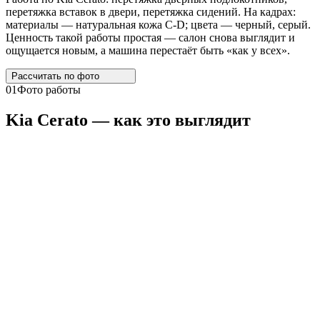
перетяжка вставок в двери, перетяжка сидений. На кадрах:
материалы — натуральная кожа C-D; цвета — черный, серый.
Ценность такой работы простая — салон снова выглядит и
ощущается новым, а машина перестаёт быть «как у всех».
Рассчитать по
фото
01
Фото работы
Kia
Cerato
— как это выглядит