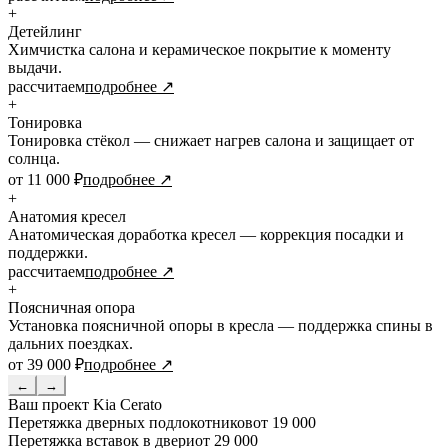
+
Детейлинг
Химчистка салона и керамическое покрытие к моменту
выдачи.
рассчитаем
подробнее ↗
+
Тонировка
Тонировка стёкол — снижает нагрев салона и защищает от
солнца.
от 11 000 ₽
подробнее ↗
+
Анатомия кресел
Анатомическая доработка кресел — коррекция посадки и
поддержки.
рассчитаем
подробнее ↗
+
Поясничная опора
Установка поясничной опоры в кресла — поддержка спины в
дальних поездках.
от 39 000 ₽
подробнее ↗
←
→
Ваш проект
Kia Cerato
Перетяжка дверных подлокотников
от 19 000
Перетяжка вставок в двери
от 29 000