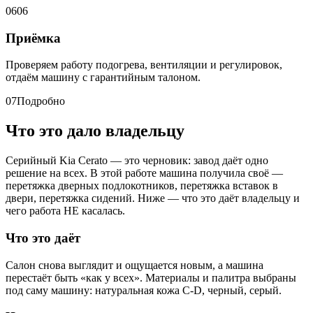
06
06
Приёмка
Проверяем работу подогрева, вентиляции и регулировок,
отдаём машину с гарантийным талоном.
07
Подробно
Что это дало владельцу
Серийный Kia Cerato — это черновик: завод даёт одно
решение на всех. В этой работе машина получила своё —
перетяжка дверных подлокотников, перетяжка вставок в
двери, перетяжка сидений. Ниже — что это даёт владельцу и
чего работа НЕ касалась.
Что это даёт
Салон снова выглядит и ощущается новым, а машина
перестаёт быть «как у всех». Материалы и палитра выбраны
под саму машину: натуральная кожа C-D, черный, серый.