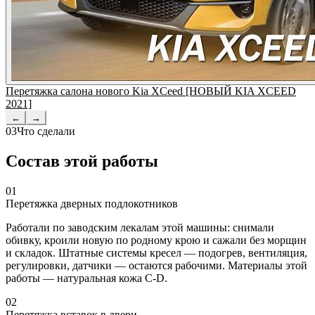
Перетяжка салона нового Kia XCeed [НОВЫЙ KIA XCEED
2021]
←
→
03
Что сделали
Состав этой работы
01
Перетяжка дверных подлокотников
Работали по заводским лекалам этой машины: снимали
обивку, кроили новую по родному крою и сажали без морщин
и складок. Штатные системы кресел — подогрев, вентиляция,
регулировки, датчики — остаются рабочими. Материалы этой
работы — натуральная кожа C-D.
02
Перетяжка вставок в двери