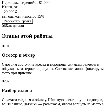
Перетяжка сидений
от 81 000
Итого, от
129 000 ₽
выгода комплекса до 15%
Рассчитать проект
06
Как делали
Этапы этой работы
01
01
Осмотр и обмер
Смотрим состояние кресел и поролона, снимаем размеры и
обсуждаем материал и рисунок. Состояние салона фиксируем
фото при приёмке.
02
02
Разбор салона
Снимаем сиденья и обивку. Штатную электрику — подогрев,
вентиляцию, датчики — размечаем, чтобы вернуть на место в