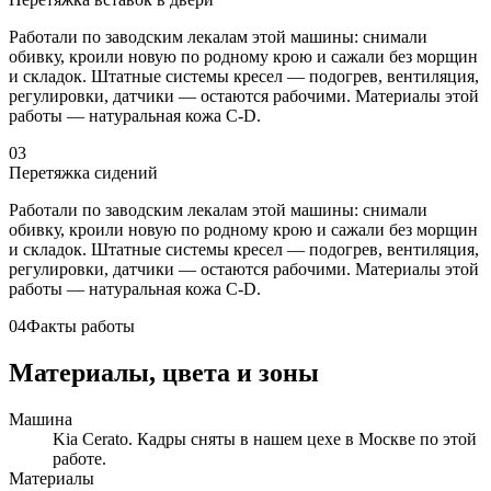
Работали по заводским лекалам этой машины: снимали
обивку, кроили новую по родному крою и сажали без морщин
и складок. Штатные системы кресел — подогрев, вентиляция,
регулировки, датчики — остаются рабочими. Материалы этой
работы — натуральная кожа C-D.
03
Перетяжка сидений
Работали по заводским лекалам этой машины: снимали
обивку, кроили новую по родному крою и сажали без морщин
и складок. Штатные системы кресел — подогрев, вентиляция,
регулировки, датчики — остаются рабочими. Материалы этой
работы — натуральная кожа C-D.
04
Факты работы
Материалы, цвета и зоны
Машина
Kia Cerato. Кадры сняты в нашем цехе в Москве по этой
работе.
Материалы