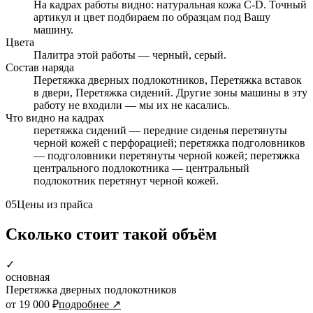
На кадрах работы видно: натуральная кожа C-D. Точный
артикул и цвет подбираем по образцам под Вашу
машину.
Цвета
Палитра этой работы — черный, серый.
Состав наряда
Перетяжка дверных подлокотников, Перетяжка вставок
в двери, Перетяжка сидений. Другие зоны машины в эту
работу не входили — мы их не касались.
Что видно на кадрах
перетяжка сидений — передние сиденья перетянуты
черной кожей с перфорацией; перетяжка подголовников
— подголовники перетянуты черной кожей; перетяжка
центрального подлокотника — центральный
подлокотник перетянут черной кожей.
05
Цены из прайса
Сколько стоит такой объём
✓
основная
Перетяжка дверных подлокотников
от 19 000 ₽
подробнее ↗