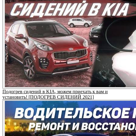
Подогрев сидений в KIA, можем приехать к вам и
установить! [ПОДОГРЕВ СИДЕНИЙ 2021]