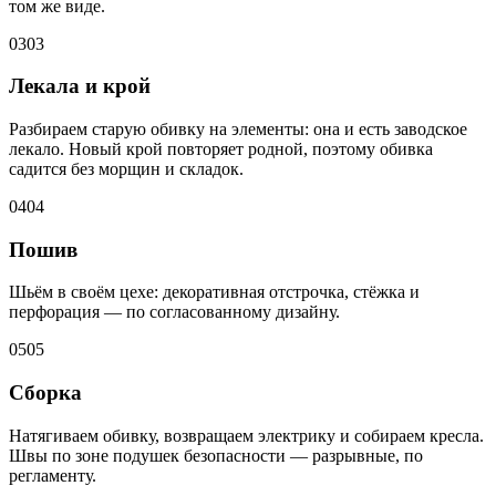
том же виде.
03
03
Лекала и крой
Разбираем старую обивку на элементы: она и есть заводское
лекало. Новый крой повторяет родной, поэтому обивка
садится без морщин и складок.
04
04
Пошив
Шьём в своём цехе: декоративная отстрочка, стёжка и
перфорация — по согласованному дизайну.
05
05
Сборка
Натягиваем обивку, возвращаем электрику и собираем кресла.
Швы по зоне подушек безопасности — разрывные, по
регламенту.