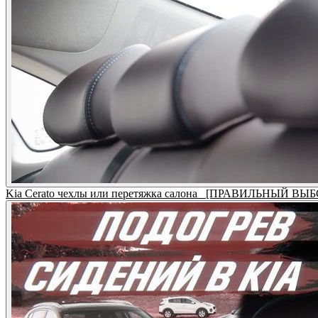
Kia Cerato чехлы или перетяжка салона_ [ПРАВИЛЬНЫЙ ВЫБ