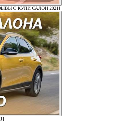
 [ОТЗЫВЫ О КУПИ САЛОН 2021]
1]