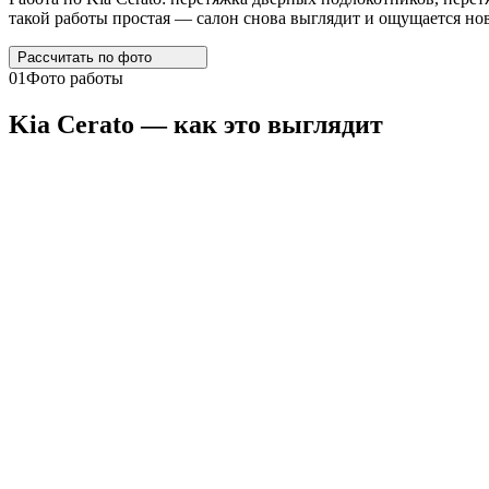
такой работы простая — салон снова выглядит и ощущается нов
Рассчитать по
фото
01
Фото работы
Kia
Cerato
— как это выглядит