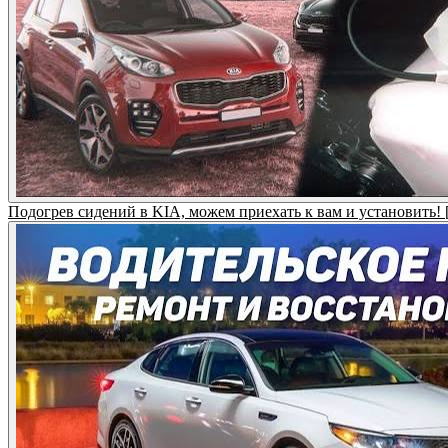
Подогрев сидений в KIA, можем приехать к вам и установи