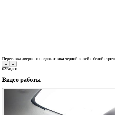
Перетяжка дверного подлокотника черной кожей с белой строч
←
→
02
Видео
Видео работы