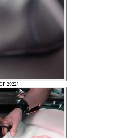
ОР 2022]