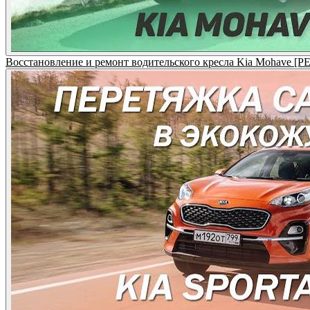
Восстановление и ремонт водительского кресла Kia Mohave 