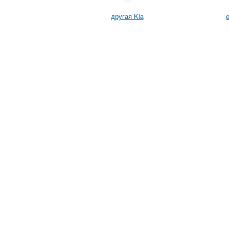
другая Kia