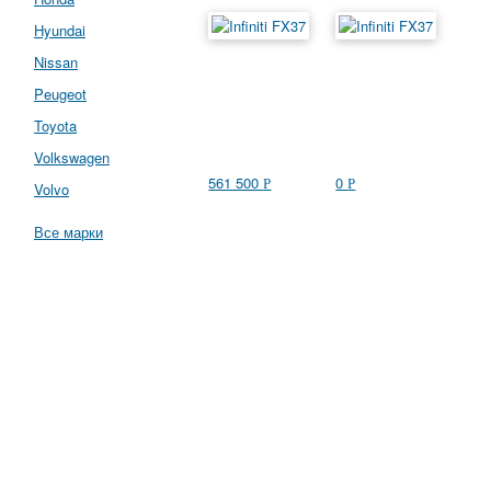
Hyundai
Nissan
Peugeot
Toyota
Volkswagen
561 500
0
Р
Р
Volvo
Все марки