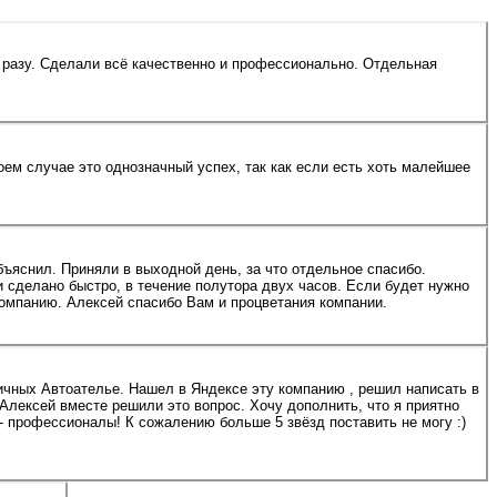
 разу. Сделали всё качественно и профессионально. Отдельная
оем случае это однозначный успех, так как если есть хоть малейшее
бъяснил. Приняли в выходной день, за что отдельное спасибо.
 сделано быстро, в течение полутора двух часов. Если будет нужно
компанию. Алексей спасибо Вам и процветания компании.
личных Автоателье. Нашел в Яндексе эту компанию , решил написать в