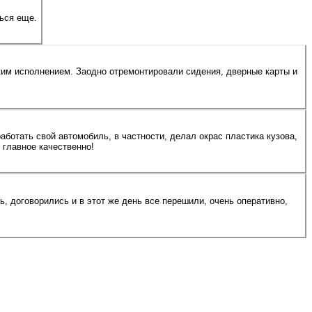
ься еще.
ким исполнением. Заодно отремонтировали сидения, дверные карты и
ботать свой автомобиль, в частности, делал окрас пластика кузова,
 главное качественно!
 договорились и в этот же день все перешили, очень оперативно,