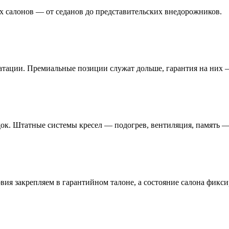
х салонов — от седанов до представительских внедорожников.
атации. Премиальные позиции служат дольше, гарантия на них —
ок. Штатные системы кресел — подогрев, вентиляция, память —
овия закрепляем в гарантийном талоне, а состояние салона фикс