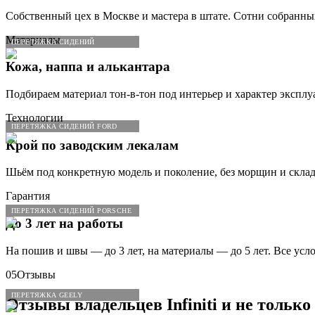
Собственный цех в Москве и мастера в штате. Сотни собранны
Материалы
ПЕРЕТЯЖКА СИДЕНИЙ
Кожа, наппа и алькантара
Подбираем материал тон-в-тон под интерьер и характер эксплу
Технологии
ПЕРЕТЯЖКА СИДЕНИЙ FORD
Крой по заводским лекалам
Шьём под конкретную модель и поколение, без морщин и склад
Гарантия
ПЕРЕТЯЖКА СИДЕНИЙ PORSCHE
До 3 лет на работы
На пошив и швы — до 3 лет, на материалы — до 5 лет. Все усл
05
Отзывы
ПЕРЕТЯЖКА GEELY
Отзывы владельцев
Infiniti
и не только