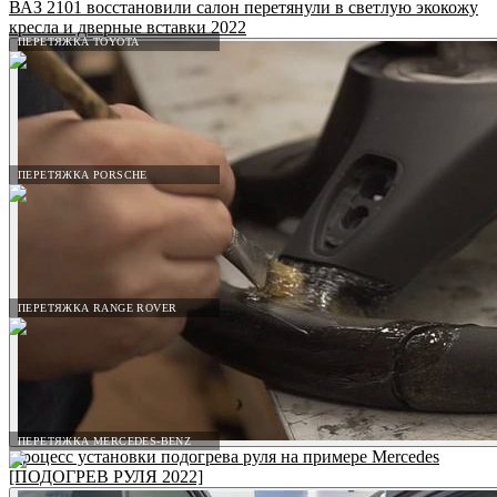
ВАЗ 2101 восстановили салон перетянули в светлую экокожу
кресла и дверные вставки 2022
ПЕРЕТЯЖКА TOYOTA
ПЕРЕТЯЖКА PORSCHE
ПЕРЕТЯЖКА RANGE ROVER
ПЕРЕТЯЖКА MERCEDES-BENZ
Процесс установки подогрева руля на примере Mercedes
[ПОДОГРЕВ РУЛЯ 2022]