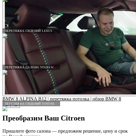
ПЕРЕТЯЖКА СИДЕНИЙ LEXUS
ПЕРЕТЯЖКА САЛОНА VOLKSWAGEN
BMW 8 ALPINA B12 | перетяжка потолка | обзор BMW 8
ПЕРЕТЯЖКА СИДЕНИЙ TOYOTA
←
→
Преобразим Ваш
Citroen
Пришлите фото салона — предложим решение, цену и срок