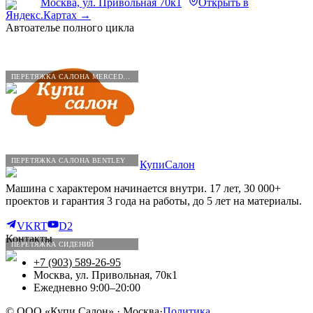
Москва, ул. Привольная 70к1
Открыть в
Яндекс.Картах →
Автоателье полного цикла
ПЕРЕТЯЖКА САЛОНА MERCEDES-BENZ
ПЕРЕТЯЖКА САЛОНА BENTLEY
КупиСалон
Машина с характером начинается внутри. 17 лет, 30 000+
проектов и гарантия 3 года на работы, до 5 лет на материалы.
VK
RT
D2
Контакты
ПЕРЕТЯЖКА СИДЕНИЙ
+7 (903) 589-26-95
Москва, ул. Привольная, 70к1
Ежедневно 9:00–20:00
©
ООО «Купи Салон»
· Москва
·
Политика