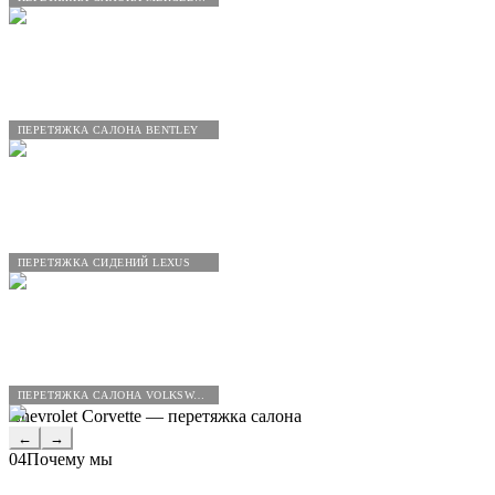
ПЕРЕТЯЖКА САЛОНА BENTLEY
ПЕРЕТЯЖКА СИДЕНИЙ LEXUS
ПЕРЕТЯЖКА САЛОНА VOLKSWAGEN
Chevrolet Corvette — перетяжка салона
←
→
04
Почему мы