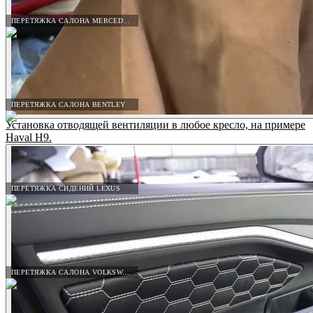
ПЕРЕТЯЖКА САЛОНА MERCEDES-BENZ
ПЕРЕТЯЖКА САЛОНА BENTLEY
Установка отводящей вентиляции в любое кресло, на примере
Haval H9.
ПЕРЕТЯЖКА СИДЕНИЙ LEXUS
ПЕРЕТЯЖКА САЛОНА VOLKSWAGEN