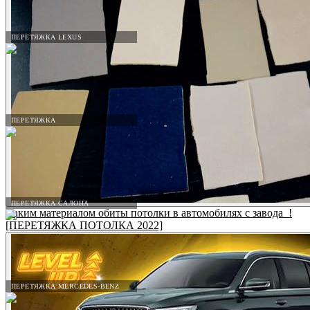
ПЕРЕТЯЖКА LEXUS
ПЕРЕТЯЖКА
ПЕРЕТЯЖКА САЛОНА
Каким материалом обиты потолки в автомобилях с завода_!
[ПЕРЕТЯЖКА ПОТОЛКА 2022]
ПЕРЕТЯЖКА MERCEDES-BENZ