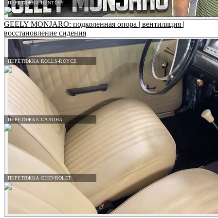
ПЕРЕТЯЖКА BENTLEY
GEELY MONJARO: подколенная опора | вентиляция |
восстановление сидения
ПЕРЕТЯЖКА ROLLS-ROYCE
ПЕРЕТЯЖКА САЛОНА
ПЕРЕТЯЖКА CHEVROLET