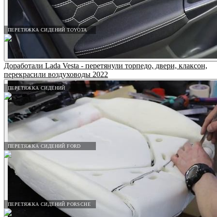
ПЕРЕТЯЖКА СИДЕНИЙ TOYOTA
Доработали Lada Vesta - перетянули торпедо, двери, клаксон,
перекрасили воздуховоды 2022
ПЕРЕТЯЖКА СИДЕНИЙ
ПЕРЕТЯЖКА СИДЕНИЙ FORD
ПЕРЕТЯЖКА СИДЕНИЙ PORSCHE