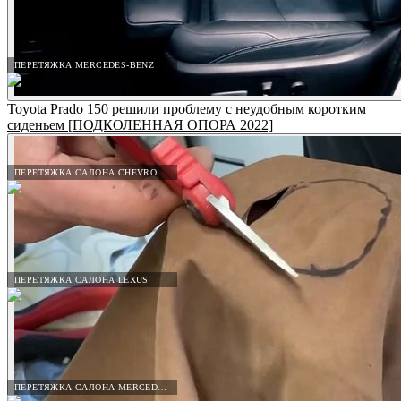
ПЕРЕТЯЖКА MERCEDES-BENZ
Toyota Prado 150 решили проблему с неудобным коротким
сиденьем [ПОДКОЛЕННАЯ ОПОРА 2022]
ПЕРЕТЯЖКА САЛОНА CHEVROLET
ПЕРЕТЯЖКА САЛОНА LEXUS
ПЕРЕТЯЖКА САЛОНА MERCEDES-BENZ