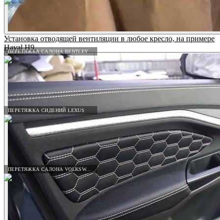
Установка отводящей вентиляции в любое кресло, на примере
Haval H9.
ПЕРЕТЯЖКА САЛОНА BENTLEY
ПЕРЕТЯЖКА СИДЕНИЙ LEXUS
ПЕРЕТЯЖКА САЛОНА VOLKSWAGEN