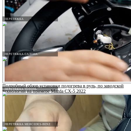
ПЕРЕТЯЖКА
ПЕРЕТЯЖКА САЛОНА
Подробный обзор установки подогрева в руль, по заводской
ПЕРЕТЯЖКА TOYOTA
технологии на примере Mazda CX-5 2022
ПЕРЕТЯЖКА MERCEDES-BENZ