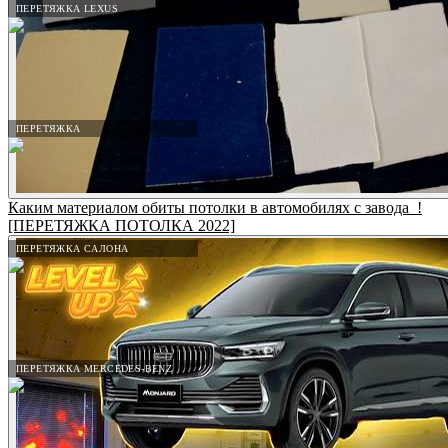
ПЕРЕТЯЖКА LEXUS
ПЕРЕТЯЖКА
Каким материалом обиты потолки в автомобилях с завода_!
[ПЕРЕТЯЖКА ПОТОЛКА 2022]
ПЕРЕТЯЖКА САЛОНА
ПЕРЕТЯЖКА MERCEDES-BENZ