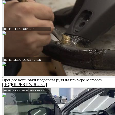
ПЕРЕТЯЖКА PORSCHE
ПЕРЕТЯЖКА RANGE ROVER
Процесс установки подогрева руля на примере Mercedes
[ПОДОГРЕВ РУЛЯ 2022]
ПЕРЕТЯЖКА MERCEDES-BENZ