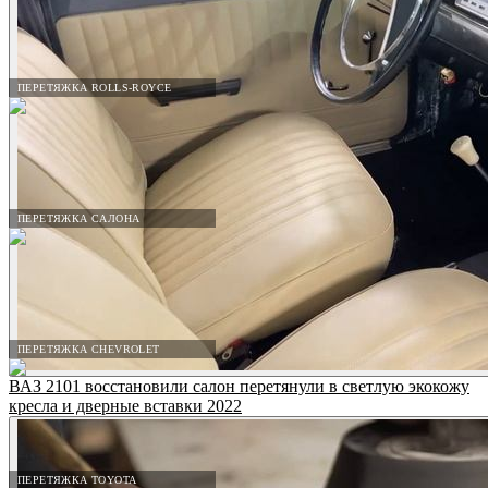
ПЕРЕТЯЖКА ROLLS-ROYCE
ПЕРЕТЯЖКА САЛОНА
ПЕРЕТЯЖКА CHEVROLET
ВАЗ 2101 восстановили салон перетянули в светлую экокожу
кресла и дверные вставки 2022
ПЕРЕТЯЖКА TOYOTA