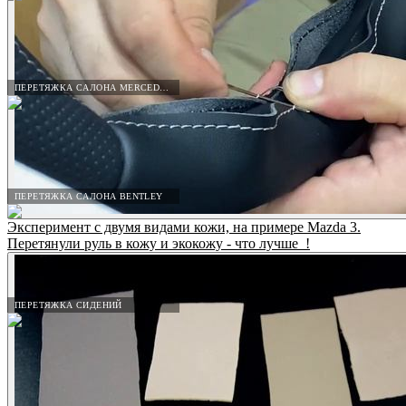
ПЕРЕТЯЖКА САЛОНА MERCEDES-BENZ
ПЕРЕТЯЖКА САЛОНА BENTLEY
Эксперимент с двумя видами кожи, на примере Mazda 3.
Перетянули руль в кожу и экокожу - что лучше_!
ПЕРЕТЯЖКА СИДЕНИЙ